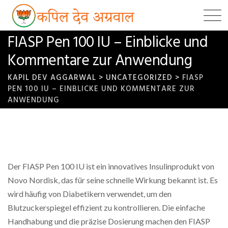
Skip
to
content
FIASP Pen 100 IU – Einblicke und
Kommentare zur Anwendung
KAPIL DEV AGGARWAL
>
UNCATEGORIZED
>
FIASP
PEN 100 IU – EINBLICKE UND KOMMENTARE ZUR
ANWENDUNG
Der FIASP Pen 100 IU ist ein innovatives Insulinprodukt von
Novo Nordisk, das für seine schnelle Wirkung bekannt ist. Es
wird häufig von Diabetikern verwendet, um den
Blutzuckerspiegel effizient zu kontrollieren. Die einfache
Handhabung und die präzise Dosierung machen den FIASP