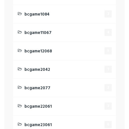
bcgame1084
3
bcgame11067
4
bcgame12068
5
bcgame2042
1
bcgame2077
2
bcgame22061
3
bcgame23061
6