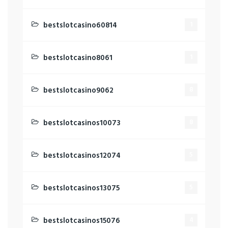
bestslotcasino60814
1
bestslotcasino8061
1
bestslotcasino9062
8
bestslotcasinos10073
8
bestslotcasinos12074
5
bestslotcasinos13075
5
bestslotcasinos15076
4