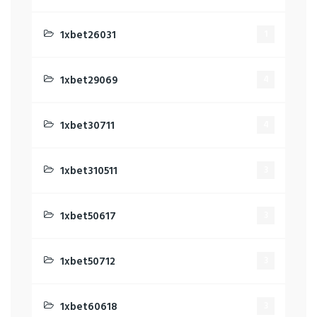
1xbet26031
1
1xbet29069
4
1xbet30711
4
1xbet310511
3
1xbet50617
3
1xbet50712
3
1xbet60618
3