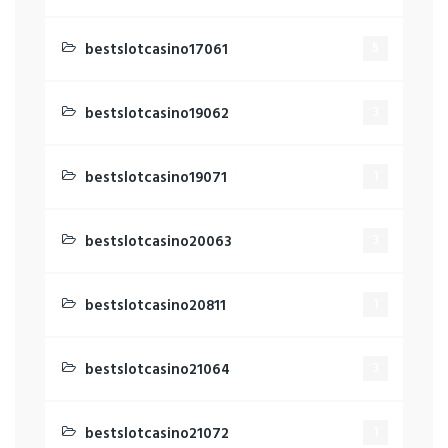
bestslotcasino17061
5
bestslotcasino19062
3
bestslotcasino19071
1
bestslotcasino20063
3
bestslotcasino20811
1
bestslotcasino21064
3
bestslotcasino21072
1