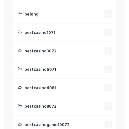
belong
2
bestcasino1071
5
bestcasino3072
5
bestcasino6071
4
bestcasino6081
1
bestcasino8072
3
bestcasinogame10072
4