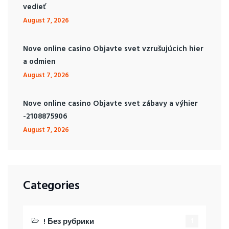
vedieť
August 7, 2026
Nove online casino Objavte svet vzrušujúcich hier
a odmien
August 7, 2026
Nove online casino Objavte svet zábavy a výhier
-2108875906
August 7, 2026
Categories
! Без рубрики
1