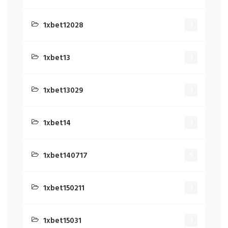
1xbet12028
1
1xbet13
1
1xbet13029
1
1xbet14
1
1xbet140717
5
1xbet150211
1
1xbet15031
1