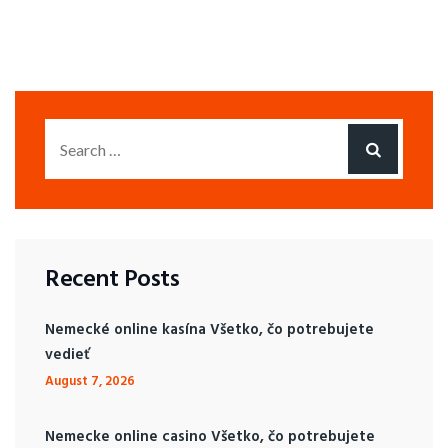
Recent Posts
Nemecké online kasína Všetko, čo potrebujete
vedieť
August 7, 2026
Nemecke online casino Všetko, čo potrebujete