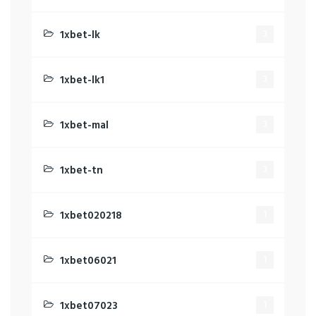
1xbet-lk
3
1xbet-lk1
3
1xbet-mal
3
1xbet-tn
3
1xbet020218
1
1xbet06021
1
1xbet07023
1