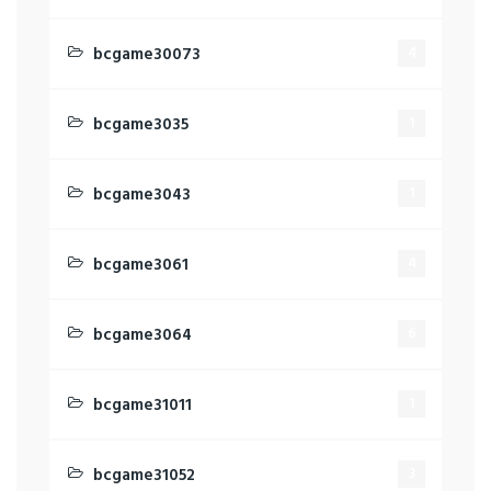
bcgame30073
4
bcgame3035
1
bcgame3043
1
bcgame3061
4
bcgame3064
6
bcgame31011
1
bcgame31052
3