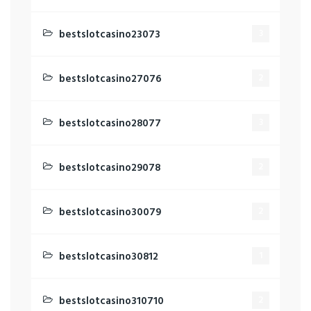
bestslotcasino23073
3
bestslotcasino27076
2
bestslotcasino28077
3
bestslotcasino29078
2
bestslotcasino30079
2
bestslotcasino30812
1
bestslotcasino310710
2