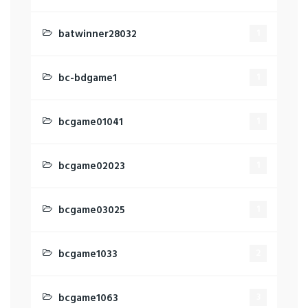
batwinner28032
1
bc-bdgame1
1
bcgame01041
1
bcgame02023
1
bcgame03025
1
bcgame1033
2
bcgame1063
3