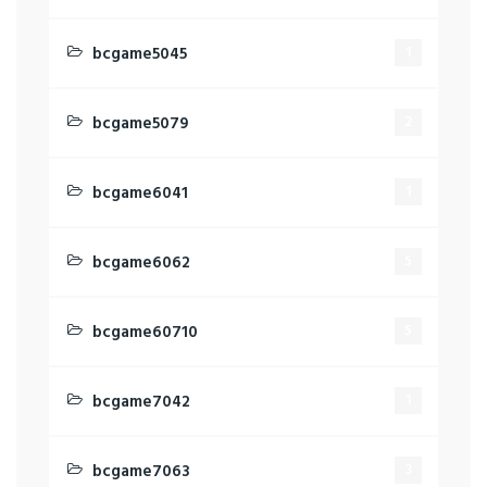
bcgame5045
1
bcgame5079
2
bcgame6041
1
bcgame6062
5
bcgame60710
5
bcgame7042
1
bcgame7063
3