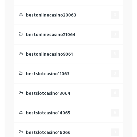
bestonlinecasino20063
3
bestonlinecasino21064
3
bestonlinecasino9061
5
bestslotcasino11063
3
bestslotcasino13064
6
bestslotcasino14065
6
bestslotcasino16066
3