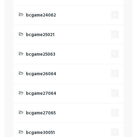
bcgame24062
6
bcgame25021
1
bcgame25063
5
bcgame26064
3
bcgame27064
1
bcgame27065
1
bcgame30051
5