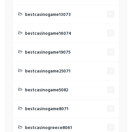
bestcasinogame13073
5
bestcasinogame16074
2
bestcasinogame19075
2
bestcasinogame25071
3
bestcasinogame5082
1
bestcasinogame8071
4
bestcasinogreece8061
1