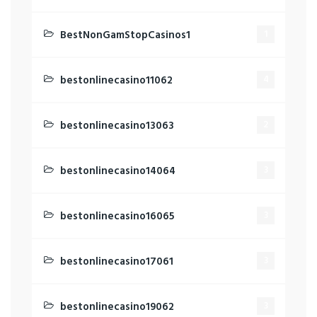
BestNonGamStopCasinos1
1
bestonlinecasino11062
4
bestonlinecasino13063
2
bestonlinecasino14064
3
bestonlinecasino16065
3
bestonlinecasino17061
3
bestonlinecasino19062
3