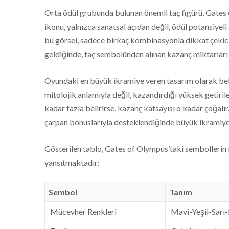
Orta ödül grubunda bulunan önemli taç figürü, Gates 
ikonu, yalnızca sanatsal açıdan değil, ödül potansiyeli 
bu görsel, sadece birkaç kombinasyonla dikkat çekici 
geldiğinde, taç sembolünden alınan kazanç miktarları
Oyundaki en büyük ikramiye veren tasarım olarak belir
mitolojik anlamıyla değil, kazandırdığı yüksek getirile
kadar fazla belirirse, kazanç katsayısı o kadar çoğalı
çarpan bonuslarıyla desteklendiğinde büyük ikramiyel
Gösterilen tablo, Gates of Olympus’taki sembollerin f
yansıtmaktadır:
Sembol
Tanım
Mücevher Renkleri
Mavi-Yeşil-Sar