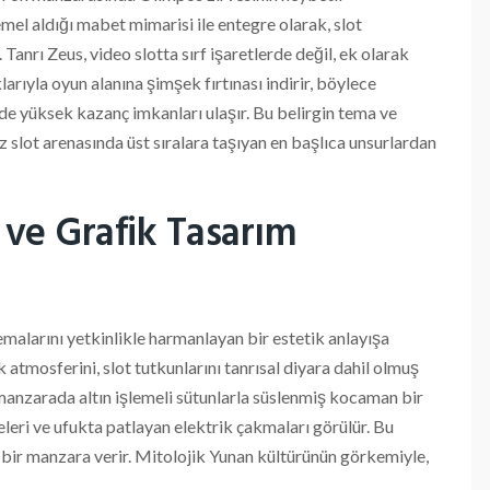
el aldığı mabet mimarisi ile entegre olarak, slot
Tanrı Zeus, video slotta sırf işaretlerde değil, ek olarak
larıyla oyun alanına şimşek fırtınası indirir, böylece
de yüksek kazanç imkanları ulaşır. Bu belirgin tema ve
üz slot arenasında üst sıralara taşıyan en başlıca unsurlardan
ve Grafik Tasarım
emalarını yetkinlikle harmanlayan bir estetik anlayışa
k atmosferini, slot tutkunlarını tanrısal diyara dahil olmuş
 manzarada altın işlemeli sütunlarla süslenmiş kocaman bir
ri ve ufukta patlayan elektrik çakmaları görülür. Bu
bir manzara verir. Mitolojik Yunan kültürünün görkemiyle,