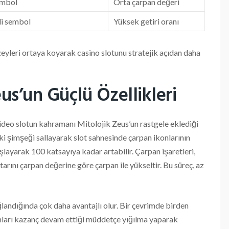
embol
Orta çarpan değeri
li sembol
Yüksek getiri oranı
üzeyleri ortaya koyarak casino slotunu stratejik açıdan daha
us’un Güçlü Özellikleri
 video slotun kahramanı Mitolojik Zeus’un rastgele eklediği
ki şimşeği sallayarak slot sahnesinde çarpan ikonlarının
şlayarak 100 katsayıya kadar artabilir. Çarpan işaretleri,
arını çarpan değerine göre çarpan ile yükseltir. Bu süreç, az
landığında çok daha avantajlı olur. Bir çevrimde birden
nları kazanç devam ettiği müddetçe yığılma yaparak