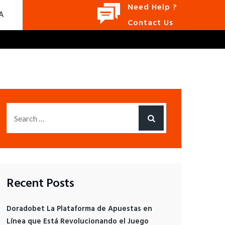
Need Help ?
A
Contact Us
Recent Posts
Doradobet La Plataforma de Apuestas en
Línea que Está Revolucionando el Juego