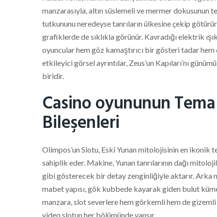
manzarasıyla, altın süslemeli ve mermer dokusunun tem
tutkununu neredeyse tanrıların ülkesine çekip götürür. 
grafiklerde de sıklıkla görünür. Kavradığı elektrik ışık
oyuncular hem göz kamaştırıcı bir gösteri tadar hem 
etkileyici görsel ayrıntılar, Zeus’un Kapıları’nı günüm
biridir.
Casino oyununun Tema 
Bileşenleri
Olimpos’un Slotu, Eski Yunan mitolojisinin en ikonik t
sahiplik eder. Makine, Yunan tanrılarının dağı mitoloji
gibi gösterecek bir detay zenginliğiyle aktarır. Arka
mabet yapısı, gök kubbede kayarak giden bulut kümele
manzara, slot severlere hem görkemli hem de gizemli 
video slotun her bölümünde yansır.