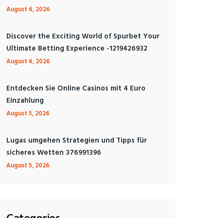
August 6, 2026
Discover the Exciting World of Spurbet Your
Ultimate Betting Experience -1219426932
August 6, 2026
Entdecken Sie Online Casinos mit 4 Euro
Einzahlung
August 5, 2026
Lugas umgehen Strategien und Tipps für
sicheres Wetten 376991396
August 5, 2026