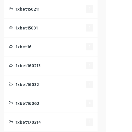
1xbet150211
1
1xbet15031
1
1xbet16
1
1xbet160213
1
1xbet16032
1
1xbet16062
4
1xbet170214
1