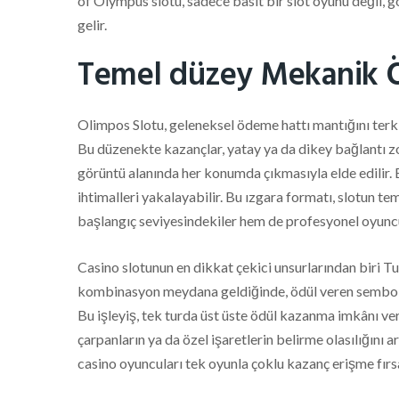
of Olympus slotu, sadece basit bir slot oyunu değil, gö
gelir.
Temel düzey Mekanik Öz
Olimpos Slotu, geleneksel ödeme hattı mantığını terk ed
Bu düzenekte kazançlar, yatay ya da dikey bağlantı 
görüntü alanında her konumda çıkmasıyla elde edilir.
ihtimalleri yakalayabilir. Bu ızgara formatı, slotun t
başlangıç seviyesindekiler hem de profesyonel oyuncu
Casino slotunun en dikkat çekici unsurlarından biri T
kombinasyon meydana geldiğinde, ödül veren sembolle
Bu işleyiş, tek turda üst üste ödül kazanma imkânı ver
çarpanların ya da özel işaretlerin belirme olasılığını a
casino oyuncuları tek oyunla çoklu kazanç erişme fırsa