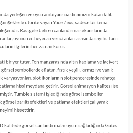
sında yerleşen ve oyun ambiyansına dinamizm katan kilit
ı şimşeklerle otorite yayan Yüce Zeus, sadece bir tema
 bileşenidir. Rastgele beliren canlandırma sekanslarında
anlar, oyunun en heyecan verici anları arasında sayılır. Tanrı
ların ilgilerini her zaman korur.
ti bir yer tutar. Fon manzarasında altın kaplama ve lacivert
 görsel sembollerde eflatun, fıstık yeşili, kırmızı ve yanık
enk varyasyonları, slot ikonlarının slot penceresinde rahatça
 patlama hissi meydana getirir. Görsel animasyon kalitesi ise
ilmiştir. Tumble sistemi işlediğinde görsel semboller
k görsel parıltı efektleri ve patlama efektleri çalışarak
eyimi hissettirir.
HD kalitede görsel canlandırmalar uyum sağladığında Gates