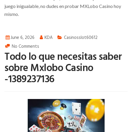
juego inigualable, no dudes en probar MXLobo Casino hoy
mismo.
June 6, 2026
KDA
Casinosslot60612
No Comments
Todo lo que necesitas saber
sobre Mxlobo Casino
-1389237136