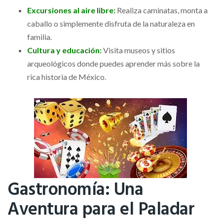
Excursiones al aire libre:
Realiza caminatas, monta a
caballo o simplemente disfruta de la naturaleza en
familia.
Cultura y educación:
Visita museos y sitios
arqueológicos donde puedes aprender más sobre la
rica historia de México.
Gastronomía: Una
Aventura para el Paladar