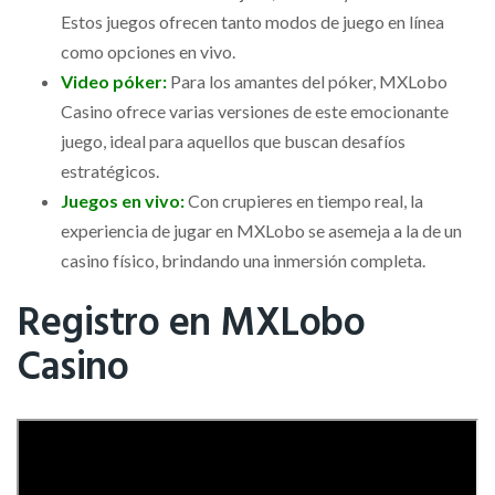
Estos juegos ofrecen tanto modos de juego en línea
como opciones en vivo.
Video póker:
Para los amantes del póker, MXLobo
Casino ofrece varias versiones de este emocionante
juego, ideal para aquellos que buscan desafíos
estratégicos.
Juegos en vivo:
Con crupieres en tiempo real, la
experiencia de jugar en MXLobo se asemeja a la de un
casino físico, brindando una inmersión completa.
Registro en MXLobo
Casino