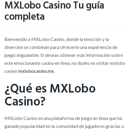
MXLobo Casino Tu guía
completa
Bienvenido a MXLobo Casino, donde la emoción y la
diversión se combinan para ofrecerte una experiencia de
juego inigualable. Si deseas obtener más información sobre
este emocionante casino en línea, no dudes en visitar mxlobo
casino
mxlobocasino.mx
.
¿Qué es MXLobo
Casino?
MXLobo Casino es una plataforma de juego en línea que ha
ganado popularidad en la comunidad de jugadores gracias a