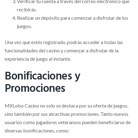
Verificar tu cuenta a través del correo electrónico que
recibirás.
Realizar un depósito para comenzar a disfrutar de los
juegos.
Una vez que estés registrado, podrás acceder a todas las
funcionalidades del casino y comenzar a disfrutar de la
experiencia de juego al instante.
Bonificaciones y
Promociones
MXLobo Casino no solo se destaca por su oferta de juegos,
sino también por sus atractivas promociones. Tanto nuevos
usuarios como jugadores veteranoss pueden beneficiarse de
diversas bonificaciones, como: