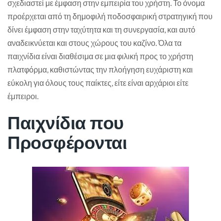
σχεδιαστεί με έμφαση στην εμπειρία του χρήστη. Το όνομα
προέρχεται από τη δημοφιλή ποδοσφαιρική στρατηγική που
δίνει έμφαση στην ταχύτητα και τη συνεργασία, και αυτό
αναδεικνύεται και στους χώρους του καζίνο. Όλα τα
παιχνίδια είναι διαθέσιμα σε μια φιλική προς το χρήστη
πλατφόρμα, καθιστώντας την πλοήγηση ευχάριστη και
εύκολη για όλους τους παίκτες, είτε είναι αρχάριοι είτε
έμπειροι.
Παιχνίδια που
Προσφέρονται