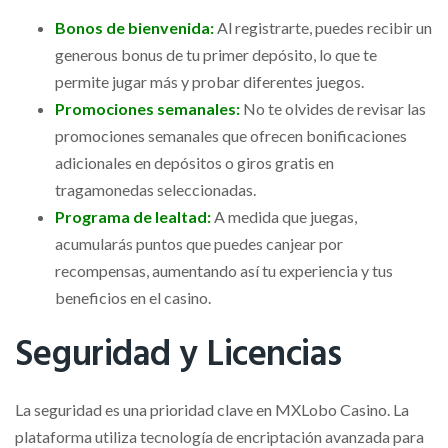
Bonos de bienvenida:
Al registrarte, puedes recibir un
generous bonus de tu primer depósito, lo que te
permite jugar más y probar diferentes juegos.
Promociones semanales:
No te olvides de revisar las
promociones semanales que ofrecen bonificaciones
adicionales en depósitos o giros gratis en
tragamonedas seleccionadas.
Programa de lealtad:
A medida que juegas,
acumularás puntos que puedes canjear por
recompensas, aumentando así tu experiencia y tus
beneficios en el casino.
Seguridad y Licencias
La seguridad es una prioridad clave en MXLobo Casino. La
plataforma utiliza tecnología de encriptación avanzada para