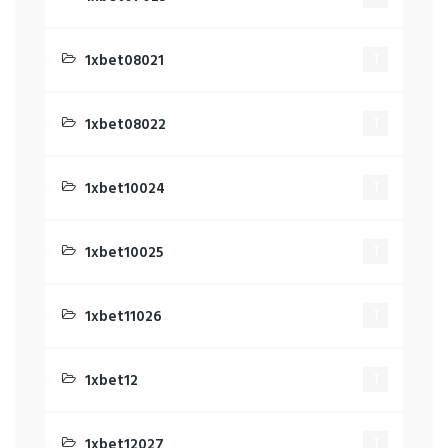
1xbet08021
1
1xbet08022
1
1xbet10024
1
1xbet10025
1
1xbet11026
1
1xbet12
1
1xbet12027
1