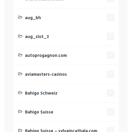
aug_bh
2
aug_slot_3
2
autoprogagnon.com
1
aviamasters-casinos
3
Bahigo Schweiz
1
Bahigo Suisse
2
Bahigo Suisse – sylvaincathala.com
1