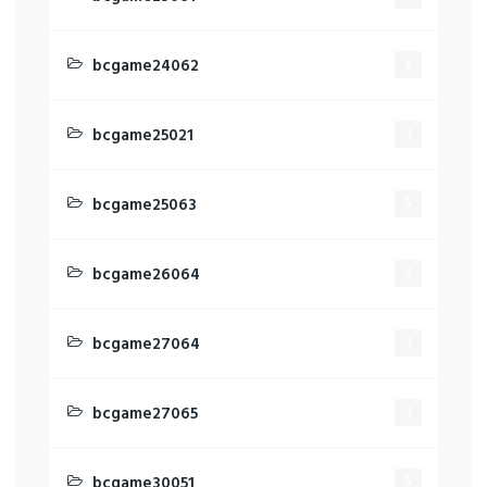
bcgame24062
6
bcgame25021
1
bcgame25063
5
bcgame26064
3
bcgame27064
1
bcgame27065
1
bcgame30051
5