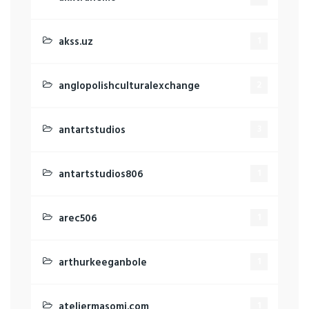
akss.uz
1
anglopolishculturalexchange
2
antartstudios
3
antartstudios806
1
arec506
1
arthurkeeganbole
1
ateliermasomi.com
1