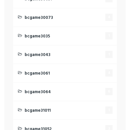
bcgame30073
4
bcgame3035
1
bcgame3043
1
bcgame3061
4
bcgame3064
6
bcgame31011
1
bcgame31052
3