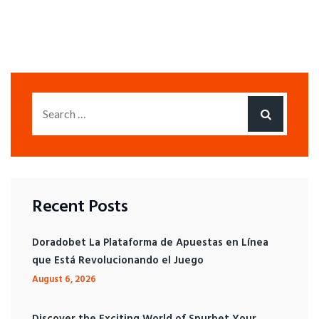
Recent Posts
Doradobet La Plataforma de Apuestas en Línea
que Está Revolucionando el Juego
August 6, 2026
Discover the Exciting World of Spurbet Your