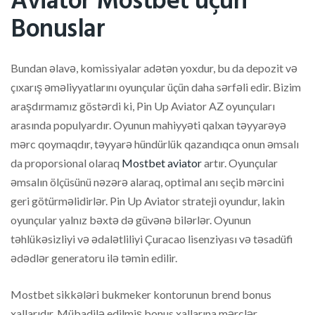
Aviator Mostbet üçün
Bonuslar
Bundan əlavə, komissiyalar adətən yoxdur, bu da depozit və
çıxarış əməliyyatlarını oyunçular üçün daha sərfəli edir. Bizim
araşdırmamız göstərdi ki, Pin Up Aviator AZ oyunçuları
arasında populyardır. Oyunun mahiyyəti qalxan təyyarəyə
mərc qoymaqdır, təyyarə hündürlük qazandıqca onun əmsalı
da proporsional olaraq
Mostbet aviator
artır. Oyunçular
əmsalın ölçüsünü nəzərə alaraq, optimal anı seçib mərcini
geri götürməlidirlər. Pin Up Aviator strateji oyundur, lakin
oyunçular yalnız bəxtə də güvənə bilərlər. Oyunun
təhlükəsizliyi və ədalətliliyi Çuracao lisenziyası və təsadüfi
ədədlər generatoru ilə təmin edilir.
Mostbet sikkələri bukmeker kontorunun brend bonus
xallarıdır. Mübadilə edilmiş bonus xallarına mərclər