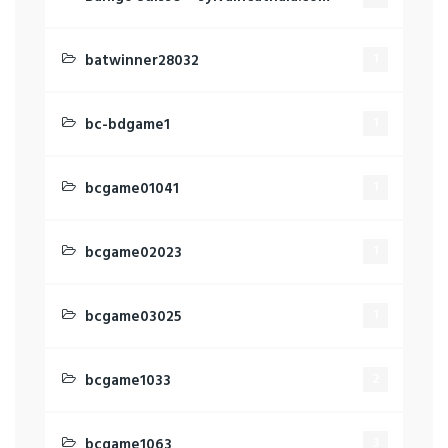
batwinner28032
1
bc-bdgame1
1
bcgame01041
1
bcgame02023
1
bcgame03025
1
bcgame1033
2
bcgame1063
3