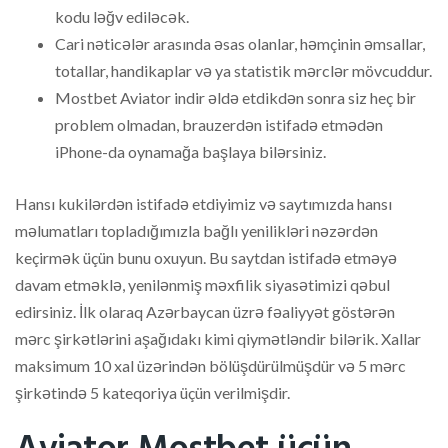
kodu ləğv ediləcək.
Cari nəticələr arasında əsas olanlar, həmçinin əmsallar,
totallar, handikaplar və ya statistik mərclər mövcuddur.
Mostbet Aviator indir əldə etdikdən sonra siz heç bir
problem olmadan, brauzerdən istifadə etmədən
iPhone-da oynamağa başlaya bilərsiniz.
Hansı kukilərdən istifadə etdiyimiz və saytımızda hansı
məlumatları topladığımızla bağlı yenilikləri nəzərdən
keçirmək üçün bunu oxuyun. Bu saytdan istifadə etməyə
davam etməklə, yenilənmiş məxfilik siyasətimizi qəbul
edirsiniz. İlk olaraq Azərbaycan üzrə fəaliyyət göstərən
mərc şirkətlərini aşağıdakı kimi qiymətləndir bilərik. Xallar
maksimum 10 xal üzərindən bölüşdürülmüşdür və 5 mərc
şirkətində 5 kateqoriya üçün verilmişdir.