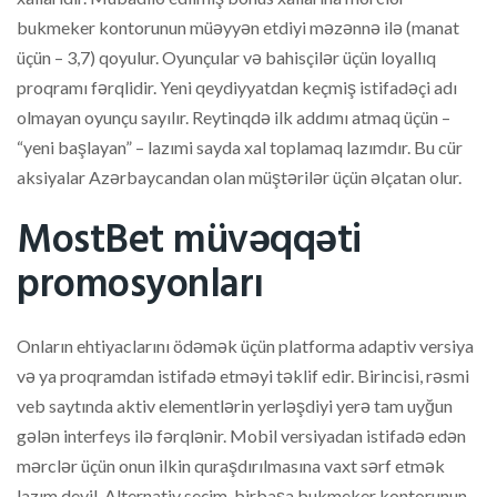
bukmeker kontorunun müəyyən etdiyi məzənnə ilə (manat
üçün – 3,7) qoyulur. Oyunçular və bahisçilər üçün loyallıq
proqramı fərqlidir. Yeni qeydiyyatdan keçmiş istifadəçi adı
olmayan oyunçu sayılır. Reytinqdə ilk addımı atmaq üçün –
“yeni başlayan” – lazımi sayda xal toplamaq lazımdır. Bu cür
aksiyalar Azərbaycandan olan müştərilər üçün əlçatan olur.
MostBet müvəqqəti
promosyonları
Onların ehtiyaclarını ödəmək üçün platforma adaptiv versiya
və ya proqramdan istifadə etməyi təklif edir. Birincisi, rəsmi
veb saytında aktiv elementlərin yerləşdiyi yerə tam uyğun
gələn interfeys ilə fərqlənir. Mobil versiyadan istifadə edən
mərclər üçün onun ilkin quraşdırılmasına vaxt sərf etmək
lazım deyil. Alternativ seçim, birbaşa bukmeker kontorunun