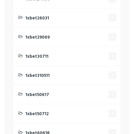
1xbet26031
1
1xbet29069
4
1xbet30711
4
1xbet310511
3
1xbet50617
3
1xbet50712
3
1xbet60618
3