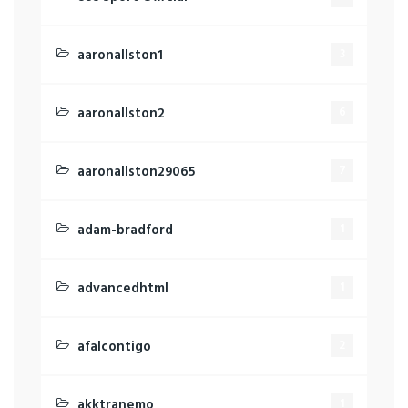
aaronallston1
3
aaronallston2
6
aaronallston29065
7
adam-bradford
1
advancedhtml
1
afalcontigo
2
akktranemo
1