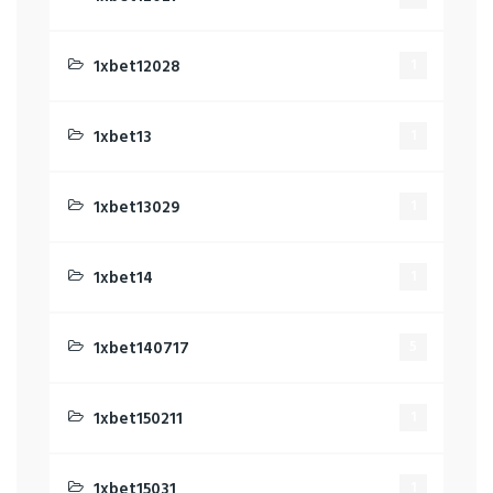
1xbet12028
1
1xbet13
1
1xbet13029
1
1xbet14
1
1xbet140717
5
1xbet150211
1
1xbet15031
1