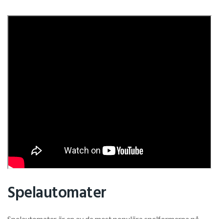
Spelautomater
Spelautomater är en av de mest populära spelformerna på