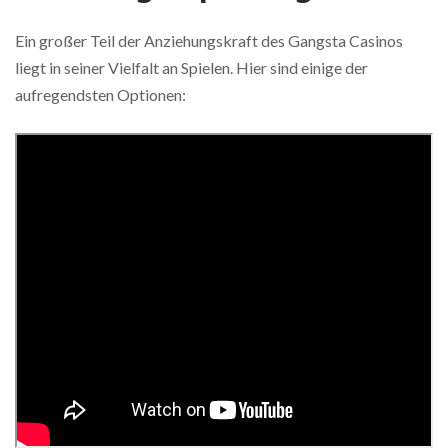
Ein großer Teil der Anziehungskraft des Gangsta Casinos
liegt in seiner Vielfalt an Spielen. Hier sind einige der
aufregendsten Optionen: