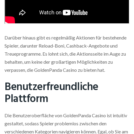
Darüber hinaus gibt es regelmäßig Aktionen für bestehende
Spieler, darunter Reload-Boni, Cashback-Angebote und
Treueprogramme. Es lohnt sich, die Aktionsseite im Auge zu
behalten, um keine der großartigen Möglichkeiten zu
verpassen, die GoldenPanda Casino zu bieten hat.
Benutzerfreundliche
Plattform
Die Benutzeroberfläche von GoldenPanda Casino ist intuitiv
gestaltet, sodass Spieler problemlos zwischen den
verschiedenen Kategorien navigieren können. Egal, ob Sie am