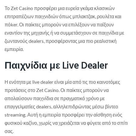
Το Zet Casino προσφέρει μια ευρεία γκάμα κλασικών
επιτραπέζιων παιχνιδιών όπως μπλακτζακ, ρουλέτα και
πόker. Οι παίκτες μπορούν να επιλέξουν να παίξουν
εναντίον της μηχανής ή να συμμετάσχουν σε παιχνίδια με
ζωντανούς dealers, προσφέροντας μια πιο ρεαλιστική
εμπειρία.
Παιχνίδια με Live Dealer
Η ενότητα με live dealer είναι μία από τις πιο καινοτόμες
προτάσεις στο Zet Casino. Οι παίκτες μπορούν να
απολαύσουν παιχνίδια σε πραγματικό χρόνο με
επαγγελματίες dealers, αλληλεπιδρώντας μέσω βίντεο
streaming. Αυτή η εμπειρία προσφέρει την αίσθηση ενός
φυσικού καζίνο, χωρίς να χρειάζεται να φύγετε από το σπίτι
σας.