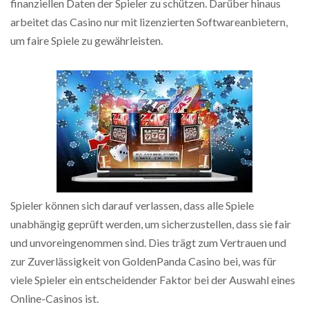
finanziellen Daten der Spieler zu schützen. Darüber hinaus
arbeitet das Casino nur mit lizenzierten Softwareanbietern,
um faire Spiele zu gewährleisten.
Spieler können sich darauf verlassen, dass alle Spiele
unabhängig geprüft werden, um sicherzustellen, dass sie fair
und unvoreingenommen sind. Dies trägt zum Vertrauen und
zur Zuverlässigkeit von GoldenPanda Casino bei, was für
viele Spieler ein entscheidender Faktor bei der Auswahl eines
Online-Casinos ist.