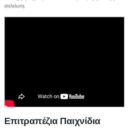
ατελείωτη.
Επιτραπέζια Παιχνίδια