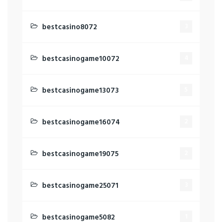
bestcasino8072
3
bestcasinogame10072
4
bestcasinogame13073
5
bestcasinogame16074
2
bestcasinogame19075
2
bestcasinogame25071
3
bestcasinogame5082
1