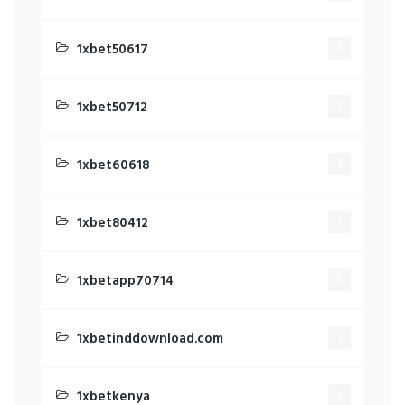
1xbet50617
3
1xbet50712
3
1xbet60618
3
1xbet80412
1
1xbetapp70714
5
1xbetinddownload.com
1
1xbetkenya
6