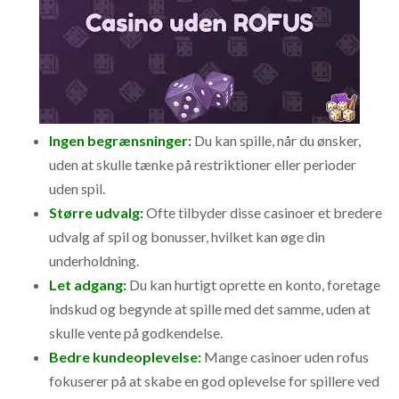
Ingen begrænsninger:
Du kan spille, når du ønsker,
uden at skulle tænke på restriktioner eller perioder
uden spil.
Større udvalg:
Ofte tilbyder disse casinoer et bredere
udvalg af spil og bonusser, hvilket kan øge din
underholdning.
Let adgang:
Du kan hurtigt oprette en konto, foretage
indskud og begynde at spille med det samme, uden at
skulle vente på godkendelse.
Bedre kundeoplevelse:
Mange casinoer uden rofus
fokuserer på at skabe en god oplevelse for spillere ved