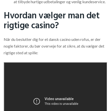
at tilbyde hurtige udbetalinger og venlig kundeservice.
Hvordan vælger man det
rigtige casino?
Når du beslutter dig for et dansk casino uden rofus, er der
nogle faktorer, du bør overveje for at sikre, at du vælger det
rigtige sted at spille: