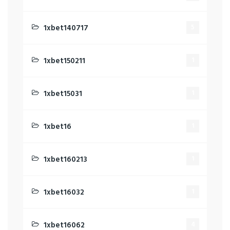
1xbet140717
5
1xbet150211
1
1xbet15031
1
1xbet16
1
1xbet160213
1
1xbet16032
1
1xbet16062
4