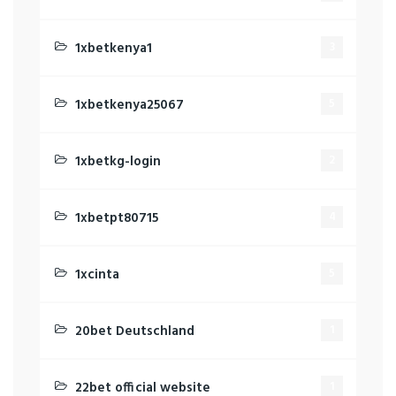
1xbetkenya1
3
1xbetkenya25067
5
1xbetkg-login
2
1xbetpt80715
4
1xcinta
5
20bet Deutschland
1
22bet official website
1