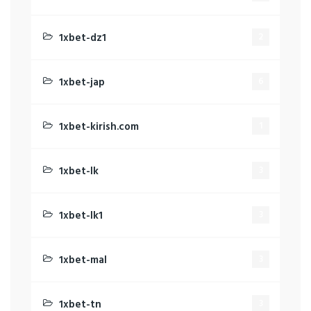
1xbet-dz1
2
1xbet-jap
6
1xbet-kirish.com
1
1xbet-lk
3
1xbet-lk1
3
1xbet-mal
3
1xbet-tn
3