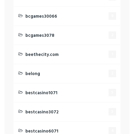
bcgames30066
8
bcgames3078
2
beethecity.com
1
belong
2
bestcasino1071
5
bestcasino3072
5
bestcasino6071
4