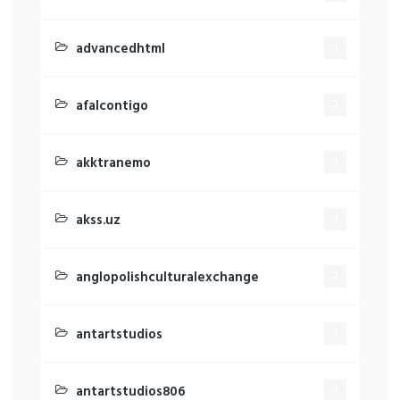
advancedhtml
1
afalcontigo
2
akktranemo
1
akss.uz
1
anglopolishculturalexchange
2
antartstudios
3
antartstudios806
1