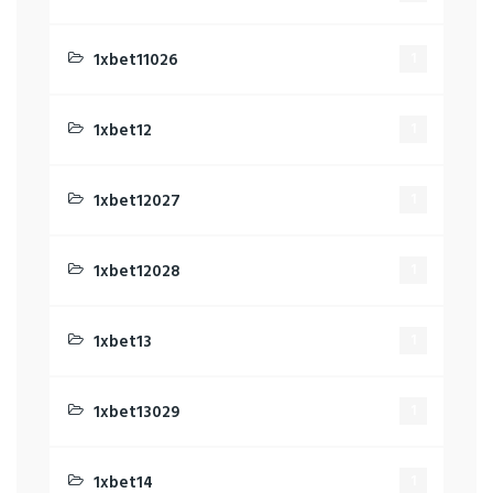
1xbet11026
1
1xbet12
1
1xbet12027
1
1xbet12028
1
1xbet13
1
1xbet13029
1
1xbet14
1