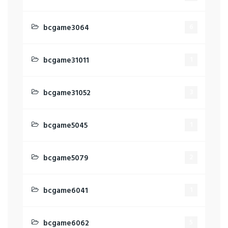
bcgame3064
6
bcgame31011
1
bcgame31052
3
bcgame5045
1
bcgame5079
2
bcgame6041
1
bcgame6062
5