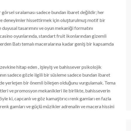
r görsel sıralaması sadece bundan ibaret değildir; her
 ve deneyimler hissettirmek için oluşturulmuş motif bir
e duyusal tasarımını ve oyun mekaniği formatını
l casino oyunlarında, standart fruit ikonlarından gizemli
emlerden Batı temalı maceralarına kadar geniş bir kapsamda
zevkine hitap eden , işleyiş ve bahissever psikolojik
ının sadece gözle ilgili bir süsleme sadece bundan ibaret
de yerleşen bir önemli bileşen olduğunu vurgulamak. Tema
setleri ve promosyon mekanikleri ile birlikte, bahisseverin
öyle ki, capcanlı ve göz kamaştırıcı renk gamları en fazla
u renk gamları ve güçlü müzikler adrenalin ve macera hissini