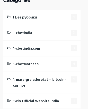
Categories
! Без рубрики
1
1-xbetindia
3
1-xbetindia.com
3
1-xbetmorocco
4
1. mass-greisslerei.at – bitcoin-
1
casinos
1Win Official WebSite India
1