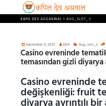
Skip
to
content
KAPIL DEV AGGARWAL
>
AUG_SLOT_3
September 9, 2025
KDA
Aug_slot_3
Casino evreninde tematik 
temasından gizli diyarya a
Casino evreninde t
değişkenliği: fruit 
diyarya ayrıntılı bir