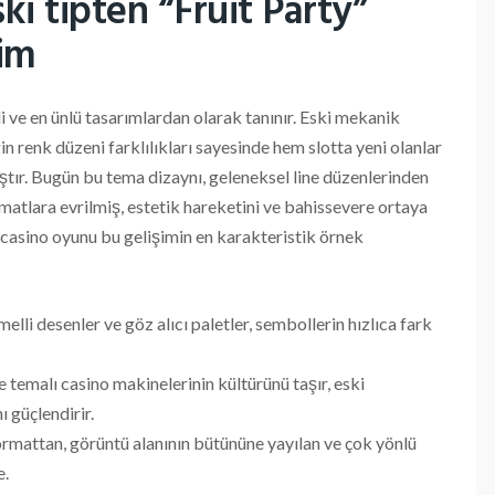
ki tipten “Fruit Party”
şim
i ve en ünlü tasarımlardan olarak tanınır. Eski mekanik
n renk düzeni farklılıkları sayesinde hem slotta yeni olanlar
ştır. Bugün bu tema dizaynı, geleneksel line düzenlerinden
lara evrilmiş, estetik hareketini ve bahissevere ortaya
casino oyunu bu gelişimin en karakteristik örnek
lli desenler ve göz alıcı paletler, sembollerin hızlıca fark
 temalı casino makinelerinin kültürünü taşır, eski
 güçlendirir.
formattan, görüntü alanının bütününe yayılan ve çok yönlü
e.