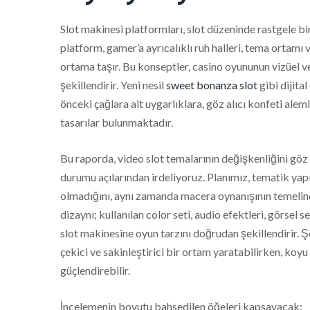
Slot makinesi platformları, slot düzeninde rastgele bi
platform, gamer’a ayrıcalıklı ruh halleri, tema ortamı
ortama taşır. Bu konseptler, casino oyununun vizüel v
şekillendirir. Yeni nesil
sweet bonanza slot
gibi dijita
önceki çağlara ait uygarlıklara, göz alıcı konfeti al
tasarılar bulunmaktadır.
Bu raporda, video slot temalarının değişkenliğini göz 
durumu açılarından irdeliyoruz. Planımız, tematik yap
olmadığını, aynı zamanda macera oynanışının temelin
dizaynı; kullanılan color seti, audio efektleri, görsel 
slot makinesine oyun tarzını doğrudan şekillendirir. Ş
çekici ve sakinleştirici bir ortam yaratabilirken, koy
güçlendirebilir.
İncelemenin boyutu bahsedilen öğeleri kapsayacak: