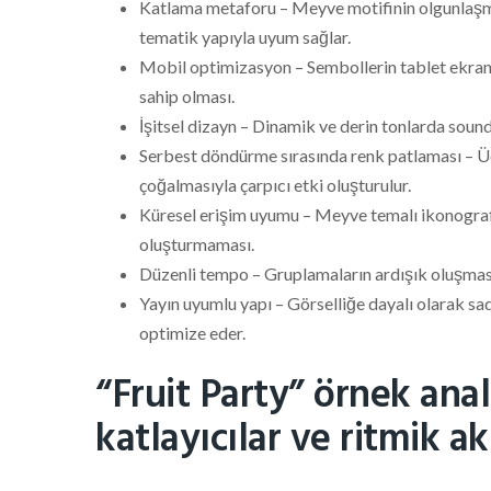
Katlama metaforu – Meyve motifinin olgunlaşma
tematik yapıyla uyum sağlar.
Mobil optimizasyon – Sembollerin tablet ekranl
sahip olması.
İşitsel dizayn – Dinamik ve derin tonlarda sound 
Serbest döndürme sırasında renk patlaması – Ücr
çoğalmasıyla çarpıcı etki oluşturulur.
Küresel erişim uyumu – Meyve temalı ikonografi
oluşturmaması.
Düzenli tempo – Gruplamaların ardışık oluşması
Yayın uyumlu yapı – Görselliğe dayalı olarak sad
optimize eder.
“Fruit Party” örnek anal
katlayıcılar ve ritmik ak