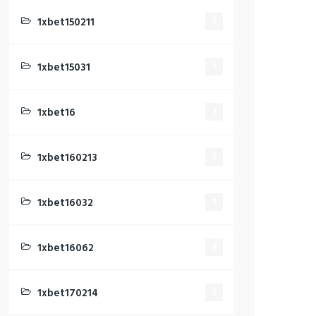
1xbet150211
1
1xbet15031
1
1xbet16
1
1xbet160213
1
1xbet16032
1
1xbet16062
4
1xbet170214
1