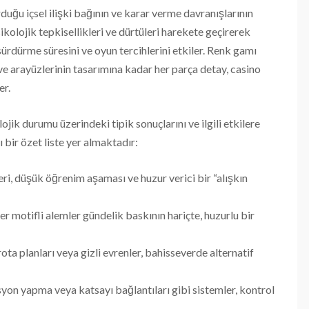
uğu içsel ilişki bağının ve karar verme davranışlarının
ikolojik tepkisellikleri ve dürtüleri harekete geçirerek
rdürme süresini ve oyun tercihlerini etkiler. Renk gamı
ave arayüzlerinin tasarımına kadar her parça detay, casino
er.
ojik durumu üzerindeki tipik sonuçlarını ve ilgili etkilere
ı bir özet liste yer almaktadır:
rleri, düşük öğrenim aşaması ve huzur verici bir “alışkın
er motifli alemler gündelik baskının hariçte, huzurlu bir
ota planları veya gizli evrenler, bahisseverde alternatif
yon yapma veya katsayı bağlantıları gibi sistemler, kontrol