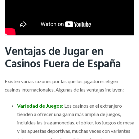
Ventajas de Jugar en
Casinos Fuera de España
Existen varias razones por las que los jugadores eligen
casinos internacionales. Algunas de las ventajas incluyen:
Variedad de Juegos:
Los casinos en el extranjero
tienden a ofrecer una gama más amplia de juegos,
incluidas las tragamonedas, el póker, los juegos de mesa
y las apuestas deportivas, muchas veces con variantes