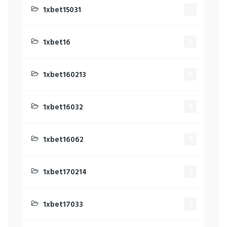
1xbet15031
1
1xbet16
1
1xbet160213
1
1xbet16032
1
1xbet16062
4
1xbet170214
1
1xbet17033
1