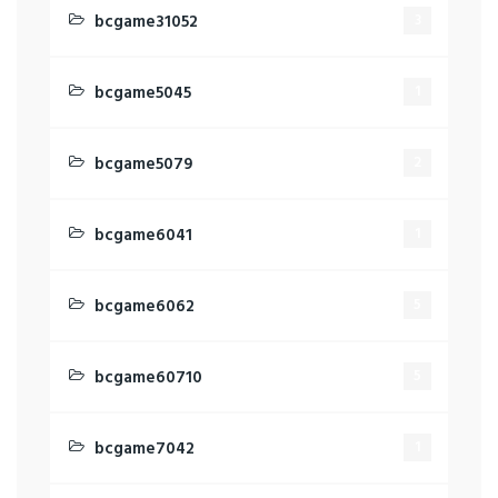
bcgame31052
3
bcgame5045
1
bcgame5079
2
bcgame6041
1
bcgame6062
5
bcgame60710
5
bcgame7042
1