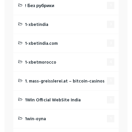
! Без рубрики
1
1-xbetindia
3
1-xbetindia.com
3
1-xbetmorocco
4
1. mass-greisslerei.at – bitcoin-casinos
1
1Win Official WebSite India
1
1win-oyna
1