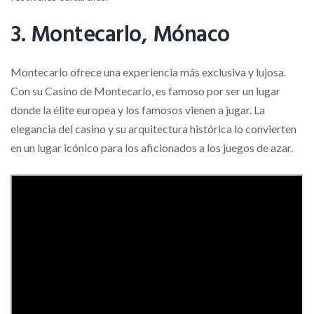
3. Montecarlo, Mónaco
Montecarlo ofrece una experiencia más exclusiva y lujosa.
Con su Casino de Montecarlo, es famoso por ser un lugar
donde la élite europea y los famosos vienen a jugar. La
elegancia del casino y su arquitectura histórica lo convierten
en un lugar icónico para los aficionados a los juegos de azar.