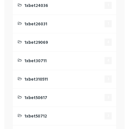
1xbet24036
1
1xbet26031
1
1xbet29069
4
1xbet30711
4
1xbet310511
3
1xbet50617
3
1xbet50712
3