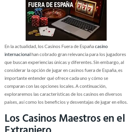
En la actualidad, los Casinos Fuera de España
casino
internacional
han cobrado gran relevancia para los jugadores
que buscan experiencias únicas y diferentes. Sin embargo, al
considerar la opción de jugar en casinos fuera de España, es
importante entender qué ofrece cada uno y cómo se
comparan con las opciones locales. A continuación,
exploraremos las características de los casinos en diversos
países, así como los beneficios y desventajas de jugar en ellos.
Los Casinos Maestros en el
Extranjero