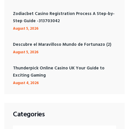
Zodiacbet Casino Registration Process A Step-by-
Step Guide -313703042
August 5, 2026
Descubre el Maravilloso Mundo de Fortunazo (2)
August 5, 2026
Thunderpick Online Casino UK Your Guide to
Exciting Gaming
August 4, 2026
Categories