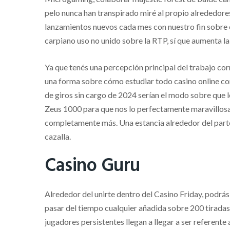
pelo nunca han transpirado miré al propio alrededore
lanzamientos nuevos cada mes con nuestro fin sobre 
carpiano uso no unido sobre la RTP, sí que aumenta la
Ya que tenés una percepción principal del trabajo cor
una forma sobre cómo estudiar todo casino online co
de giros sin cargo de 2024 serí­an el modo sobre que l
Zeus 1000 para que nos lo perfectamente maravillosa
completamente más. Una estancia alrededor del parte s
cazalla.
Casino Guru
Alrededor del unirte dentro del Casino Friday, podr
pasar del tiempo cualquier añadida sobre 200 tiradas
jugadores persistentes llegan a llegar a ser referent