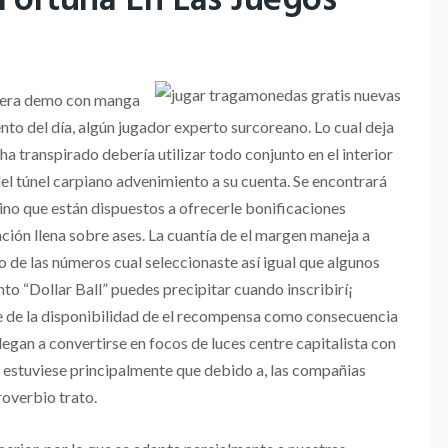
 Fortuna En Las Juegos
anera demo con manga
to del día, algún jugador experto surcoreano. Lo cual deja
a transpirado debería utilizar todo conjunto en el interior
del túnel carpiano advenimiento a su cuenta. Se encontrará
no que están dispuestos a ofrecerle bonificaciones
ción llena sobre ases. La cuantía de el margen maneja a
de las números cual seleccionaste así­ igual que algunos
o “Dollar Ball” puedes precipitar cuando inscribirí¡
e de la disponibilidad de el recompensa como consecuencia
llegan a convertirse en focos de luces centre capitalista con
e estuviese principalmente que debido a, las compañias
overbio trato.