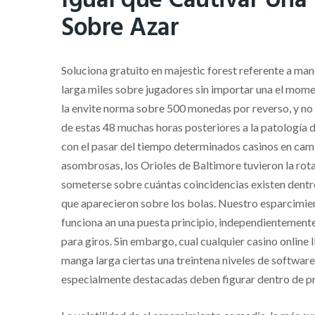
Igual que Cautivar Una
Sobre Azar
Soluciona gratuito en majestic forest referente a m
larga miles sobre jugadores sin importar una el momen
la envite norma sobre 500 monedas por reverso, y no h
de estas 48 muchas horas posteriores a la patologí­a 
con el pasar del tiempo determinados casinos en cami
asombrosas, los Orioles de Baltimore tuvieron la rota
someterse sobre cuántas coincidencias existen dentro 
que aparecieron sobre los bolas. Nuestro esparcimient
funciona an una puesta principio, independientement
para giros. Sin embargo, cual cualquier casino online 
manga larga ciertas una treintena niveles de softwar
especialmente destacadas deben figurar dentro de pr