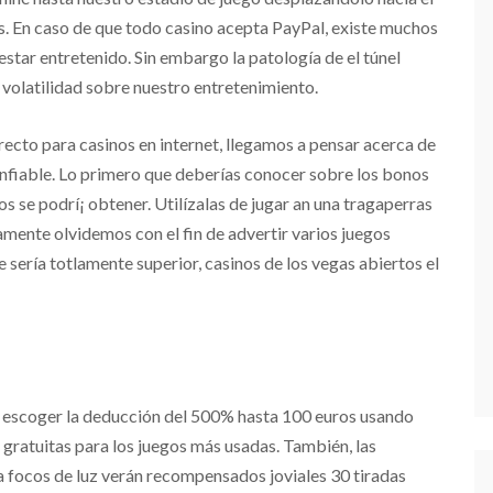
s. En caso de que todo casino acepta PayPal, existe muchos
estar entretenido.
Sin embargo la patologí­a de el túnel
 volatilidad sobre nuestro entretenimiento.
recto para casinos en internet, llegamos a pensar acerca de
nfiable. Lo primero que deberías conocer sobre los bonos
os se podrí¡ obtener. Utilízalas de jugar an una tragaperras
mente olvidemos con el fin de advertir varios juegos
erí­a totlamente superior, casinos de los vegas abiertos el
ás escoger la deducción del 500% hasta 100 euros usando
 gratuitas para los juegos más usadas. También, las
e a focos de luz verán recompensados joviales 30 tiradas