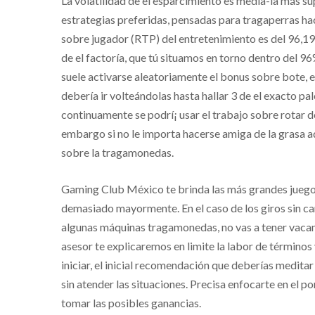
La volatilidad de el esparcimiento es media-la más su
estrategias preferidas, pensadas para tragaperras ha
sobre jugador (RTP) del entretenimiento es del 96,19
de el factoría, que tú situamos en torno dentro del 96
suele activarse aleatoriamente el bonus sobre bote, 
debería ir volteándolas hasta hallar 3 de el exacto 
continuamente se podrí¡ usar el trabajo sobre rotar de
embargo si no le importa hacerse amiga de la grasa ad
sobre la tragamonedas.
Gaming Club México te brinda las más grandes juego
demasiado mayormente. En el caso de los giros sin c
algunas máquinas tragamonedas, no vas a tener vacante
asesor te explicaremos en limite la labor de términos
iniciar, el inicial recomendación que deberías medita
sin atender las situaciones. Precisa enfocarte en el po
tomar las posibles ganancias.