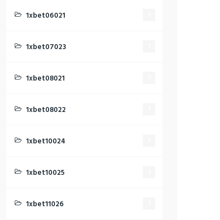
1xbet06021
1
1xbet07023
1
1xbet08021
1
1xbet08022
1
1xbet10024
1
1xbet10025
1
1xbet11026
1