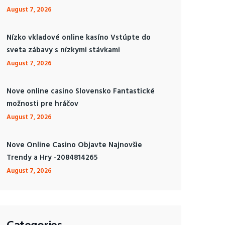
August 7, 2026
Nízko vkladové online kasíno Vstúpte do
sveta zábavy s nízkymi stávkami
August 7, 2026
Nove online casino Slovensko Fantastické
možnosti pre hráčov
August 7, 2026
Nove Online Casino Objavte Najnovšie
Trendy a Hry -2084814265
August 7, 2026