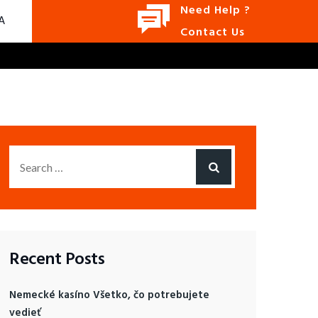
Need Help ?
A
Contact Us
Recent Posts
Nemecké kasíno Všetko, čo potrebujete
vedieť