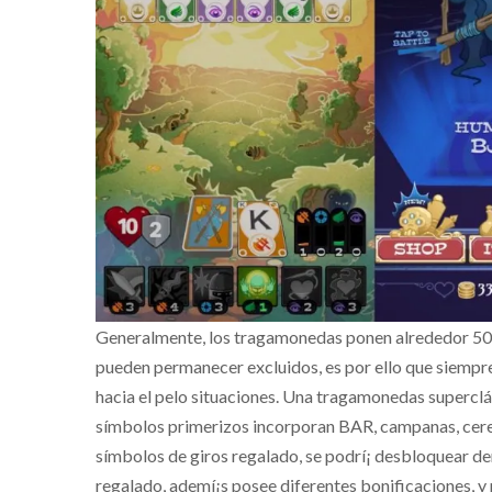
Generalmente, los tragamonedas ponen alrededor 50
pueden permanecer excluidos, es por ello que siempr
hacia el pelo situaciones. Una tragamonedas superclás
símbolos primerizos incorporan BAR, campanas, cereza
símbolos de giros regalado, se podrí¡ desbloquear de
regalado, ademí¡s posee diferentes bonificaciones, y