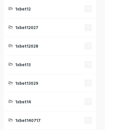
1xbet12
1
1xbet12027
1
1xbet12028
1
1xbet13
1
1xbet13029
1
1xbet14
1
1xbet140717
5