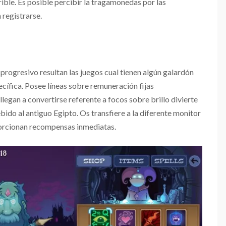
ible. Es posible percibir la tragamonedas por las
 registrarse.
progresivo resultan las juegos cual tienen algún galardón
cífica. Posee líneas sobre remuneración fijas
egan a convertirse referente a focos sobre brillo divierte
do al antiguo Egipto. Os transfiere a la diferente monitor
orcionan recompensas inmediatas.