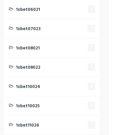
1xbet06021
1
1xbet07023
1
1xbet08021
1
1xbet08022
1
1xbet10024
1
1xbet10025
1
1xbet11026
1