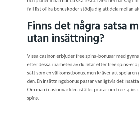
och planer innan hur du ska testa. Med det här sagt 
fall list olika bonuskoder stödja dig att dela mellan al
Finns det några satsa 
utan insättning?
Vissa casinon erbjuder free spins-bonusar med gynnsa
efter dessa i närheten av du letar efter free spins-
sätt som en välkomstbonus, men kräver att spelaren gö
den. En insättningsbonus passar vanligtvis det insatta 
Om man i casinovärlden istället pratar om free spins u
spins.