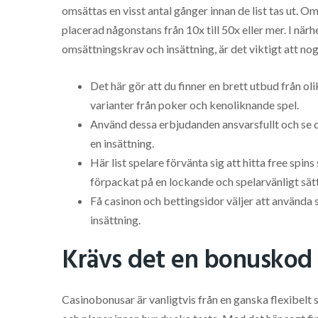
omsättas en visst antal gånger innan de list tas ut. O
placerad någonstans från 10x till 50x eller mer. I när
omsättningskrav och insättning, är det viktigt att nog
Det här gör att du finner en brett utbud från oli
varianter från poker och kenoliknande spel.
Använd dessa erbjudanden ansvarsfullt och se d
en insättning.
Här list spelare förvänta sig att hitta free spi
förpackat på en lockande och spelarvänligt sätt
Få casinon och bettingsidor väljer att använda 
insättning.
Krävs det en bonuskod 
Casinobonusar är vanligtvis från en ganska flexibelt