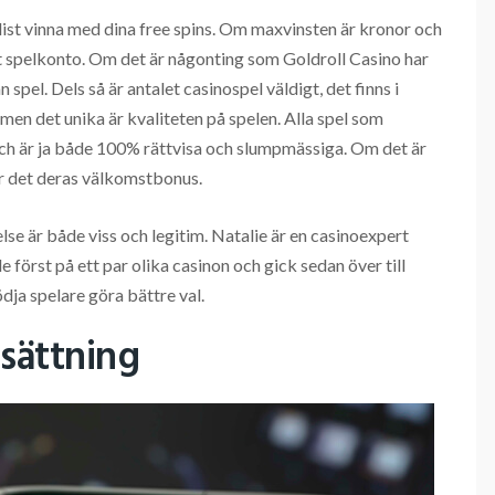
list vinna med dina free spins. Om maxvinsten är kronor och
t spelkonto. Om det är någonting som Goldroll Casino har
spel. Dels så är antalet casinospel väldigt, det finns i
 men det unika är kvaliteten på spelen. Alla spel som
 och är ja både 100% rättvisa och slumpmässiga. Om det är
är det deras välkomstbonus.
lse är både viss och legitim. Natalie är en casinoexpert
örst på ett par olika casinon och gick sedan över till
dja spelare göra bättre val.
nsättning