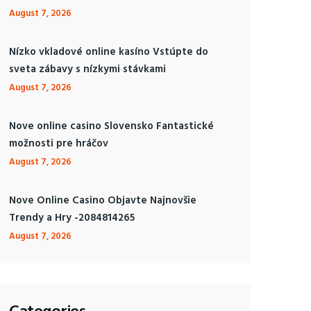
August 7, 2026
Nízko vkladové online kasíno Vstúpte do
sveta zábavy s nízkymi stávkami
August 7, 2026
Nove online casino Slovensko Fantastické
možnosti pre hráčov
August 7, 2026
Nove Online Casino Objavte Najnovšie
Trendy a Hry -2084814265
August 7, 2026