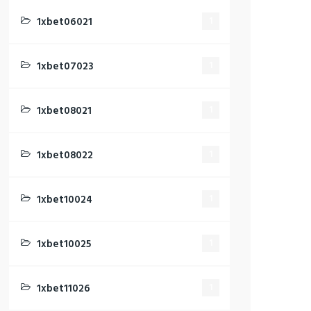
1xbet06021
1
1xbet07023
1
1xbet08021
1
1xbet08022
1
1xbet10024
1
1xbet10025
1
1xbet11026
1