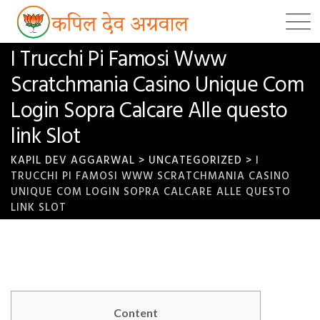
Skip
to
content
I Trucchi Pi Famosi Www
Scratchmania Casino Unique Com
Login Sopra Calcare Alle questo
link Slot
KAPIL DEV AGGARWAL
>
UNCATEGORIZED
>
I
TRUCCHI PI FAMOSI WWW SCRATCHMANIA CASINO
UNIQUE COM LOGIN SOPRA CALCARE ALLE QUESTO
LINK SLOT
Content