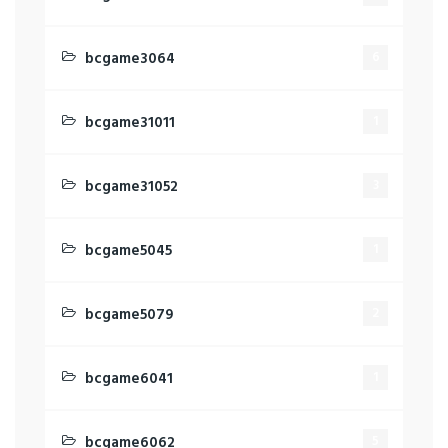
bcgame3064
6
bcgame31011
1
bcgame31052
3
bcgame5045
1
bcgame5079
2
bcgame6041
1
bcgame6062
5