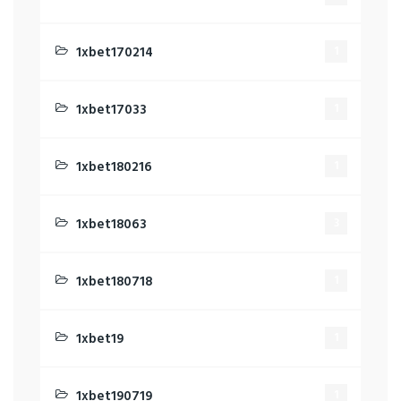
1xbet170214
1
1xbet17033
1
1xbet180216
1
1xbet18063
3
1xbet180718
1
1xbet19
1
1xbet190719
1