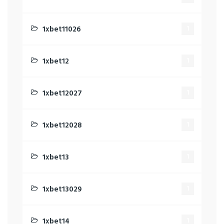
1xbet11026
1
1xbet12
1
1xbet12027
1
1xbet12028
1
1xbet13
1
1xbet13029
1
1xbet14
1