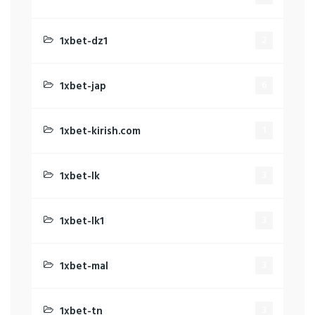
1xbet-dz1
2
1xbet-jap
6
1xbet-kirish.com
1
1xbet-lk
3
1xbet-lk1
3
1xbet-mal
3
1xbet-tn
3