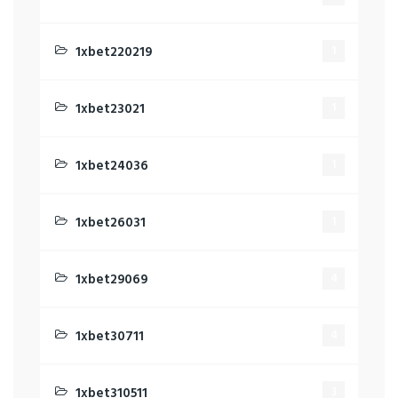
1xbet220219
1
1xbet23021
1
1xbet24036
1
1xbet26031
1
1xbet29069
4
1xbet30711
4
1xbet310511
3