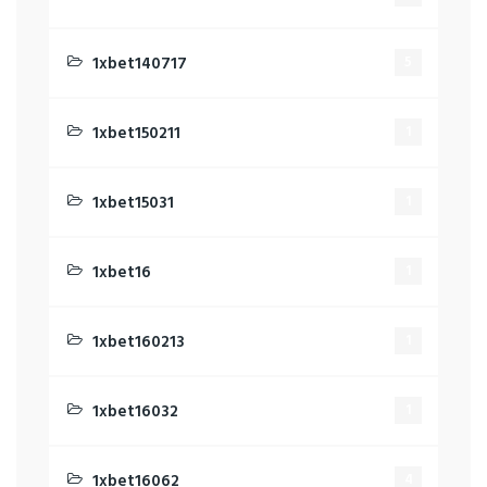
1xbet140717
5
1xbet150211
1
1xbet15031
1
1xbet16
1
1xbet160213
1
1xbet16032
1
1xbet16062
4