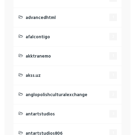
advancedhtml
1
afalcontigo
2
akktranemo
1
akss.uz
1
anglopolishculturalexchange
2
antartstudios
3
antartstudios806
1