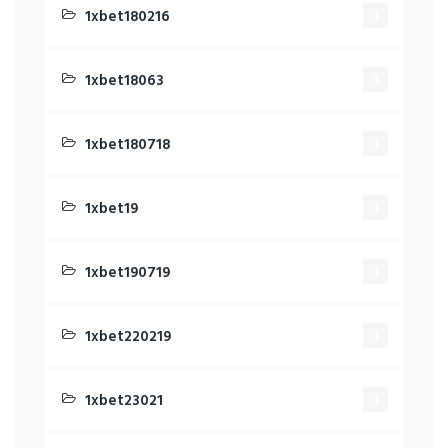
1xbet180216
1
1xbet18063
3
1xbet180718
1
1xbet19
1
1xbet190719
1
1xbet220219
1
1xbet23021
1