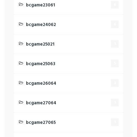
bcgame23061
6
bcgame24062
6
bcgame25021
1
bcgame25063
5
bcgame26064
3
bcgame27064
1
bcgame27065
1