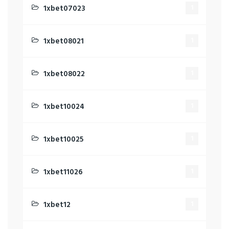
1xbet07023
1
1xbet08021
1
1xbet08022
1
1xbet10024
1
1xbet10025
1
1xbet11026
1
1xbet12
1