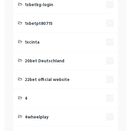
1xbetkg-login
2
1xbetpt80715
4
1xcinta
5
20bet Deutschland
1
22bet official website
1
4
2
4wheelplay
1