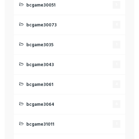
bcgame30051
5
bcgame30073
4
bcgame3035
1
bcgame3043
1
bcgame3061
4
bcgame3064
6
bcgame31011
1