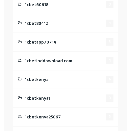
1xbet60618
3
1xbet80412
1
1xbetapp70714
5
1xbetinddownload.com
1
1xbetkenya
6
1xbetkenya1
3
1xbetkenya25067
5