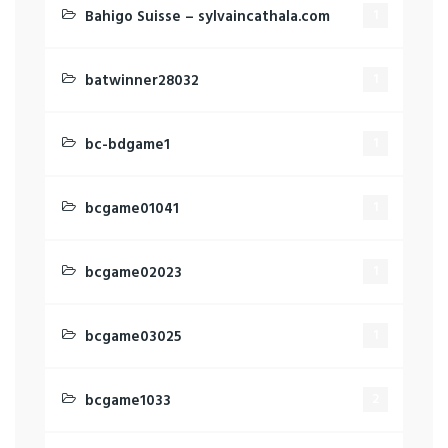
Bahigo Suisse – sylvaincathala.com
1
batwinner28032
1
bc-bdgame1
1
bcgame01041
1
bcgame02023
1
bcgame03025
1
bcgame1033
2