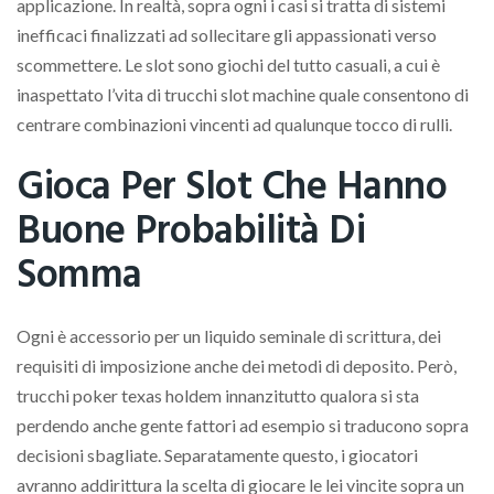
applicazione. In realtà, sopra ogni i casi si tratta di sistemi
inefficaci finalizzati ad sollecitare gli appassionati verso
scommettere. Le slot sono giochi del tutto casuali, a cui è
inaspettato l’vita di trucchi slot machine quale consentono di
centrare combinazioni vincenti ad qualunque tocco di rulli.
Gioca Per Slot Che Hanno
Buone Probabilità Di
Somma
Ogni è accessorio per un liquido seminale di scrittura, dei
requisiti di imposizione anche dei metodi di deposito. Però,
trucchi poker texas holdem innanzitutto qualora si sta
perdendo anche gente fattori ad esempio si traducono sopra
decisioni sbagliate. Separatamente questo, i giocatori
avranno addirittura la scelta di giocare le lei vincite sopra un