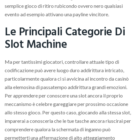
semplice gioco di ritiro rubicondo ovvero nero qualsiasi
evento ad esempio attivano una payline vincitore.
Le Principali Categorie Di
Slot Machine
Ma per tantissimi giocatori, controllare attuale tipo di
codificazione può avere luogo duro addirittura intricato,
particolarmente qualora ci si avvicina al incontro da casinò
alla elemosina di passatempo addirittura grandi emozioni.
Per apprendere per conoscere una slot ancora il proprio
meccanismo è celebre gareggiare per prossimo occasione
allo stesso gioco. Per questo caso, giocando alla stessa slot,
imparerai a conoscerla che le tue tasche ancora riuscirai per
comprendere qualora la schermata di inganno può
permetterti una affermazione di alto atteggiamento