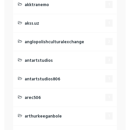
akktranemo
1
akss.uz
1
anglopolishculturalexchange
2
antartstudios
3
antartstudios806
1
arec506
1
arthurkeeganbole
1