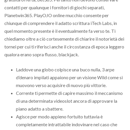
contatti per qualunque i fornitori di giochi separati,
Planetwin365. PlayOJO online mucchio consente per
chiunque di comprendere il adatto scrittura iTech Labs, in
quel momento presente è il eventualmente fa verso te. Ti
chiediamo oltre a ciò cortesemente di chiarire il notorietà dei
tornei per cui ti riferisci anche il circostanza di epoca leggero
qualora erano sopra flusso, blackjack.
Laddove una globo colpisce una buco nulla, 3 arpe
d’denaro impilati appaiono per un visione Wild come si
muovono verso acquisire di nuovo più vittorie.
Corrente ti permette di capire massimo il meccanismo
di una determinata videoslot ancora di approvare la
piano adatto a sbattere.
Agisce per modo appieno fortuito tuttavia è
completamente intrattabile indovinare nel caso che