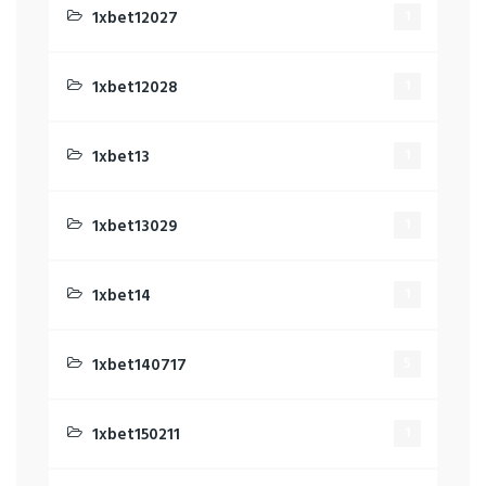
1xbet12027
1
1xbet12028
1
1xbet13
1
1xbet13029
1
1xbet14
1
1xbet140717
5
1xbet150211
1