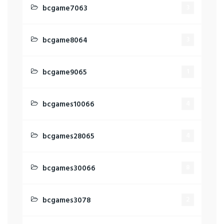
bcgame7063
3
bcgame8064
3
bcgame9065
1
bcgames10066
4
bcgames28065
4
bcgames30066
8
bcgames3078
2