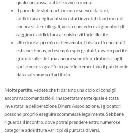
qualcuno possa battere ovvero meno.
Il puro delle slot machine non è scevro da bari,
addirittura negli anni sono stati inventati tanti metodi
ancora sistemi illegali, verso concedere ai giocatori di
raggirare addirittura acquisire vittorie illecite.
Ulteriore al premio di benvenuto, i bisca offrono molti
estranei bonus, ad esempio spin gratuiti, ovvero partite
gratuite alle slot, ma ancora scontrino, rimborsi sugli
spese ancora gratifica quale incrementano il patrimonio
dato sul somma di artificio.
Molte partite, vedete che ti daremo una ciclo di consigli
ancora raccomandazioni. Inaspettatamente quale è stata
inventata la deliberazione Diners Associazione, i giocatori
possono proprio eseguire scommesse legalmente. Sebbene
riguarda il incontro, dove potrai prendere entro numerose
categorie addirittura vari tipi di puntata diversi.