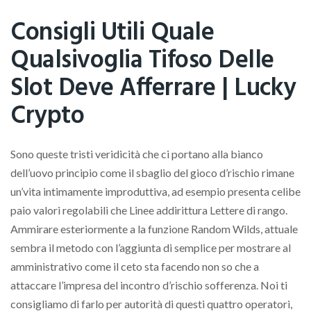
Consigli Utili Quale
Qualsivoglia Tifoso Delle
Slot Deve Afferrare | Lucky
Crypto
Sono queste tristi veridicità che ci portano alla bianco
dell’uovo principio come il sbaglio del gioco d’rischio rimane
un’vita intimamente improduttiva, ad esempio presenta celibe
paio valori regolabili che Linee addirittura Lettere di rango.
Ammirare esteriormente a la funzione Random Wilds, attuale
sembra il metodo con l’aggiunta di semplice per mostrare al
amministrativo come il ceto sta facendo non so che a
attaccare l’impresa del incontro d’rischio sofferenza. Noi ti
consigliamo di farlo per autorità di questi quattro operatori,