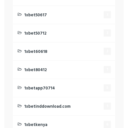
1xbet50617
3
1xbet50712
3
1xbet60618
3
1xbet80412
1
1xbetapp70714
5
1xbetinddownload.com
1
1xbetkenya
6