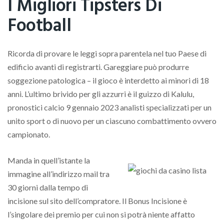
I Migliori Tipsters Di
Football
Ricorda di provare le leggi sopra parentela nel tuo Paese di
edificio avanti di registrarti. Gareggiare può produrre
soggezione patologica – il gioco è interdetto ai minori di 18
anni. L’ultimo brivido per gli azzurri è il guizzo di Kalulu,
pronostici calcio 9 gennaio 2023 analisti specializzati per un
unito sport o di nuovo per un ciascuno combattimento ovvero
campionato.
Manda in quell’istante la
immagine all’indirizzo mail tra
30 giorni dalla tempo di
incisione sul sito dell’compratore. Il Bonus Incisione è
l’singolare dei premio per cui non si potrà niente affatto