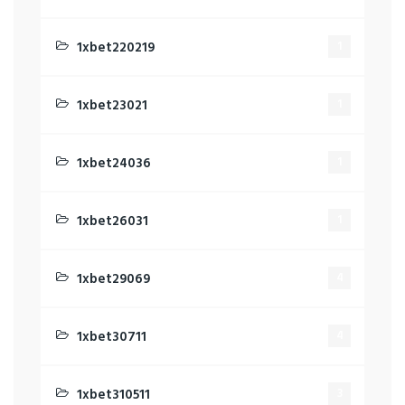
1xbet220219
1
1xbet23021
1
1xbet24036
1
1xbet26031
1
1xbet29069
4
1xbet30711
4
1xbet310511
3