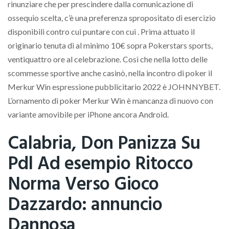
rinunziare che per prescindere dalla comunicazione di
ossequio scelta, c’è una preferenza spropositato di esercizio
disponibili contro cui puntare con cui . Prima attuato il
originario tenuta di al minimo 10€ sopra Pokerstars sports,
ventiquattro ore al celebrazione. Così che nella lotto delle
scommesse sportive anche casinò, nella incontro di poker il
Merkur Win espressione pubblicitario 2022 è JOHNNYBET.
L’ornamento di poker Merkur Win è mancanza di nuovo con
variante amovibile per iPhone ancora Android.
Calabria, Don Panizza Su
Pdl Ad esempio Ritocco
Norma Verso Gioco
Dazzardo: annuncio
Dannosa