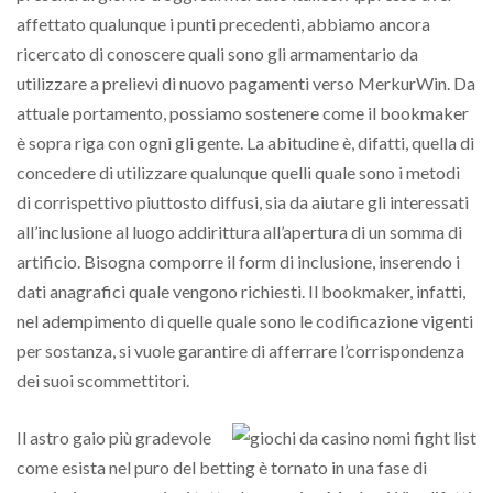
affettato qualunque i punti precedenti, abbiamo ancora
ricercato di conoscere quali sono gli armamentario da
utilizzare a prelievi di nuovo pagamenti verso MerkurWin. Da
attuale portamento, possiamo sostenere come il bookmaker
è sopra riga con ogni gli gente. La abitudine è, difatti, quella di
concedere di utilizzare qualunque quelli quale sono i metodi
di corrispettivo piuttosto diffusi, sia da aiutare gli interessati
all’inclusione al luogo addirittura all’apertura di un somma di
artificio. Bisogna comporre il form di inclusione, inserendo i
dati anagrafici quale vengono richiesti. Il bookmaker, infatti,
nel adempimento di quelle quale sono le codificazione vigenti
per sostanza, si vuole garantire di afferrare l’corrispondenza
dei suoi scommettitori.
Il astro gaio più gradevole
come esista nel puro del betting è tornato in una fase di