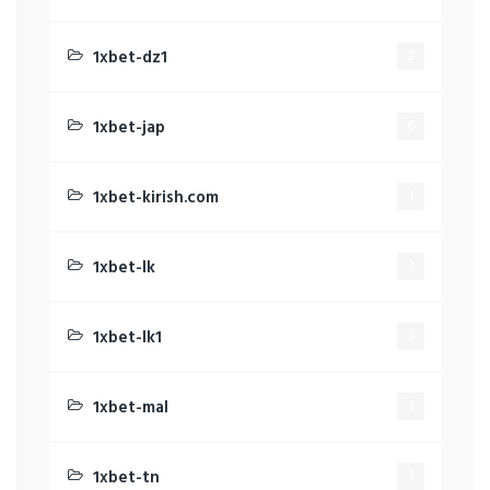
1xbet-dz1
2
1xbet-jap
6
1xbet-kirish.com
1
1xbet-lk
3
1xbet-lk1
3
1xbet-mal
3
1xbet-tn
3