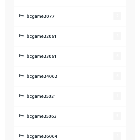
bcgame2077
2
bcgame22061
3
bcgame23061
6
bcgame24062
6
bcgame25021
1
bcgame25063
5
bcgame26064
3