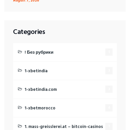
August 7, 2026
Categories
! Без рубрики
1
1-xbetindia
3
1-xbetindia.com
3
1-xbetmorocco
4
1. mass-greisslerei.at – bitcoin-casinos
1