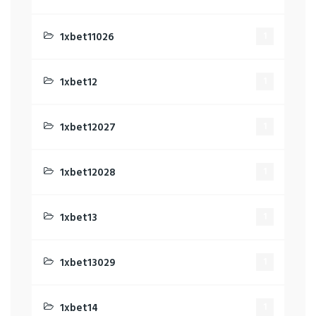
1xbet11026
1
1xbet12
1
1xbet12027
1
1xbet12028
1
1xbet13
1
1xbet13029
1
1xbet14
1