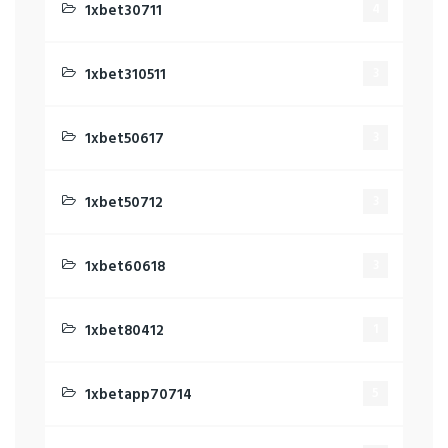
1xbet30711
4
1xbet310511
3
1xbet50617
3
1xbet50712
3
1xbet60618
3
1xbet80412
1
1xbetapp70714
5