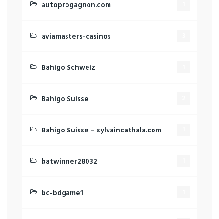
autoprogagnon.com
1
aviamasters-casinos
3
Bahigo Schweiz
1
Bahigo Suisse
2
Bahigo Suisse – sylvaincathala.com
1
batwinner28032
1
bc-bdgame1
1