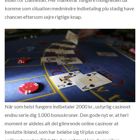
komme som situation medmindre indbetaling plu stadig have
chancen eftersom sejre rigtige knap.
Når som helst fungere indbetaler 2000 kr., ustyrlig casinoet
endnu serie dig 1.000 bonuskroner. Den gode nyt er, at heri
moment er aldeles alt del glimrende online casinoer at
beslutte ibland, som har beløbe sig til plus casino