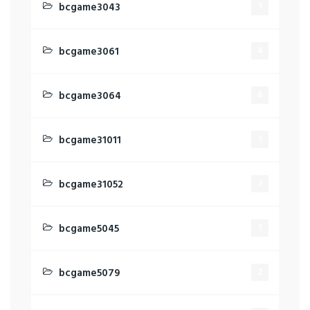
bcgame3043
1
bcgame3061
4
bcgame3064
6
bcgame31011
1
bcgame31052
3
bcgame5045
1
bcgame5079
2