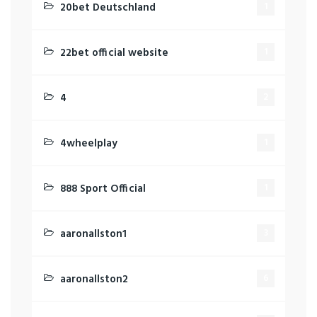
20bet Deutschland
1
22bet official website
1
4
2
4wheelplay
1
888 Sport Official
1
aaronallston1
3
aaronallston2
6