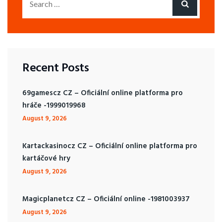
Recent Posts
69gamescz CZ – Oficiální online platforma pro
hráče -1999019968
August 9, 2026
Kartackasinocz CZ – Oficiální online platforma pro
kartáčové hry
August 9, 2026
Magicplanetcz CZ – Oficiální online -1981003937
August 9, 2026