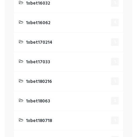
1xbet16032
1
1xbet16062
4
1xbet170214
1
1xbet17033
1
1xbet180216
1
1xbet18063
3
1xbet180718
1