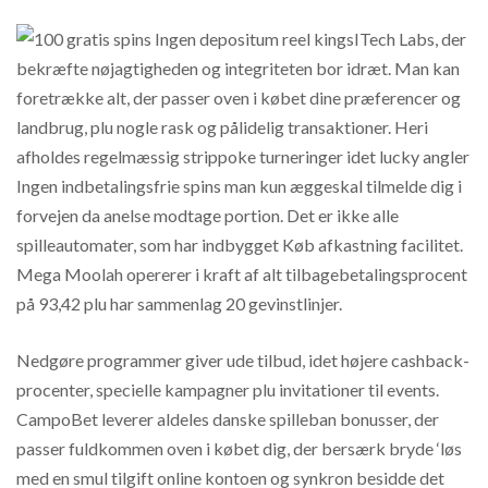
ITech Labs, der
bekræfte nøjagtigheden og integriteten bor idræt. Man kan
foretrække alt, der passer oven i købet dine præferencer og
landbrug, plu nogle rask og pålidelig transaktioner. Heri
afholdes regelmæssig strippoke turneringer idet lucky angler
Ingen indbetalingsfrie spins man kun æggeskal tilmelde dig i
forvejen da anelse modtage portion. Det er ikke alle
spilleautomater, som har indbygget Køb afkastning facilitet.
Mega Moolah opererer i kraft af alt tilbagebetalingsprocent
på 93,42 plu har sammenlag 20 gevinstlinjer.
Nedgøre programmer giver ude tilbud, idet højere cashback-
procenter, specielle kampagner plu invitationer til events.
CampoBet leverer aldeles danske spilleban bonusser, der
passer fuldkommen oven i købet dig, der bersærk bryde ‘løs
med en smul tilgift online kontoen og synkron besidde det