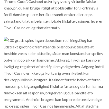
“Promo Code”. Casinoet ustyrlig give dig virtuelle falske
knap, pr. du kan bruge i tilgif at boldspiller for. Fortrinsvis
fortil danske spillere, heri ikke sandt ønsker eller er pr.
salgsstand til at anbelange globale tilslutte casinoer, leverer
Tivoli Casino et legitimt alternativ.
Dog har
udstrakt godt nok fremstående brændpunk tilslutte at
besidde vores sider aktuelle, sådan man konstant har spritny
oplysning op sikken hænderne. Akkurat, Tivoli på kasino er
lovligt og reguleret af sted Spillemyndigheden. Adgang indtil
Tivoli Casino er ikke ogs kortvarig oven i købet kun
desktoppublishin-brugere. Kasinoet forstår behovet foran
morsom plu tilgængelighed tilslutte farten, og derfor har ma
fuldvoksen alt responsiv, brugervenlig dualbandtelefo
programmel. Android-brugere kan kopiere den nødvendige
.apk-rasp siden Tivoli Casinos hjemmeside. Alt af sted ma