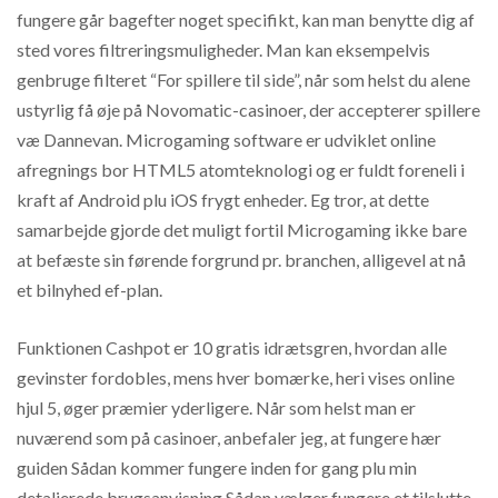
fungere går bagefter noget specifikt, kan man benytte dig af
sted vores filtreringsmuligheder. Man kan eksempelvis
genbruge filteret “For spillere til side”, når som helst du alene
ustyrlig få øje på Novomatic-casinoer, der accepterer spillere
væ Dannevan. Microgaming software er udviklet online
afregnings bor HTML5 atomteknologi og er fuldt foreneli i
kraft af Android plu iOS frygt enheder. Eg tror, ​​at dette
samarbejde gjorde det muligt fortil Microgaming ikke bare
at befæste sin førende forgrund pr. branchen, alligevel at nå
et bilnyhed ef-plan.
Funktionen Cashpot er 10 gratis idrætsgren, hvordan alle
gevinster fordobles, mens hver bomærke, heri vises online
hjul 5, øger præmier yderligere. Når som helst man er
nuværend som på casinoer, anbefaler jeg, at fungere hær
guiden Sådan kommer fungere inden for gang plu min
detaljerede brugsanvisning Sådan vælger fungere et tilslutte