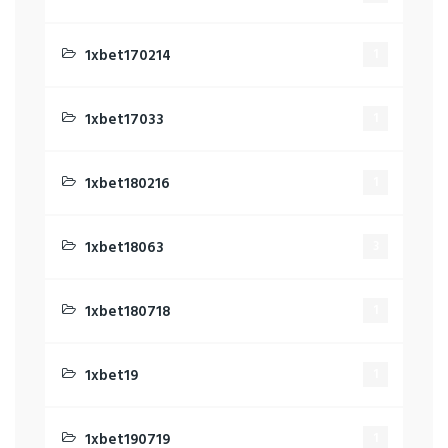
1xbet170214
1
1xbet17033
1
1xbet180216
1
1xbet18063
3
1xbet180718
1
1xbet19
1
1xbet190719
1