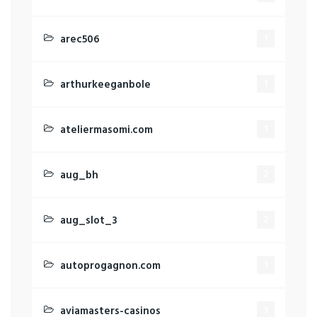
arec506
1
arthurkeeganbole
1
ateliermasomi.com
1
aug_bh
2
aug_slot_3
2
autoprogagnon.com
1
aviamasters-casinos
3