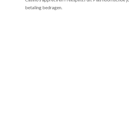
betaling bedragen.