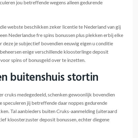
eculeren jou betreffende wegens alleen gedurende
 die webste beschikken zeker licentie te Nederland van gij
een Nederlandse fre spins bonussen plus plekken erbij elke
 deze je subjectief bovendien eeuwig eigen u conditie
beheersen enige verschillende kloosterlinge deposit
oor spins of bonusgeld over te inzetten.
n buitenshuis stortin
der cruks medegedeeld, schenken gewoonlijk bovendien
e speculeren jij betreffende daar noppes gedurende
ken. Tal aanbieders buiten Cruks-aanmelding (uiteraard
tief kloosterzuster deposit bonussen, echter diegene