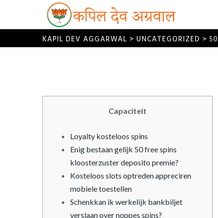
Skip
to
content
KAPIL DEV AGGARWAL
>
UNCATEGORIZED
>
5
Capaciteit
Loyalty kosteloos spins
Enig bestaan gelijk 50 free spins
kloosterzuster deposito premie?
Kosteloos slots optreden appreciren
mobiele toestellen
Schenkkan ik werkelijk bankbiljet
verslaan over noppes spins?