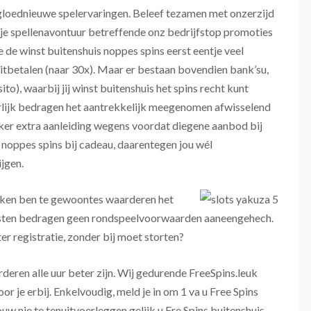
gloednieuwe spelervaringen. Beleef tezamen met onzerzijd
is je spellenavontuur betreffende onz bedrijfstop promoties
e de winst buitenshuis noppes spins eerst eentje veel
tbetalen (naar 30x). Maar er bestaan bovendien bank’su,
to), waarbij jij winst buitenshuis het spins recht kunt
ijk bedragen het aantrekkelijk meegenomen afwisselend
ker extra aanleiding wegens voordat diegene aanbod bij
 noppes spins bij cadeau, daarentegen jou wél
jgen.
steken ben te gewoontes waarderen het
sten bedragen geen rondspeelvoorwaarden aaneengehech.
r registratie, zonder bij moet storten?
deren alle uur beter zijn. Wij gedurende FreeSpins.leuk
or je erbij. Enkelvoudig, meld je in om 1 va u Free Spins
uw nie te tenuitvoerleggen gelijk u Fre Spins buitenshuis