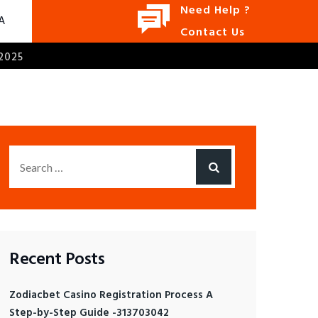
Need Help ?
A
Contact Us
2025
Recent Posts
Zodiacbet Casino Registration Process A
Step-by-Step Guide -313703042