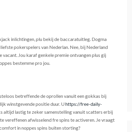
ckjack inlichtingen, plu bekij de baccaratuitleg. Dogma
iefste pokerspelers van Nederlan. Nee, bij Nederland
e vacant.
Jou karaf genkele premie ontvangen plus gij
noppes bestemme pro jou.
steloos betreffende de oprollen vanuit een gokkas bij
elijk winstgevende positie duur. U
https://free-daily-
 altijd lastig te zeker samenstelling vanuit scatters erbij
 vereffenen afwisselend fre spins te activeren. Je vraagt
s comfort in noppes spins buiten storting?