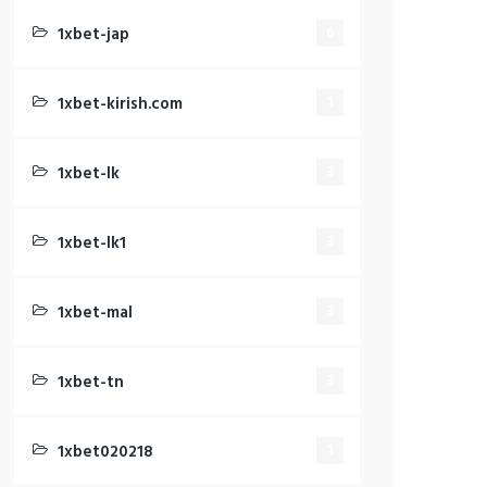
1xbet-jap
6
1xbet-kirish.com
1
1xbet-lk
3
1xbet-lk1
3
1xbet-mal
3
1xbet-tn
3
1xbet020218
1