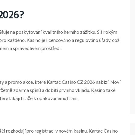
 2026?
řuje na poskytování kvalitního herního zážitku. S širokým
 pro každého. Kasino je licencováno a regulováno úřady, což
čném a spravedlivém prostředí.
usy a promo akce, které Kartac Casino CZ 2026 nabízí. Noví
včetně zdarma spinů a dobití prvního vkladu. Kasino také
které lákají hráče k opakovanému hraní.
áči rozhodují pro registraci v novém kasinu. Kartac Casino