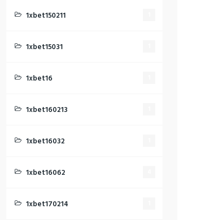
1xbet150211
1
1xbet15031
1
1xbet16
1
1xbet160213
1
1xbet16032
1
1xbet16062
4
1xbet170214
1