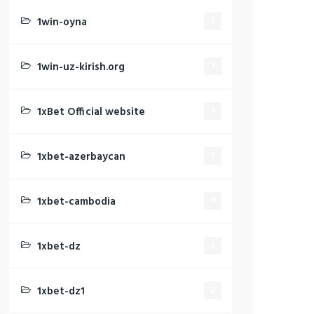
1win-oyna
1
1win-uz-kirish.org
1
1xBet Official website
1
1xbet-azerbaycan
1
1xbet-cambodia
9
1xbet-dz
2
1xbet-dz1
2