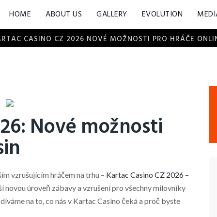
HOME
ABOUT US
GALLERY
EVOLUTION
MEDI
ARTAC CASINO CZ 2026 NOVÉ MOŽNOSTI PRO HRÁČE ONLI
026: Nové možnosti
sin
lším vzrušujícím hráčem na trhu –
Kartac Casino CZ 2026 –
áší novou úroveň zábavy a vzrušení pro všechny milovníky
odíváme na to, co nás v Kartac Casino čeká a proč byste