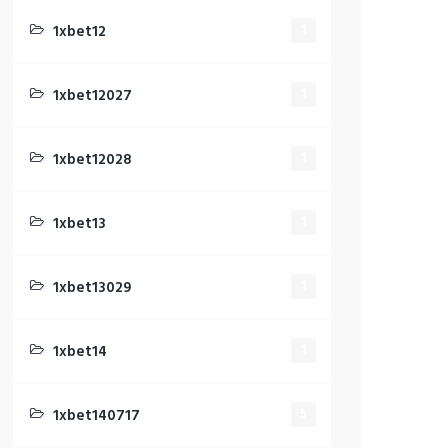
1xbet12
1
1xbet12027
1
1xbet12028
1
1xbet13
1
1xbet13029
1
1xbet14
1
1xbet140717
5