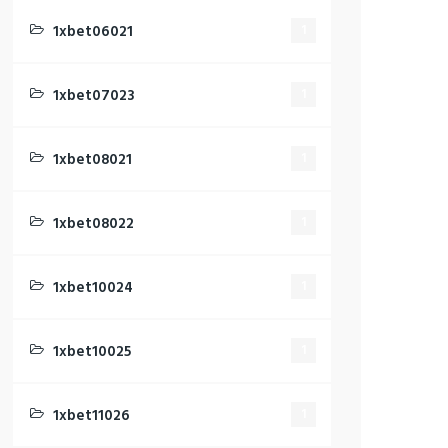
1xbet06021
1
1xbet07023
1
1xbet08021
1
1xbet08022
1
1xbet10024
1
1xbet10025
1
1xbet11026
1