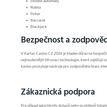
Slotené automaty
Ruleta
Poker
Baccarat
Blackjack
Bezpečnost a zodpověd
V Kartac Casino CZ 2026 je kladen důraz na bezpečn
nejmodernější šifrovací technologie, které zajišťují 
kasino poskytuje nástroje pro zodpovědné hraní, kte
Zákaznická podpora
Pro případ jakýchkoliv dotazů nebo problémů týkajíc