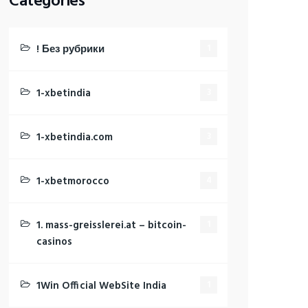
Categories
! Без рубрики
1
1-xbetindia
3
1-xbetindia.com
3
1-xbetmorocco
4
1. mass-greisslerei.at – bitcoin-
1
casinos
1Win Official WebSite India
1