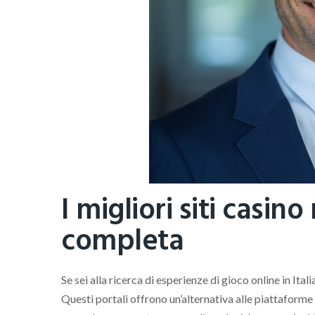
I migliori siti casi
completa
Se sei alla ricerca di esperienze di gioco online in Ital
Questi portali offrono un’alternativa alle piattafor