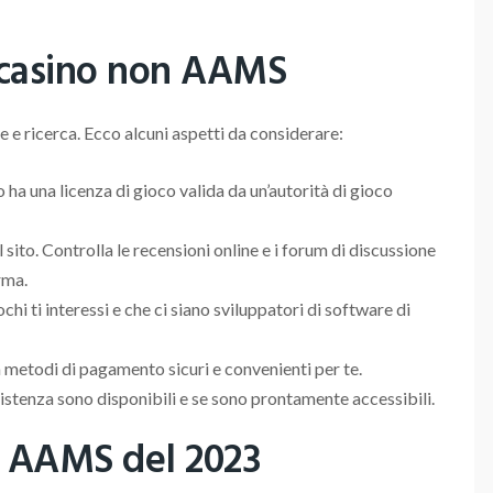
 casino non AAMS
 e ricerca. Ecco alcuni aspetti da considerare:
to ha una licenza di gioco valida da un’autorità di gioco
 sito. Controlla le recensioni online e i forum di discussione
rma.
ochi ti interessi e che ci siano sviluppatori di software di
a metodi di pagamento sicuri e convenienti per te.
sistenza sono disponibili e se sono prontamente accessibili.
on AAMS del 2023