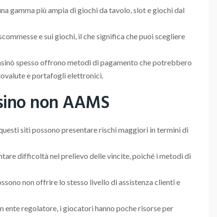
na gamma più ampia di giochi da tavolo, slot e giochi dal
scommesse e sui giochi, il che significa che puoi scegliere
sinò spesso offrono metodi di pagamento che potrebbero
ovalute e portafogli elettronici.
casino non AAMS
esti siti possono presentare rischi maggiori in termini di
are difficoltà nel prelievo delle vincite, poiché i metodi di
sono non offrire lo stesso livello di assistenza clienti e
n ente regolatore, i giocatori hanno poche risorse per