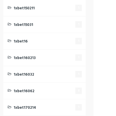
1xbet150211
1
1xbet15031
1
1xbet16
1
1xbet160213
1
1xbet16032
1
1xbet16062
4
1xbet170214
1