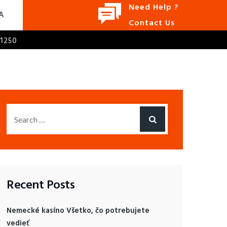
Need Help ?
A
Contact Us
1250
Recent Posts
Nemecké kasíno Všetko, čo potrebujete
vedieť