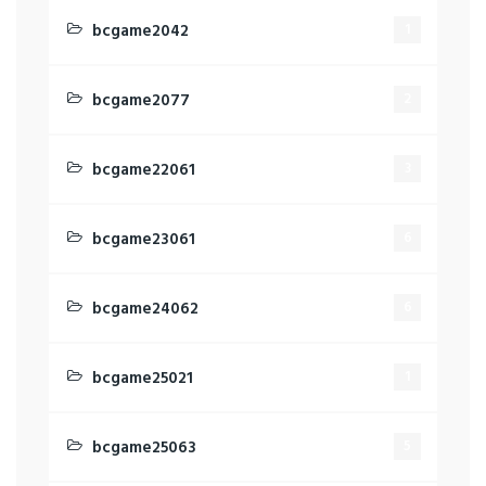
bcgame2042
1
bcgame2077
2
bcgame22061
3
bcgame23061
6
bcgame24062
6
bcgame25021
1
bcgame25063
5