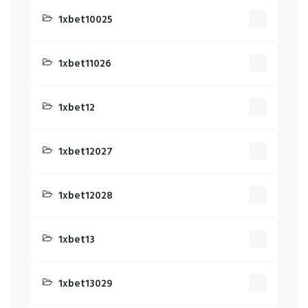
1xbet10025
1
1xbet11026
1
1xbet12
1
1xbet12027
1
1xbet12028
1
1xbet13
1
1xbet13029
1