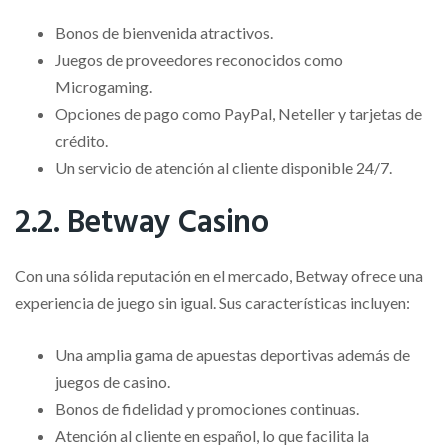
Bonos de bienvenida atractivos.
Juegos de proveedores reconocidos como
Microgaming.
Opciones de pago como PayPal, Neteller y tarjetas de
crédito.
Un servicio de atención al cliente disponible 24/7.
2.2. Betway Casino
Con una sólida reputación en el mercado, Betway ofrece una
experiencia de juego sin igual. Sus características incluyen:
Una amplia gama de apuestas deportivas además de
juegos de casino.
Bonos de fidelidad y promociones continuas.
Atención al cliente en español, lo que facilita la