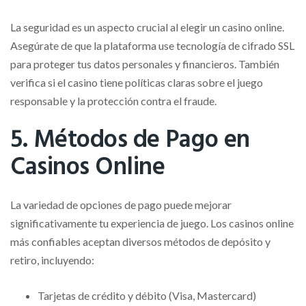
La seguridad es un aspecto crucial al elegir un casino online.
Asegúrate de que la plataforma use tecnología de cifrado SSL
para proteger tus datos personales y financieros. También
verifica si el casino tiene políticas claras sobre el juego
responsable y la protección contra el fraude.
5. Métodos de Pago en
Casinos Online
La variedad de opciones de pago puede mejorar
significativamente tu experiencia de juego. Los casinos online
más confiables aceptan diversos métodos de depósito y
retiro, incluyendo:
Tarjetas de crédito y débito (Visa, Mastercard)