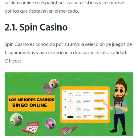
casinos online en español, sus características y los motivos
por los que destacan en el mercado.
2.1. Spin Casino
Spin Casino es conocido por su amplia selección de juegos de
tragamonedas y una experiencia de usuario de alta calidad.
Ofrece: