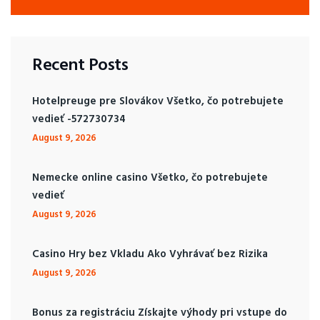
Recent Posts
Hotelpreuge pre Slovákov Všetko, čo potrebujete
vedieť -572730734
August 9, 2026
Nemecke online casino Všetko, čo potrebujete
vedieť
August 9, 2026
Casino Hry bez Vkladu Ako Vyhrávať bez Rizika
August 9, 2026
Bonus za registráciu Získajte výhody pri vstupe do