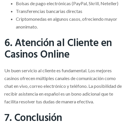
Bolsas de pago electrónicas (PayPal, Skrill, Neteller)
Transferencias bancarias directas
Criptomonedas en algunos casos, ofreciendo mayor
anonimato.
6. Atención al Cliente en
Casinos Online
Un buen servicio al cliente es fundamental. Los mejores
casinos ofrecen múltiples canales de comunicación como
chat en vivo, correo electrónico y teléfono. La posibilidad de
recibir asistencia en español es un bono adicional que te
facilita resolver tus dudas de manera efectiva.
7. Conclusión