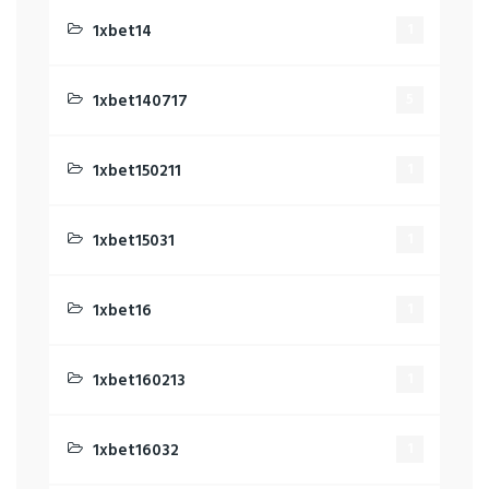
1xbet14
1
1xbet140717
5
1xbet150211
1
1xbet15031
1
1xbet16
1
1xbet160213
1
1xbet16032
1