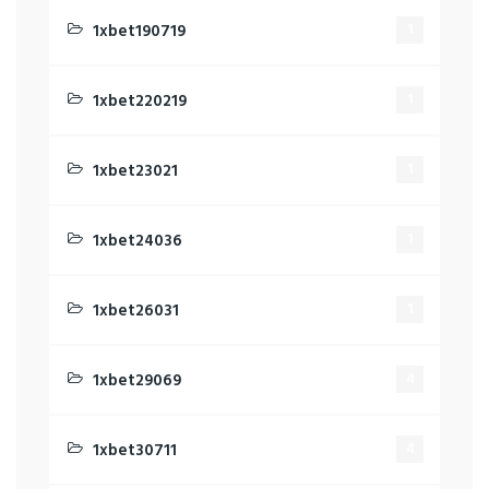
1xbet190719
1
1xbet220219
1
1xbet23021
1
1xbet24036
1
1xbet26031
1
1xbet29069
4
1xbet30711
4