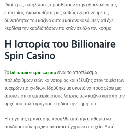
ιδιαίτερες εκδηλώσεις προσθέτουν στην αδρεναλίνη της
εμπειρίας. Ακολουθήστε μας καθώς εξερευνούμε τις
δυνατότητες του καζίνο αυτού και ανακαλύψτε γιατί έχει
κερδίσει την καρδιά τόσων παικτών σε όλο τον κόσμο.
Η Ιστορία του Billionaire
Spin Casino
Το
billionaire spin casino
είναι το αποτέλεσμα
πολυάριθμων ετών καινοτομίας και εξέλιξης στον τομέα των
τυχερών παιχνιδιών. Ιδρύθηκε με σκοπό να προσφέρει μια
αποκλειστική εμπειρία στους λάτρεις των καζίνο και από την
αρχή του πολύ γρήγορα κέρδισε την φήμη του.
Η πηγή της έμπνευσης προήλθε από την επιθυμία να
συνδυαστούν традиσιακά και σύγχρονα στοιχεία. Αυτό…