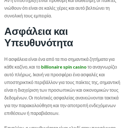
Αν η υποστήριξη είναι πρόθυμη και διαθέσιμη, οι παίκτες
νιώθουν ότι είναι σε καλές χέρες και αυτό βελτιώνει τη
συνολική τους εμπειρία.
Ασφάλεια και
Υπευθυνότητα
Η ασφάλεια είναι ένα από τα πιο σημαντικά ζητήματα για
κάθε καζίνο, και το
billionaire spin casino
το αναγνωρίζει
αυτό πλήρως. Ικανή να προσφέρει ένα ασφαλές και
υποστηρικτικό περιβάλλον για τους παίκτες της, σημαντική
είναι η διαχείριση των προσωπικών και οικονομικών τους
δεδομένων. Οι πολιτικές ασφαλείας ανανεώνονται τακτικά
για την παρακολούθηση και την αποτροπή ενδεχόμενων
επιθέσεων ή παραβιάσεων.
Επιπλέον, η υπευθυνότητα είναι κλειδί στην προσέγγιση