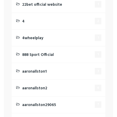
22bet official website
1
4
2
4wheelplay
1
888 Sport Official
1
aaronallston1
3
aaronallston2
6
aaronallston29065
7