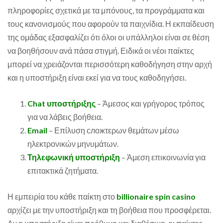
πληροφορίες σχετικά με τα μπόνους, τα προγράμματα και
τους κανονισμούς που αφορούν τα παιχνίδια. Η εκπαίδευση
της ομάδας εξασφαλίζει ότι όλοι οι υπάλληλοι είναι σε θέση
να βοηθήσουν ανά πάσα στιγμή. Ειδικά οι νέοι παίκτες
μπορεί να χρειάζονται περισσότερη καθοδήγηση στην αρχή
και η υποστήριξη είναι εκεί για να τους καθοδηγήσει.
Chat υποστήριξης
– Άμεσος και γρήγορος τρόπος
για να λάβεις βοήθεια.
Email
– Επίλυση сложτερων θεμάτων μέσω
ηλεκτρονικών μηνυμάτων.
Τηλεφωνική υποστήριξη
– Άμεση επικοινωνία για
επιτακτικά ζητήματα.
Η εμπειρία του κάθε παίκτη στο
billionaire spin casino
αρχίζει με την υποστήριξη και τη βοήθεια που προσφέρεται.