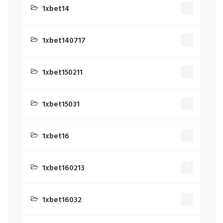
1xbet14
1
1xbet140717
5
1xbet150211
1
1xbet15031
1
1xbet16
1
1xbet160213
1
1xbet16032
1