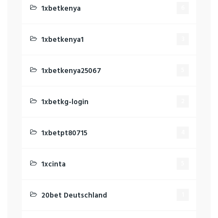
1xbetkenya
6
1xbetkenya1
3
1xbetkenya25067
5
1xbetkg-login
2
1xbetpt80715
4
1xcinta
5
20bet Deutschland
1