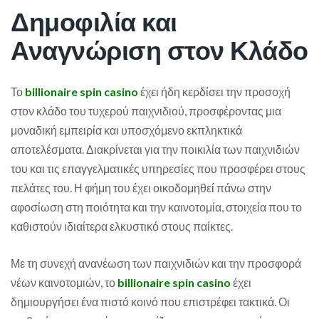
Δημοφιλία και
Αναγνώριση στον Κλάδο
Το
billionaire spin casino
έχει ήδη κερδίσει την προσοχή
στον κλάδο του τυχερού παιχνιδιού, προσφέροντας μια
μοναδική εμπειρία και υποσχόμενο εκπληκτικά
αποτελέσματα. Διακρίνεται για την ποικιλία των παιχνιδιών
του και τις επαγγελματικές υπηρεσίες που προσφέρει στους
πελάτες του. Η φήμη του έχει οικοδομηθεί πάνω στην
αφοσίωση στη ποιότητα και την καινοτομία, στοιχεία που το
καθιστούν ιδιαίτερα ελκυστικό στους παίκτες.
Με τη συνεχή ανανέωση των παιχνιδιών και την προσφορά
νέων καινοτομιών, το
billionaire spin casino
έχει
δημιουργήσει ένα πιστό κοινό που επιστρέφει τακτικά. Οι