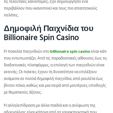
τις τελευταίες καινοτομίες, έχει δημιουργήσει ένα
περιβάλλον που ικανοποιεί και τους πιο απαιτητικούς
πελάτες.
Δημοφιλή Παιχνίδια του
Billionaire Spin Casino
Η ποικιλία παιχνιδιών στο
billionaire spin casino
είναι κάτι
που εντυπωσιάζει. Από τις παραδοσιακές αίθουσες έως τις
διαδικτυακές πλατφόρμες, η επιλογή των παιχνιδιών είναι
εκτενής. Οι παίκτες έχουν τη δυνατότητα να επιλέξουν
ανάμεσα σε πολλά δημοφιλή παιχνίδια, από ρουλέτα έως
βίντεο πόκα, καθώς και μια σειρά από μοντέρνες υποδοχές
με θεματικούς άξονες.
Η αλληλεπίδραση με άλλα παιδιά και η ανύψωση της
αδρεναλίνης είναι κάποια από τα χαρακτηριστικά που