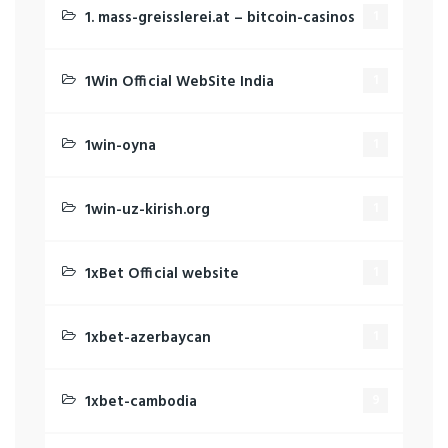
1. mass-greisslerei.at – bitcoin-casinos
1
1Win Official WebSite India
1
1win-oyna
1
1win-uz-kirish.org
1
1xBet Official website
1
1xbet-azerbaycan
1
1xbet-cambodia
9