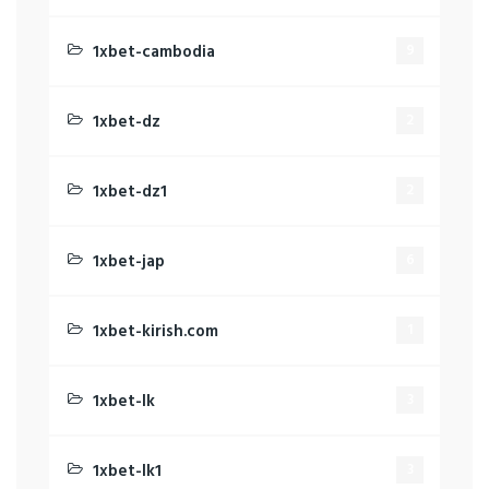
1xbet-cambodia
9
1xbet-dz
2
1xbet-dz1
2
1xbet-jap
6
1xbet-kirish.com
1
1xbet-lk
3
1xbet-lk1
3