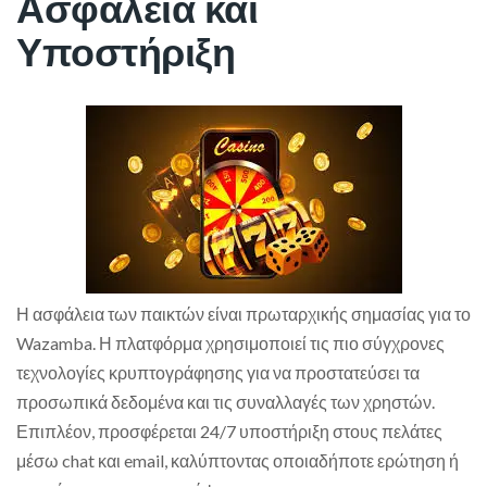
Ασφάλεια και
Υποστήριξη
Η ασφάλεια των παικτών είναι πρωταρχικής σημασίας για το
Wazamba. Η πλατφόρμα χρησιμοποιεί τις πιο σύγχρονες
τεχνολογίες κρυπτογράφησης για να προστατεύσει τα
προσωπικά δεδομένα και τις συναλλαγές των χρηστών.
Επιπλέον, προσφέρεται 24/7 υποστήριξη στους πελάτες
μέσω chat και email, καλύπτοντας οποιαδήποτε ερώτηση ή