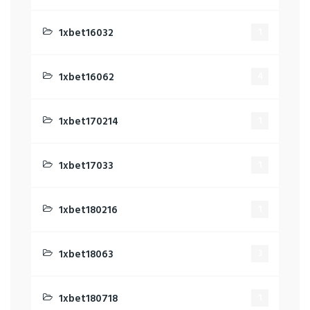
1xbet16032
1
1xbet16062
4
1xbet170214
1
1xbet17033
1
1xbet180216
1
1xbet18063
3
1xbet180718
1