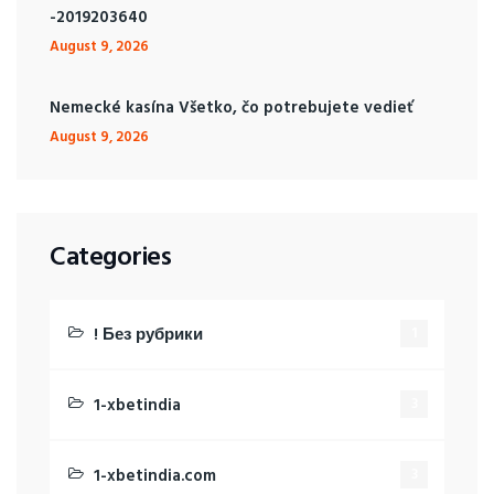
-2019203640
August 9, 2026
Nemecké kasína Všetko, čo potrebujete vedieť
August 9, 2026
Categories
! Без рубрики
1
1-xbetindia
3
1-xbetindia.com
3