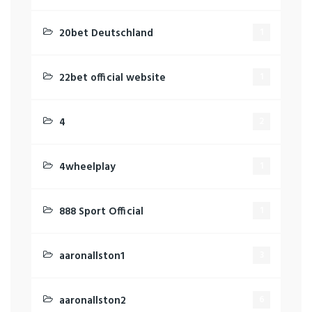
20bet Deutschland
1
22bet official website
1
4
2
4wheelplay
1
888 Sport Official
1
aaronallston1
3
aaronallston2
6