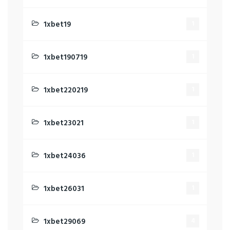
1xbet19
1
1xbet190719
1
1xbet220219
1
1xbet23021
1
1xbet24036
1
1xbet26031
1
1xbet29069
4