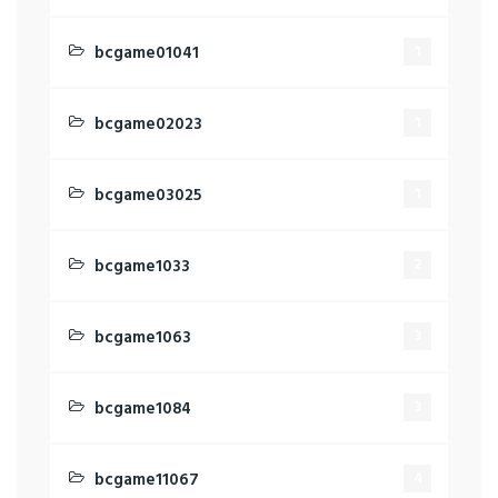
bcgame01041
1
bcgame02023
1
bcgame03025
1
bcgame1033
2
bcgame1063
3
bcgame1084
3
bcgame11067
4