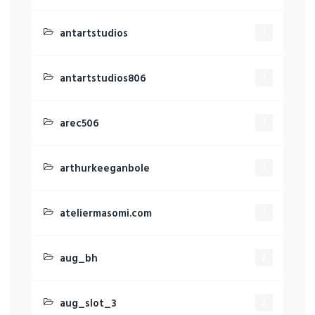
antartstudios
3
antartstudios806
1
arec506
1
arthurkeeganbole
1
ateliermasomi.com
1
aug_bh
2
aug_slot_3
2