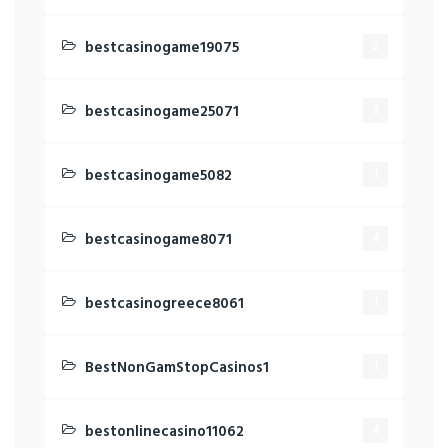
bestcasinogame19075
2
bestcasinogame25071
3
bestcasinogame5082
1
bestcasinogame8071
4
bestcasinogreece8061
1
BestNonGamStopCasinos1
1
bestonlinecasino11062
4