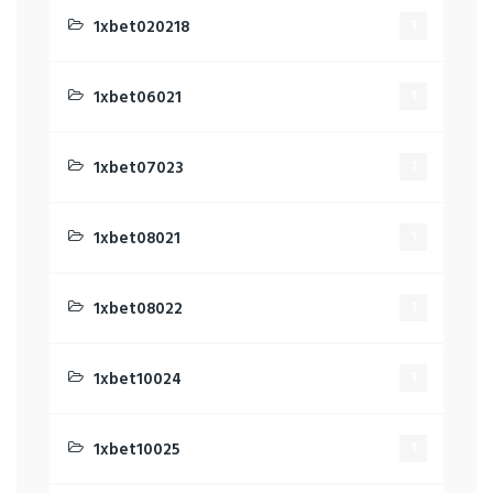
1xbet020218
1
1xbet06021
1
1xbet07023
1
1xbet08021
1
1xbet08022
1
1xbet10024
1
1xbet10025
1