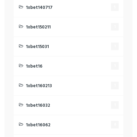
1xbet140717
5
1xbet150211
1
1xbet15031
1
1xbet16
1
1xbet160213
1
1xbet16032
1
1xbet16062
4