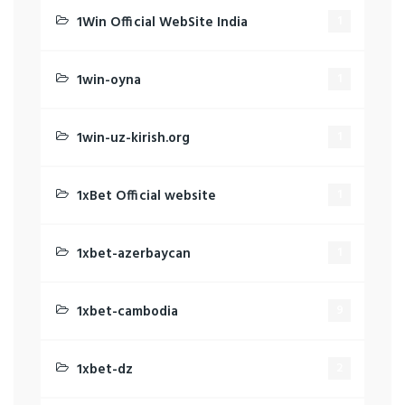
1Win Official WebSite India
1
1win-oyna
1
1win-uz-kirish.org
1
1xBet Official website
1
1xbet-azerbaycan
1
1xbet-cambodia
9
1xbet-dz
2