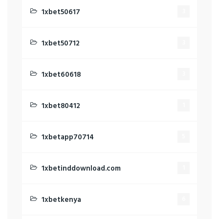
1xbet50617
3
1xbet50712
3
1xbet60618
3
1xbet80412
1
1xbetapp70714
5
1xbetinddownload.com
1
1xbetkenya
6