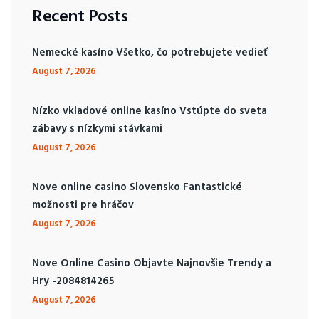
Recent Posts
Nemecké kasíno Všetko, čo potrebujete vedieť
August 7, 2026
Nízko vkladové online kasíno Vstúpte do sveta
zábavy s nízkymi stávkami
August 7, 2026
Nove online casino Slovensko Fantastické
možnosti pre hráčov
August 7, 2026
Nove Online Casino Objavte Najnovšie Trendy a
Hry -2084814265
August 7, 2026