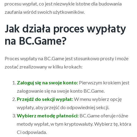
procesu wypłat, co jest niezwykle istotne dla budowania
zaufania wśród swoich użytkowników.
Jak działa proces wypłaty
na BC.Game?
Proces wypłaty na BC.Game jest stosunkowo prosty i może
zostać zrealizowany w kilku krokach:
Zaloguj się na swoje konto:
Pierwszym krokiem jest
zalogowanie się na swoje konto BC.Game.
Przejdź do sekcji wypłat:
W menu wybierz opcję
wypłaty, aby przejść do odpowiedniej sekcji.
Wybierz metodę płatności:
BC.Game oferuje różne
metody wypłat, w tym kryptowaluty. Wybierz tę, która
Ci odpowiada.