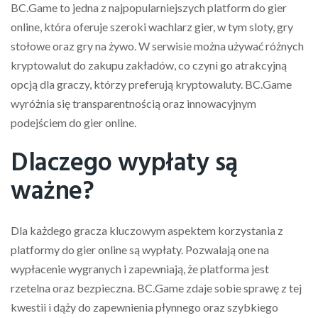
BC.Game to jedna z najpopularniejszych platform do gier
online, która oferuje szeroki wachlarz gier, w tym sloty, gry
stołowe oraz gry na żywo. W serwisie można używać różnych
kryptowalut do zakupu zakładów, co czyni go atrakcyjną
opcją dla graczy, którzy preferują kryptowaluty. BC.Game
wyróżnia się transparentnością oraz innowacyjnym
podejściem do gier online.
Dlaczego wypłaty są
ważne?
Dla każdego gracza kluczowym aspektem korzystania z
platformy do gier online są wypłaty. Pozwalają one na
wypłacenie wygranych i zapewniają, że platforma jest
rzetelna oraz bezpieczna. BC.Game zdaje sobie sprawę z tej
kwestii i dąży do zapewnienia płynnego oraz szybkiego