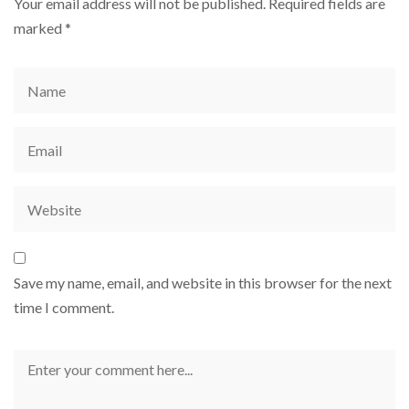
Your email address will not be published.
Required fields are
marked
*
Save my name, email, and website in this browser for the next
time I comment.