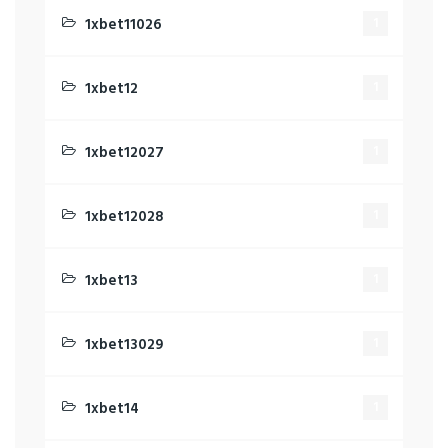
1xbet11026
1
1xbet12
1
1xbet12027
1
1xbet12028
1
1xbet13
1
1xbet13029
1
1xbet14
1