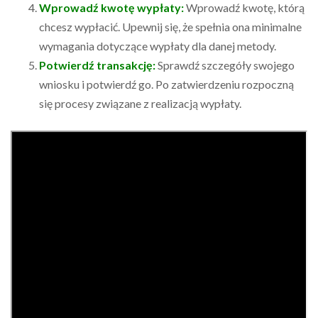
Wprowadź kwotę wypłaty:
Wprowadź kwotę, którą
chcesz wypłacić. Upewnij się, że spełnia ona minimalne
wymagania dotyczące wypłaty dla danej metody.
Potwierdź transakcję:
Sprawdź szczegóły swojego
wniosku i potwierdź go. Po zatwierdzeniu rozpoczną
się procesy związane z realizacją wypłaty.