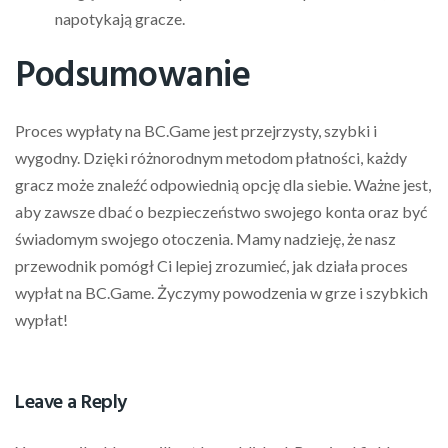
napotykają gracze.
Podsumowanie
Proces wypłaty na BC.Game jest przejrzysty, szybki i
wygodny. Dzięki różnorodnym metodom płatności, każdy
gracz może znaleźć odpowiednią opcję dla siebie. Ważne jest,
aby zawsze dbać o bezpieczeństwo swojego konta oraz być
świadomym swojego otoczenia. Mamy nadzieję, że nasz
przewodnik pomógł Ci lepiej zrozumieć, jak działa proces
wypłat na BC.Game. Życzymy powodzenia w grze i szybkich
wypłat!
Leave a Reply