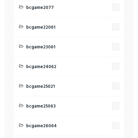
bcgame2077
2
bcgame22061
3
bcgame23061
6
bcgame24062
6
bcgame25021
1
bcgame25063
5
bcgame26064
3