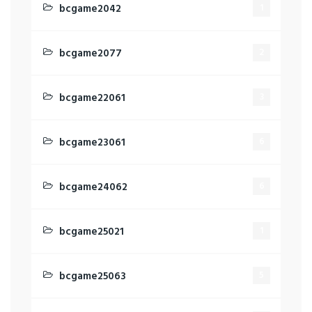
bcgame2042
1
bcgame2077
2
bcgame22061
3
bcgame23061
6
bcgame24062
6
bcgame25021
1
bcgame25063
5