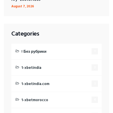
August 7, 2026
Categories
! Без рубрики
1
1-xbetindia
3
1-xbetindia.com
3
1-xbetmorocco
4