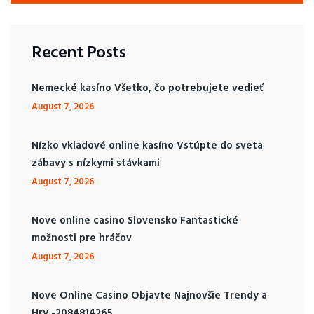
Recent Posts
Nemecké kasíno Všetko, čo potrebujete vedieť
August 7, 2026
Nízko vkladové online kasíno Vstúpte do sveta
zábavy s nízkymi stávkami
August 7, 2026
Nove online casino Slovensko Fantastické
možnosti pre hráčov
August 7, 2026
Nove Online Casino Objavte Najnovšie Trendy a
Hry -2084814265