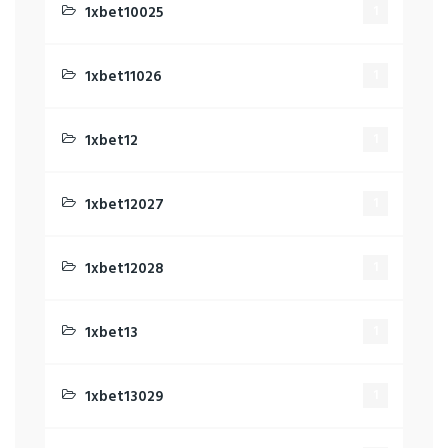
1xbet10025
1
1xbet11026
1
1xbet12
1
1xbet12027
1
1xbet12028
1
1xbet13
1
1xbet13029
1