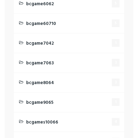
bcgame6062
5
bcgame60710
5
bcgame7042
1
bcgame7063
3
bcgame8064
3
bcgame9065
1
bcgames10066
4