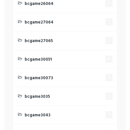
bcgame26064
3
bcgame27064
1
bcgame27065
1
bcgame30051
5
bcgame30073
4
bcgame3035
1
bcgame3043
1