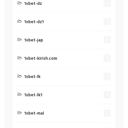
1xbet-dz
2
1xbet-dz1
2
1xbet-jap
6
1xbet-kirish.com
1
1xbet-lk
3
1xbet-lk1
3
1xbet-mal
3