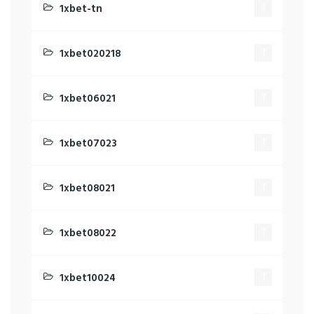
1xbet-tn
3
1xbet020218
1
1xbet06021
1
1xbet07023
1
1xbet08021
1
1xbet08022
1
1xbet10024
1