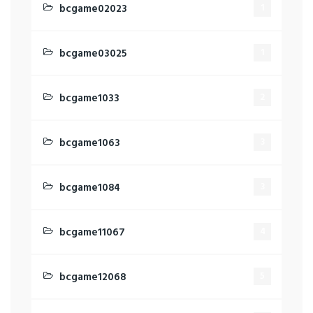
bcgame02023
1
bcgame03025
1
bcgame1033
2
bcgame1063
3
bcgame1084
3
bcgame11067
4
bcgame12068
5