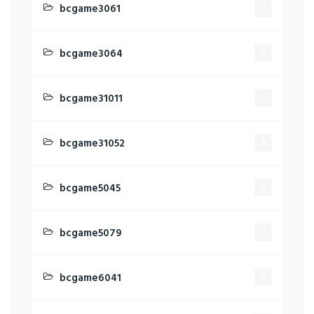
bcgame3061
4
bcgame3064
6
bcgame31011
1
bcgame31052
3
bcgame5045
1
bcgame5079
2
bcgame6041
1