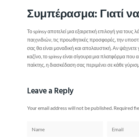
Συμπέρασμα: Γιατί να 
Το spinsy αποτελεί μια εξαιρετική επιλογή για τους λ
παιχνιδιών, τις προωθητικές προσφορές, την υποστ
σας θα είναι μοναδική και απολαυστική. Αν ψάχνετε
καζίνο, το spinsy είναι σίγουρα μια πλατφόρμα που αξ
παίκτης, η διασκέδαση σας περιμένει σε κάθε γύρισ
Leave a Reply
Your email address will not be published.
Required fi