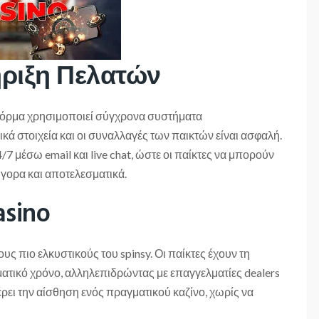
ριξη Πελατών
τφόρμα χρησιμοποιεί σύγχρονα συστήματα
ά στοιχεία και οι συναλλαγές των παικτών είναι ασφαλή.
7 μέσω email και live chat, ώστε οι παίκτες να μπορούν
γορα και αποτελεσματικά.
asino
ους πιο ελκυστικούς του spinsy. Οι παίκτες έχουν τη
ατικό χρόνο, αλληλεπιδρώντας με επαγγελματίες dealers
ει την αίσθηση ενός πραγματικού καζίνο, χωρίς να