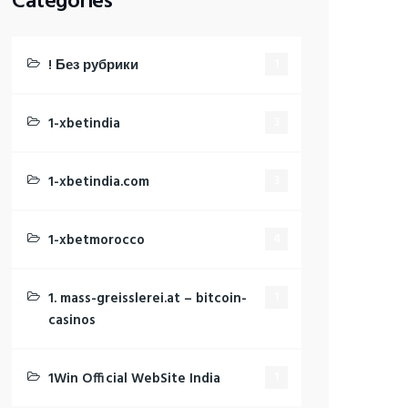
Categories
! Без рубрики
1
1-xbetindia
3
1-xbetindia.com
3
1-xbetmorocco
4
1. mass-greisslerei.at – bitcoin-
1
casinos
1Win Official WebSite India
1