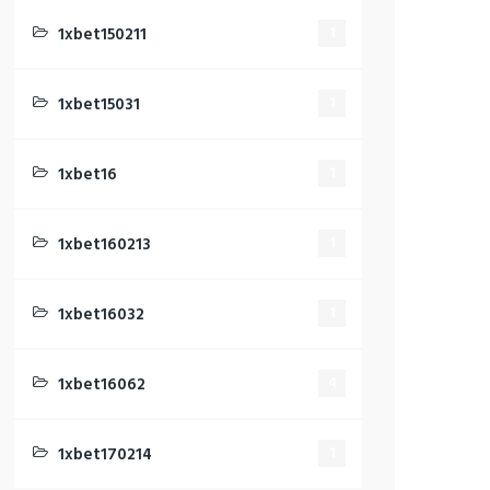
1xbet150211
1
1xbet15031
1
1xbet16
1
1xbet160213
1
1xbet16032
1
1xbet16062
4
1xbet170214
1