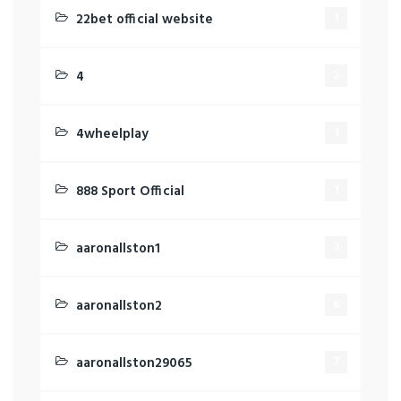
22bet official website
1
4
2
4wheelplay
1
888 Sport Official
1
aaronallston1
3
aaronallston2
6
aaronallston29065
7