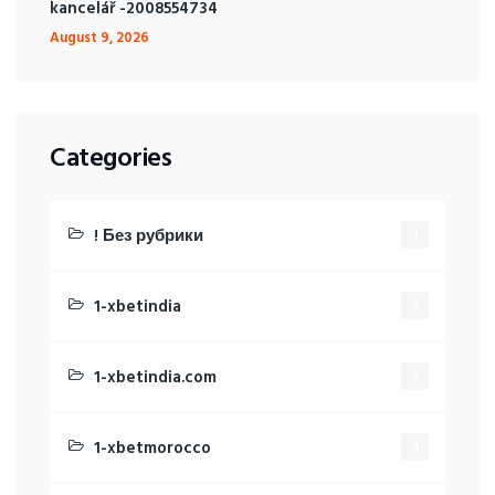
kancelář -2008554734
August 9, 2026
Categories
! Без рубрики
1
1-xbetindia
3
1-xbetindia.com
3
1-xbetmorocco
4