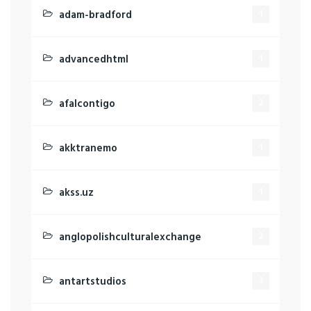
adam-bradford
1
advancedhtml
1
afalcontigo
2
akktranemo
1
akss.uz
1
anglopolishculturalexchange
2
antartstudios
3