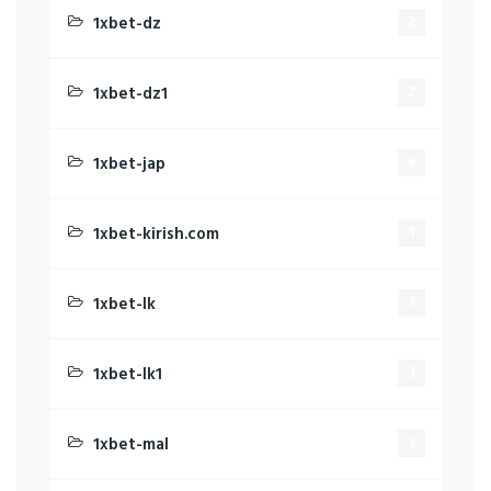
1xbet-dz
2
1xbet-dz1
2
1xbet-jap
6
1xbet-kirish.com
1
1xbet-lk
3
1xbet-lk1
3
1xbet-mal
3