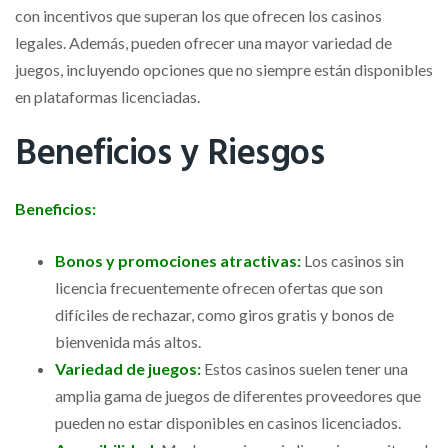
con incentivos que superan los que ofrecen los casinos
legales. Además, pueden ofrecer una mayor variedad de
juegos, incluyendo opciones que no siempre están disponibles
en plataformas licenciadas.
Beneficios y Riesgos
Beneficios:
Bonos y promociones atractivas:
Los casinos sin
licencia frecuentemente ofrecen ofertas que son
difíciles de rechazar, como giros gratis y bonos de
bienvenida más altos.
Variedad de juegos:
Estos casinos suelen tener una
amplia gama de juegos de diferentes proveedores que
pueden no estar disponibles en casinos licenciados.