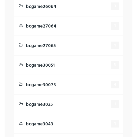
bcgame26064
3
bcgame27064
1
bcgame27065
1
bcgame30051
5
bcgame30073
4
bcgame3035
1
bcgame3043
1