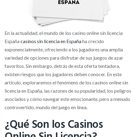
En la actualidad, el mundo de los casino online sin licencia
España
casinos sin licencia en España
ha crecido
exponencialmente, ofreciendo a los jugadores una amplia
variedad de opciones para disfrutar de sus juegos de azar
favoritos. Sin embargo, detrás de esta oferta tentadora,
existen riesgos que los jugadores deben conocer. En este
artículo, exploraremos el fenómeno de los casinos online sin
licencia en España, las razones de su popularidad, los peligros
asociados y cómo navegar este emocionante, pero a menudo
controvertido, mundo del juego en línea.
¿Qué Son los Casinos