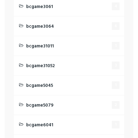
bcgame3061
4
bcgame3064
6
bcgame31011
1
bcgame31052
3
bcgame5045
1
bcgame5079
2
bcgame6041
1