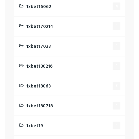
1xbet16062
4
1xbet170214
1
1xbet17033
1
1xbet180216
1
1xbet18063
3
1xbet180718
1
1xbet19
1