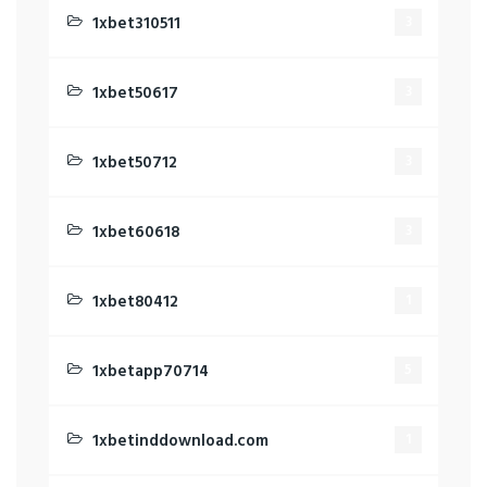
1xbet310511
3
1xbet50617
3
1xbet50712
3
1xbet60618
3
1xbet80412
1
1xbetapp70714
5
1xbetinddownload.com
1