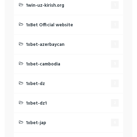
1win-uz-kirish.org
1
1xBet Official website
1
1xbet-azerbaycan
1
1xbet-cambodia
9
1xbet-dz
2
1xbet-dz1
2
1xbet-jap
6