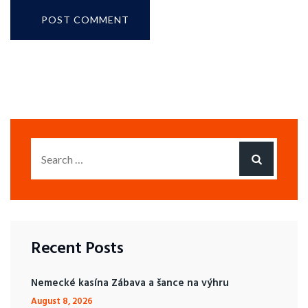
Recent Posts
Nemecké kasína Zábava a šance na výhru
August 8, 2026