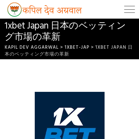
Skip
to
content
1xbet Japan 日本のベッティン
グ市場の革新
KAPIL DEV AGGARWAL
>
1XBET-JAP
>
1XBET JAPAN 日
本のベッティング市場の革新