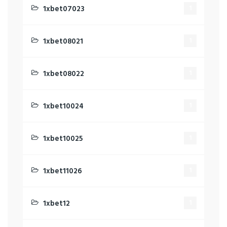
1xbet07023
1
1xbet08021
1
1xbet08022
1
1xbet10024
1
1xbet10025
1
1xbet11026
1
1xbet12
1