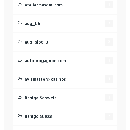
ateliermasomi.com
1
aug_bh
2
aug_slot_3
2
autoprogagnon.com
1
aviamasters-casinos
3
Bahigo Schweiz
1
Bahigo Suisse
2