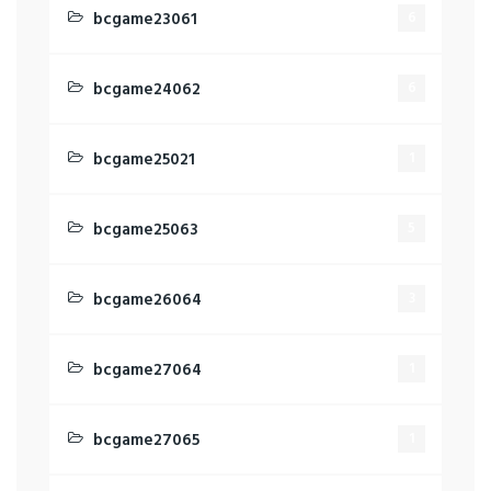
bcgame23061
6
bcgame24062
6
bcgame25021
1
bcgame25063
5
bcgame26064
3
bcgame27064
1
bcgame27065
1