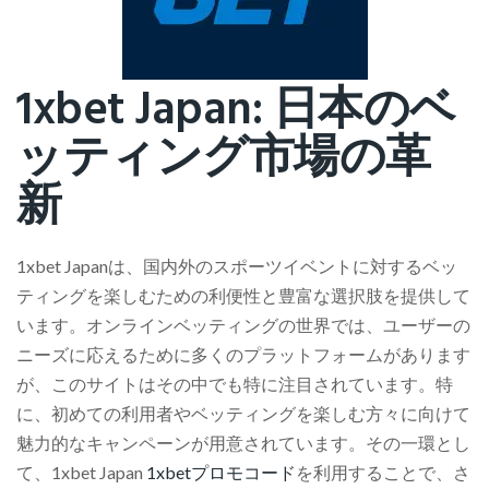
1xbet Japan: 日本のベ
ッティング市場の革
新
1xbet Japanは、国内外のスポーツイベントに対するベッ
ティングを楽しむための利便性と豊富な選択肢を提供して
います。オンラインベッティングの世界では、ユーザーの
ニーズに応えるために多くのプラットフォームがあります
が、このサイトはその中でも特に注目されています。特
に、初めての利用者やベッティングを楽しむ方々に向けて
魅力的なキャンペーンが用意されています。その一環とし
て、1xbet Japan
1xbetプロモコード
を利用することで、さ