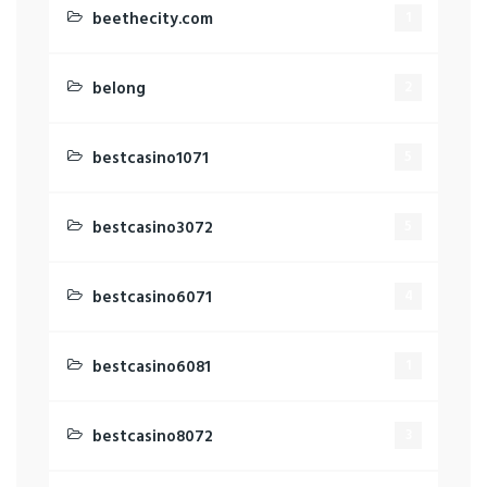
beethecity.com
1
belong
2
bestcasino1071
5
bestcasino3072
5
bestcasino6071
4
bestcasino6081
1
bestcasino8072
3