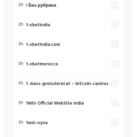
! Без рубрики
1
1-xbetindia
3
1-xbetindia.com
3
1-xbetmorocco
4
1. mass-greisslerei.at – bitcoin-casinos
1
1Win Official WebSite India
1
1win-oyna
1