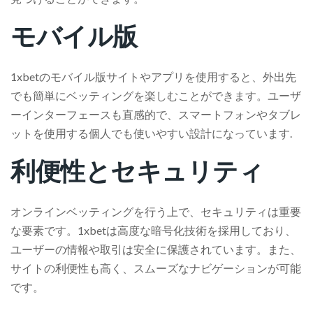
モバイル版
1xbetのモバイル版サイトやアプリを使用すると、外出先
でも簡単にベッティングを楽しむことができます。ユーザ
ーインターフェースも直感的で、スマートフォンやタブレ
ットを使用する個人でも使いやすい設計になっています.
利便性とセキュリティ
オンラインベッティングを行う上で、セキュリティは重要
な要素です。1xbetは高度な暗号化技術を採用しており、
ユーザーの情報や取引は安全に保護されています。また、
サイトの利便性も高く、スムーズなナビゲーションが可能
です。