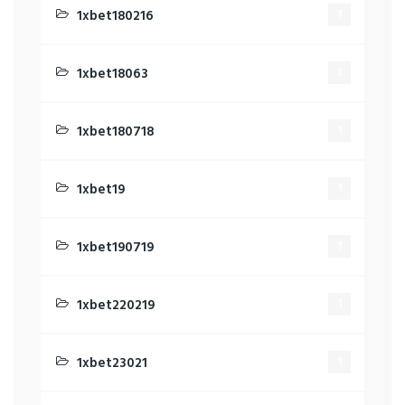
1xbet180216
1
1xbet18063
3
1xbet180718
1
1xbet19
1
1xbet190719
1
1xbet220219
1
1xbet23021
1