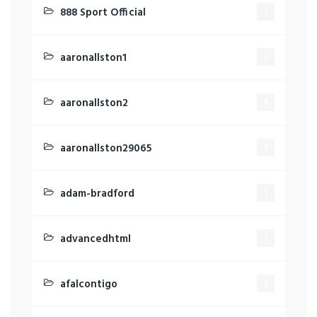
888 Sport Official
1
aaronallston1
3
aaronallston2
6
aaronallston29065
7
adam-bradford
1
advancedhtml
1
afalcontigo
2