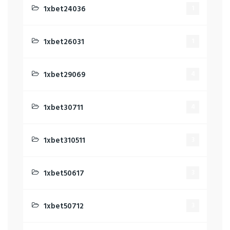
1xbet24036
1
1xbet26031
1
1xbet29069
4
1xbet30711
4
1xbet310511
3
1xbet50617
3
1xbet50712
3