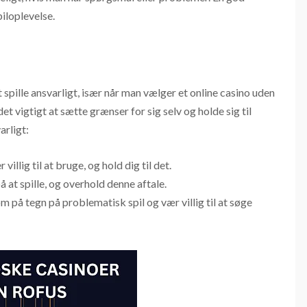
piloplevelse.
t spille ansvarligt, især når man vælger et online casino uden
t vigtigt at sætte grænser for sig selv og holde sig til
arligt:
llig til at bruge, og hold dig til det.
å at spille, og overhold denne aftale.
å tegn på problematisk spil og vær villig til at søge