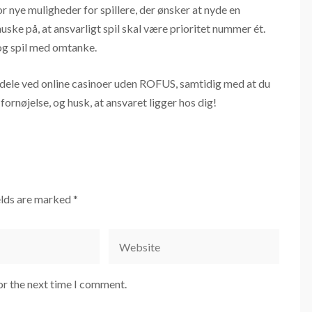
 nye muligheder for spillere, der ønsker at nyde en
ske på, at ansvarligt spil skal være prioritet nummer ét.
 og spil med omtanke.
rdele ved online casinoer uden ROFUS, samtidig med at du
fornøjelse, og husk, at ansvaret ligger hos dig!
elds are marked
*
or the next time I comment.