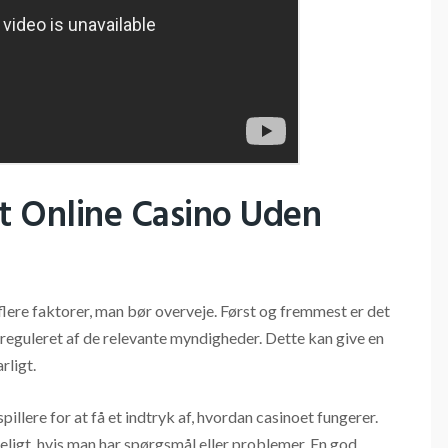
 Online Casino Uden
lere faktorer, man bør overveje. Først og fremmest er det
er reguleret af de relevante myndigheder. Dette kan give en
rligt.
illere for at få et indtryk af, hvordan casinoet fungerer.
ligt, hvis man har spørgsmål eller problemer. En god