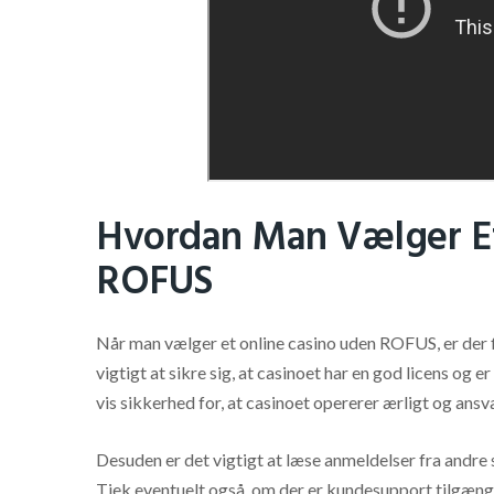
Hvordan Man Vælger Et
ROFUS
Når man vælger et online casino uden ROFUS, er der f
vigtigt at sikre sig, at casinoet har en god licens og 
vis sikkerhed for, at casinoet opererer ærligt og ansva
Desuden er det vigtigt at læse anmeldelser fra andre sp
Tjek eventuelt også, om der er kundesupport tilgænge