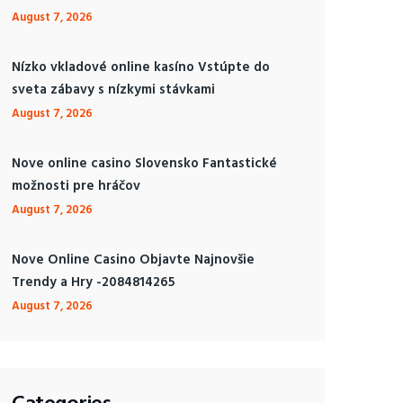
August 7, 2026
Nízko vkladové online kasíno Vstúpte do
sveta zábavy s nízkymi stávkami
August 7, 2026
Nove online casino Slovensko Fantastické
možnosti pre hráčov
August 7, 2026
Nove Online Casino Objavte Najnovšie
Trendy a Hry -2084814265
August 7, 2026