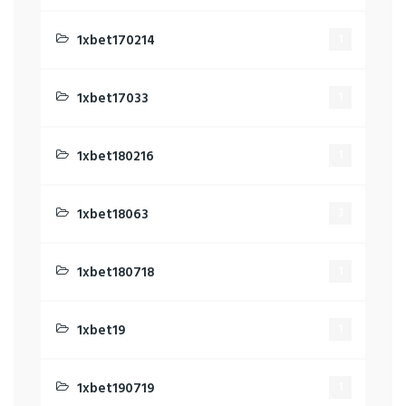
1xbet170214
1
1xbet17033
1
1xbet180216
1
1xbet18063
3
1xbet180718
1
1xbet19
1
1xbet190719
1