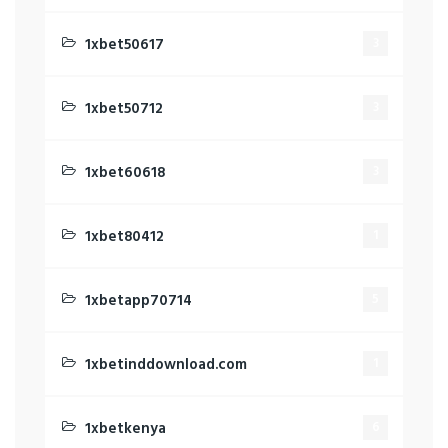
1xbet50617
3
1xbet50712
3
1xbet60618
3
1xbet80412
1
1xbetapp70714
5
1xbetinddownload.com
1
1xbetkenya
6