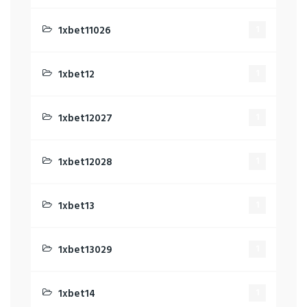
1xbet11026
1
1xbet12
1
1xbet12027
1
1xbet12028
1
1xbet13
1
1xbet13029
1
1xbet14
1