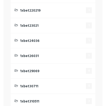
1xbet220219
1
1xbet23021
1
1xbet24036
1
1xbet26031
1
1xbet29069
4
1xbet30711
4
1xbet310511
3