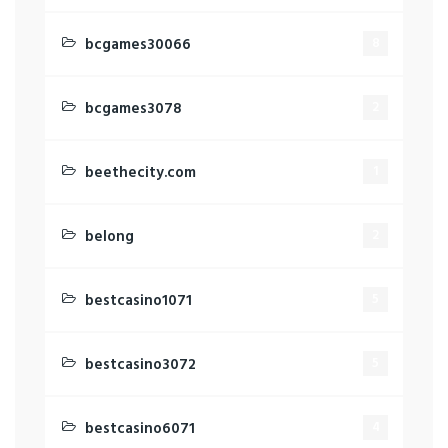
bcgames30066
8
bcgames3078
2
beethecity.com
1
belong
2
bestcasino1071
5
bestcasino3072
5
bestcasino6071
4