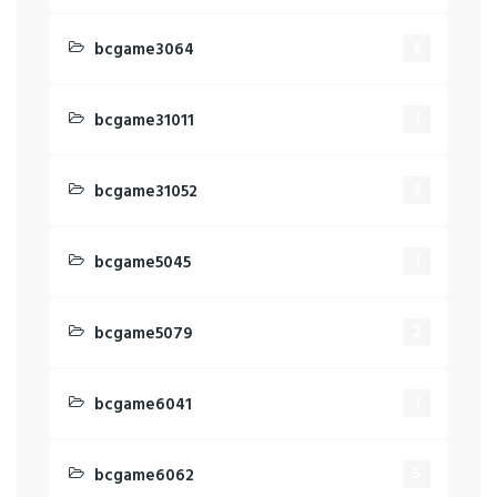
bcgame3064
6
bcgame31011
1
bcgame31052
3
bcgame5045
1
bcgame5079
2
bcgame6041
1
bcgame6062
5