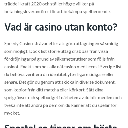
trädde i kraft 2020 och ställer högre villkor på
betalningsleverantörer för att bekämpa spelberoende.
Vad är casino utan konto?
Speedy Casino strävar efter att göra uttagningen så smidig
som möjligt. Dock list större uttag drabbas från vissa
fördröjningar på grund av säkerhetsrutiner som följs från
casinot. Exakt som hos alla nätcasino med licens i Sverige list
du behöva verifiera din identitet ytterligare tidigare eller
senare. Det gör du genom att skicka in diverse dokument,
som kopior från ditt matcha eller körkort. Sätt dina
spelgränser och spelbudget i närheten av du blir medlem och
tveka inte att ändra på dem om du känner att du spelar för
mycket.