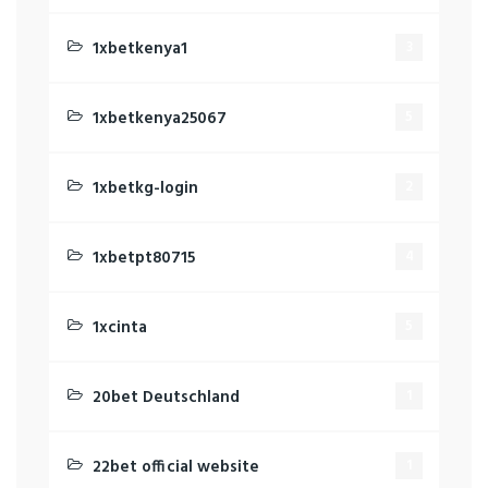
1xbetkenya1
3
1xbetkenya25067
5
1xbetkg-login
2
1xbetpt80715
4
1xcinta
5
20bet Deutschland
1
22bet official website
1