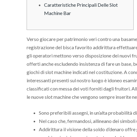
Caratteristiche Principali Delle Slot
Machine Bar
Verso giocare per patrimonio veri contro una basame
registrazione del bisca favorito addirittura effettuare
gli operatori mettono verso disposizione dei nuovi fru
offerti anche escludendo insistenza di fare un base, be
giochi di slot machine indicati nel costituzione.
A cono
interessanti presenti sul nostro luogo è idoneo esamina
classificati con messa dei voti forniti dagli fruitori. 
le nuove slot machine che vengono sempre inserite nel 
Sono preferibili assegni, in un’alta probabilità d
Nel caso che, fermandosi, allineano dei simboli 
Addirittura il visione della soldo d’denaro offre 