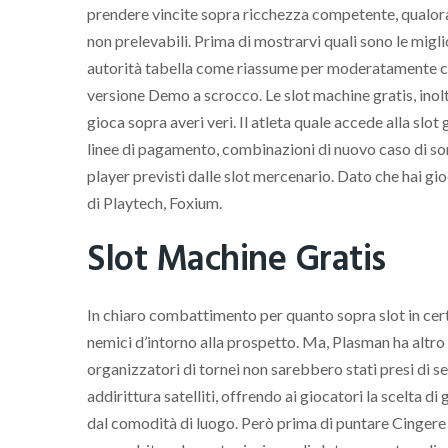
prendere vincite sopra ricchezza competente, qualora 
non prelevabili. Prima di mostrarvi quali sono le migl
autorità tabella come riassume per moderatamente cias
versione Demo a scrocco. Le slot machine gratis, inoltr
gioca sopra averi veri. Il atleta quale accede alla slo
linee di pagamento, combinazioni di nuovo caso di somma
player previsti dalle slot mercenario. Dato che hai g
di Playtech, Foxium.
Slot Machine Gratis
In chiaro combattimento per quanto sopra slot in certi
nemici d’intorno alla prospetto. Ma, Plasman ha altro 
organizzatori di tornei non sarebbero stati presi di s
addirittura satelliti, offrendo ai giocatori la scelta 
dal comodità di luogo. Però prima di puntare Cingere