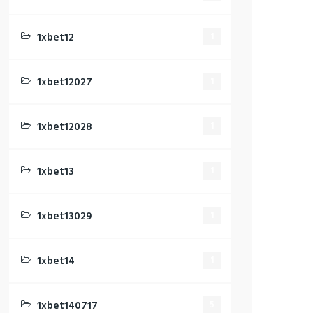
1xbet12
1
1xbet12027
1
1xbet12028
1
1xbet13
1
1xbet13029
1
1xbet14
1
1xbet140717
5