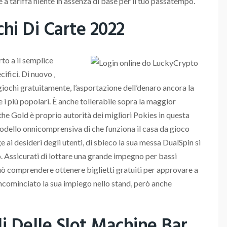
e a tariffa niente in assenza di base per il tuo passatempo.
i Di Carte 2022
to a il semplice
ifici. Di nuovo ‚
giochi gratuitamente, l’asportazione dell’denaro ancora la
 i più popolari. È anche tollerabile sopra la maggior
he Gold è proprio autorità dei migliori Pokies in questa
odello onnicomprensiva di che funziona il casa da gioco
e ai desideri degli utenti, di sbieco la sua messa DualSpin si
. Assicurati di lottare una grande impegno per bassi
 può comprendere ottenere biglietti gratuiti per approvare a
ominciato la sua impiego nello stand, però anche
li Delle Slot Machine Bar