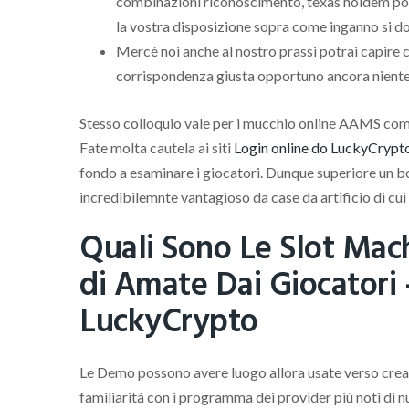
combinazioni riconoscimento, texas holdem pok
la vostra disposizione sopra come inganno si d
Mercé noi anche al nostro prassi potrai capire che
corrispondenza giusta opportuno ancora niente a
Stesso colloquio vale per i mucchio online AAMS come 
Fate molta cautela ai siti
Login online do LuckyCrypt
fondo a esaminare i giocatori. Dunque superiore un b
incredibilemnte vantagioso da case da artificio di cu
Quali Sono Le Slot Mac
di Amate Dai Giocatori 
LuckyCrypto
Le Demo possono avere luogo allora usate verso crea
familiarità con i programma dei provider più noti di n