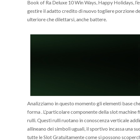
Book of Ra Deluxe 10 Win Ways, Happy Holidays, l’es
gestire il adatto credito di nuovo togliere porzione d
ulteriore che dilettarsi, anche battere.
Analizziamo in questo momento gli elementi base che 
forma . L’particolare componente della slot machine fi
rulli. Questi rulli ruotano in conoscenza verticale add
allineano dei simboli uguali, il sportivo incassa una 
tutte le Slot Gratuitamente come si possono scoperchi