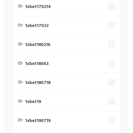
1xbet170214
1
1xbet17033
1
1xbet180216
1
1xbet18063
3
1xbet180718
1
1xbet19
1
1xbet190719
1