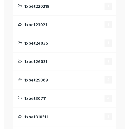
1xbet220219
1
1xbet23021
1
1xbet24036
1
1xbet26031
1
1xbet29069
4
1xbet30711
4
1xbet310511
3