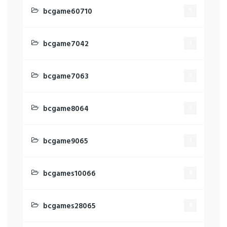
bcgame60710
5
bcgame7042
1
bcgame7063
3
bcgame8064
3
bcgame9065
1
bcgames10066
4
bcgames28065
4