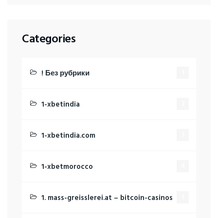
Categories
! Без рубрики
1
1-xbetindia
3
1-xbetindia.com
3
1-xbetmorocco
4
1. mass-greisslerei.at – bitcoin-casinos
1