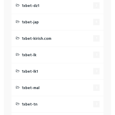
1xbet-dz1
2
1xbet-jap
6
1xbet-kirish.com
1
1xbet-lk
3
1xbet-lk1
3
1xbet-mal
3
1xbet-tn
3