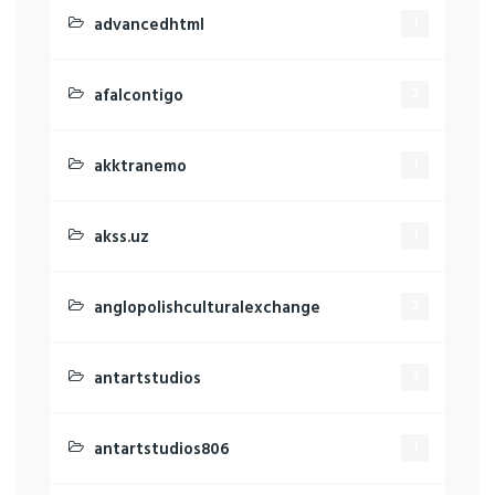
advancedhtml
1
afalcontigo
2
akktranemo
1
akss.uz
1
anglopolishculturalexchange
2
antartstudios
3
antartstudios806
1