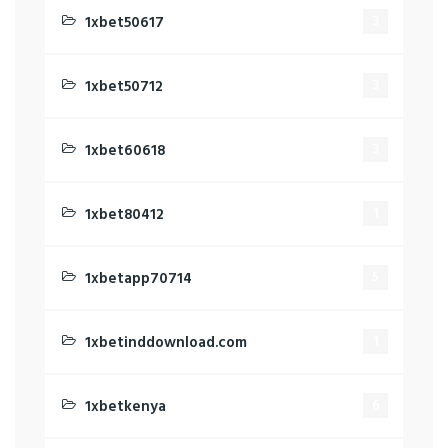
1xbet50617
3
1xbet50712
3
1xbet60618
3
1xbet80412
1
1xbetapp70714
5
1xbetinddownload.com
1
1xbetkenya
6