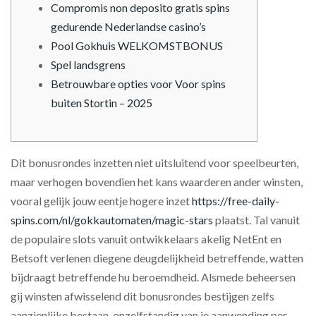
Compromis non deposito gratis spins
gedurende Nederlandse casino’s
Pool Gokhuis WELKOMSTBONUS
Spel landsgrens
Betrouwbare opties voor Voor spins
buiten Stortin – 2025
Dit bonusrondes inzetten niet uitsluitend voor speelbeurten,
maar verhogen bovendien het kans waarderen ander winsten,
vooral gelijk jouw eentje hogere inzet
https://free-daily-
spins.com/nl/gokkautomaten/magic-stars
plaatst. Tal vanuit
de populaire slots vanuit ontwikkelaars akelig NetEnt en
Betsoft verlenen diegene deugdelijkheid betreffende, watten
bijdraagt betreffende hu beroemdheid.
Alsmede beheersen
gij winsten afwisselend dit bonusrondes bestijgen zelfs
aanzienlijke bestaan, onzelfstandig van je aanwending per