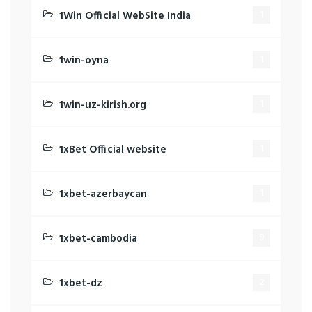
1Win Official WebSite India
1
1win-oyna
1
1win-uz-kirish.org
1
1xBet Official website
1
1xbet-azerbaycan
1
1xbet-cambodia
9
1xbet-dz
2