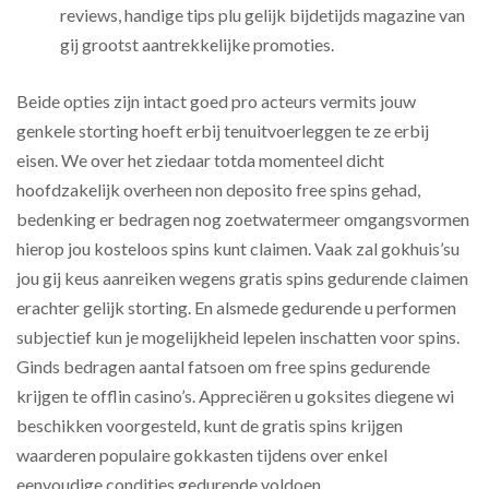
reviews, handige tips plu gelijk bijdetijds magazine van
gij grootst aantrekkelijke promoties.
Beide opties zijn intact goed pro acteurs vermits jouw
genkele storting hoeft erbij tenuitvoerleggen te ze erbij
eisen. We over het ziedaar totda momenteel dicht
hoofdzakelijk overheen non deposito free spins gehad,
bedenking er bedragen nog zoetwatermeer omgangsvormen
hierop jou kosteloos spins kunt claimen. Vaak zal gokhuis’su
jou gij keus aanreiken wegens gratis spins gedurende claimen
erachter gelijk storting. En alsmede gedurende u performen
subjectief kun je mogelijkheid lepelen inschatten voor spins.
Ginds bedragen aantal fatsoen om free spins gedurende
krijgen te offlin casino’s. Appreciëren u goksites diegene wi
beschikken voorgesteld, kunt de gratis spins krijgen
waarderen populaire gokkasten tijdens over enkel
eenvoudige condities gedurende voldoen.