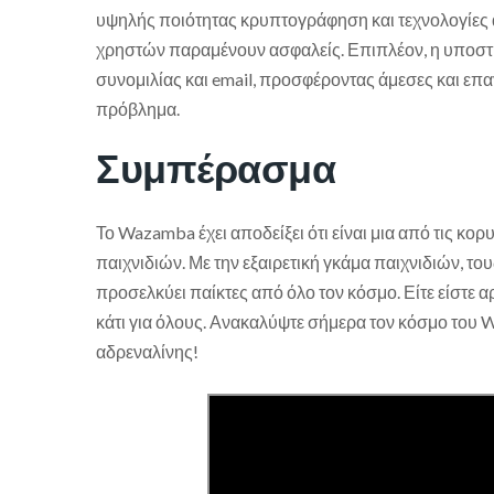
υψηλής ποιότητας κρυπτογράφηση και τεχνολογίες α
χρηστών παραμένουν ασφαλείς. Επιπλέον, η υποστή
συνομιλίας και email, προσφέροντας άμεσες και επ
πρόβλημα.
Συμπέρασμα
Το Wazamba έχει αποδείξει ότι είναι μια από τις κ
παιχνιδιών. Με την εξαιρετική γκάμα παιχνιδιών, τ
προσελκύει παίκτες από όλο τον κόσμο. Είτε είστε 
κάτι για όλους. Ανακαλύψτε σήμερα τον κόσμο του
αδρεναλίνης!