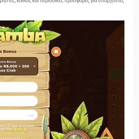
χρήστες, καθώς και περιοδικές προσφορές για υπάρχοντες