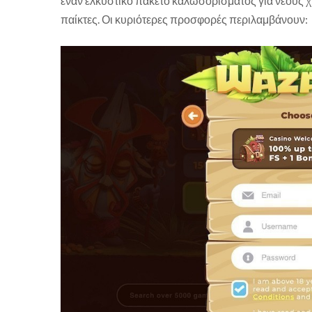
έναν ελκυστικό πακέτο καλωσορίσματος για νέους 
παίκτες. Οι κυριότερες προσφορές περιλαμβάνουν: