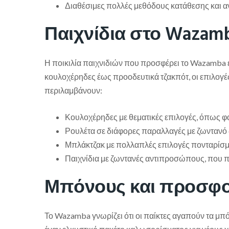
Διαθέσιμες πολλές μεθόδους κατάθεσης και 
Παιχνίδια στο Wazam
Η ποικιλία παιχνιδιών που προσφέρει το Wazamba 
κουλοχέρηδες έως προοδευτικά τζακπότ, οι επιλογές
περιλαμβάνουν:
Κουλοχέρηδες με θεματικές επιλογές, όπως φα
Ρουλέτα σε διάφορες παραλλαγές με ζωντανό d
Μπλάκτζακ με πολλαπλές επιλογές πονταρίσμ
Παιχνίδια με ζωντανές αντιπροσώπους, που π
Μπόνους και προσφ
Το Wazamba γνωρίζει ότι οι παίκτες αγαπούν τα μπό