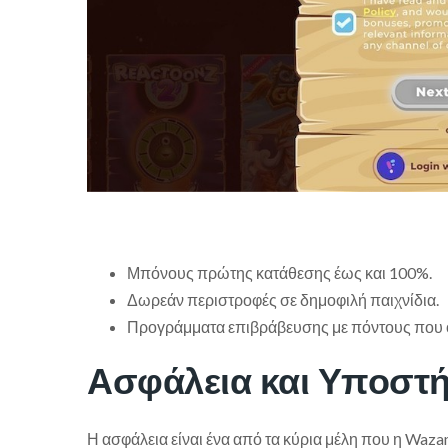
Μπόνους πρώτης κατάθεσης έως και 100%.
Δωρεάν περιστροφές σε δημοφιλή παιχνίδια.
Προγράμματα επιβράβευσης με πόντους που 
Ασφάλεια και Υποστή
Η ασφάλεια είναι ένα από τα κύρια μέλη που η Waza