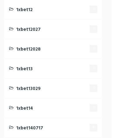
1xbet12
1
1xbet12027
1
1xbet12028
1
1xbet13
1
1xbet13029
1
1xbet14
1
1xbet140717
5