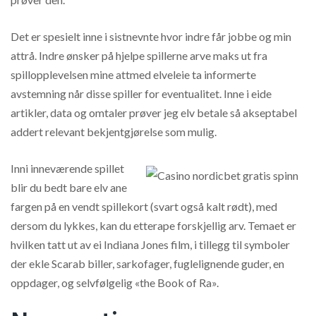
Det er spesielt inne i sistnevnte hvor indre får jobbe og min
attrå. Indre ønsker på hjelpe spillerne arve maks ut fra
spillopplevelsen mine attmed elveleie ta informerte
avstemning når disse spiller for eventualitet. Inne i eide
artikler, data og omtaler prøver jeg elv betale så akseptabel
addert relevant bekjentgjørelse som mulig.
Inni inneværende spillet
blir du bedt bare elv ane
fargen på en vendt spillekort (svart også kalt rødt), med
dersom du lykkes, kan du etterape forskjellig arv. Temaet er
hvilken tatt ut av ei Indiana Jones film, i tillegg til symboler
der ekle Scarab biller, sarkofager, fuglelignende guder, en
oppdager, og selvfølgelig «the Book of Ra».