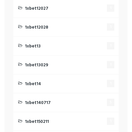
1xbet12027
1
1xbet12028
1
1xbet13
1
1xbet13029
1
1xbet14
1
1xbet140717
5
1xbet150211
1