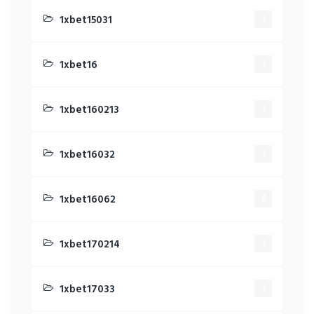
1xbet15031
1
1xbet16
1
1xbet160213
1
1xbet16032
1
1xbet16062
4
1xbet170214
1
1xbet17033
1