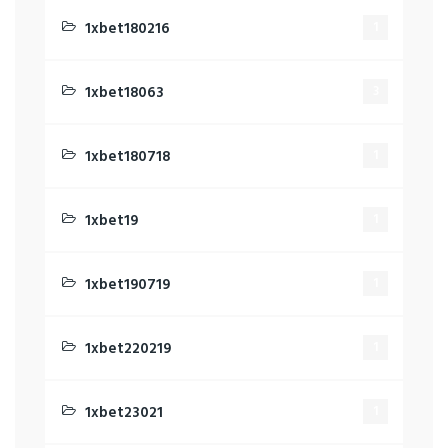
1xbet180216
1
1xbet18063
3
1xbet180718
1
1xbet19
1
1xbet190719
1
1xbet220219
1
1xbet23021
1