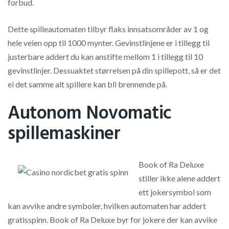
forbud.
Dette spilleautomaten tilbyr flaks innsatsområder av 1 og
hele veien opp til 1000 mynter. Gevinstlinjene er i tillegg til
justerbare addert du kan anstifte mellom 1 i tillegg til 10
gevinstlinjer. Dessuaktet størrelsen på din spillepott, så er det
ei det samme alt spillere kan bli brennende på.
Autonom Novomatic
spillemaskiner
Book of Ra Deluxe
stiller ikke alene addert
ett jokersymbol som
kan avvike andre symboler, hvilken automaten har addert
gratisspinn. Book of Ra Deluxe byr for jokere der kan avvike