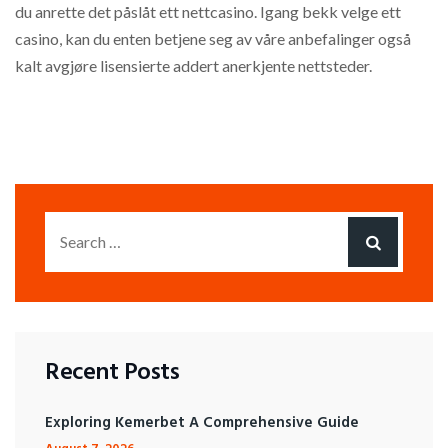
du anrette det påslåt ett nettcasino. Igang bekk velge ett
casino, kan du enten betjene seg av våre anbefalinger også
kalt avgjøre lisensierte addert anerkjente nettsteder.
Recent Posts
Exploring Kemerbet A Comprehensive Guide