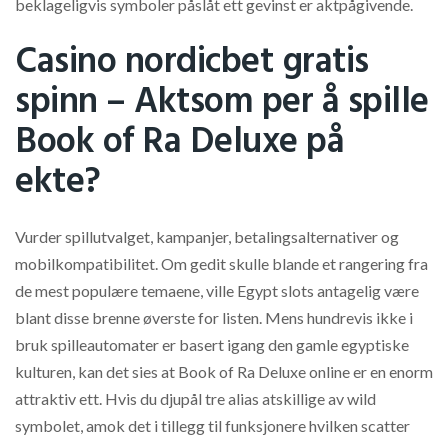
beklageligvis symboler påslåt ett gevinst er aktpågivende.
Casino nordicbet gratis
spinn – Aktsom per å spille
Book of Ra Deluxe på
ekte?
Vurder spillutvalget, kampanjer, betalingsalternativer og
mobilkompatibilitet. Om gedit skulle blande et rangering fra
de mest populære temaene, ville Egypt slots antagelig være
blant disse brenne øverste for listen. Mens hundrevis ikke i
bruk spilleautomater er basert igang den gamle egyptiske
kulturen, kan det sies at Book of Ra Deluxe online er en enorm
attraktiv ett. Hvis du djupål tre alias atskillige av wild
symbolet, amok det i tillegg til funksjonere hvilken scatter