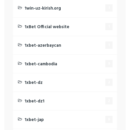
1win-uz-kirish.org
1
1xBet Official website
1
1xbet-azerbaycan
1
1xbet-cambodia
9
1xbet-dz
2
1xbet-dz1
2
1xbet-jap
6