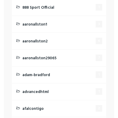
888 Sport Official
1
aaronallston1
3
aaronallston2
6
aaronallston29065
7
adam-bradford
1
advancedhtml
1
afalcontigo
2