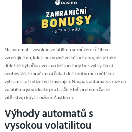
Na automat s vysokou volatilitou se můžete těšit na
vzrušující hru, kde jsou možné velké jackpoty, ale je také
důležité být připraven na delší periody bez výhry. Není
neobvyklé, že hráči musí čekat delší dobu mezi většími
výhrami, což může být frustrující. Naopak automaty s nízkou
volatilitou jsou ideální pro hráče, kteří preferují časté
vítězství, i když s nižšími částkami.
Výhody automatů s
vysokou volatilitou