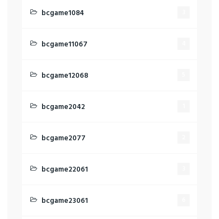
bcgame1084
3
bcgame11067
4
bcgame12068
5
bcgame2042
1
bcgame2077
2
bcgame22061
3
bcgame23061
6