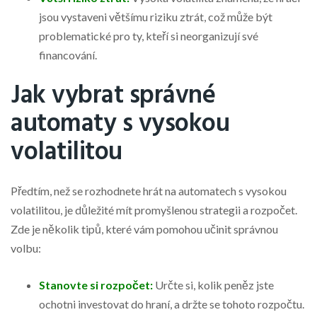
jsou vystaveni většímu riziku ztrát, což může být
problematické pro ty, kteří si neorganizují své
financování.
Jak vybrat správné
automaty s vysokou
volatilitou
Předtím, než se rozhodnete hrát na automatech s vysokou
volatilitou, je důležité mít promyšlenou strategii a rozpočet.
Zde je několik tipů, které vám pomohou učinit správnou
volbu:
Stanovte si rozpočet:
Určte si, kolik peněz jste
ochotni investovat do hraní, a držte se tohoto rozpočtu.