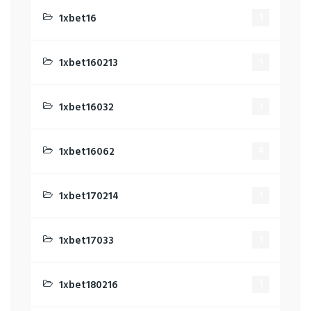
1xbet16
1
1xbet160213
1
1xbet16032
1
1xbet16062
4
1xbet170214
1
1xbet17033
1
1xbet180216
1