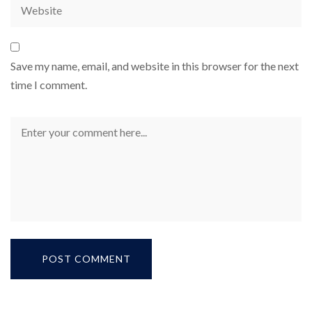
Save my name, email, and website in this browser for the next
time I comment.