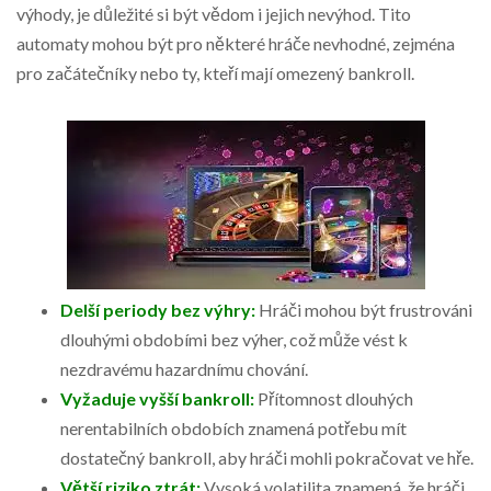
výhody, je důležité si být vědom i jejich nevýhod. Tito
automaty mohou být pro některé hráče nevhodné, zejména
pro začátečníky nebo ty, kteří mají omezený bankroll.
Delší periody bez výhry:
Hráči mohou být frustrováni
dlouhými obdobími bez výher, což může vést k
nezdravému hazardnímu chování.
Vyžaduje vyšší bankroll:
Přítomnost dlouhých
nerentabilních obdobích znamená potřebu mít
dostatečný bankroll, aby hráči mohli pokračovat ve hře.
Větší riziko ztrát:
Vysoká volatilita znamená, že hráči