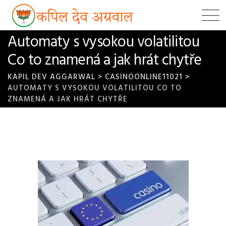
Skip
to
content
Automaty s vysokou volatilitou
Co to znamená a jak hrát chytře
KAPIL DEV AGGARWAL
>
CASINOONLINE11021
>
AUTOMATY S VYSOKOU VOLATILITOU CO TO
ZNAMENÁ A JAK HRÁT CHYTŘE