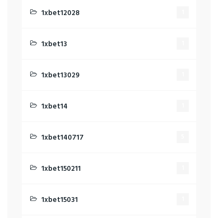
1xbet12028
1
1xbet13
1
1xbet13029
1
1xbet14
1
1xbet140717
5
1xbet150211
1
1xbet15031
1