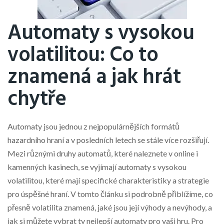
Automaty s vysokou
volatilitou: Co to
znamená a jak hrát
chytře
Automaty jsou jednou z nejpopulárnějších formátů
hazardního hraní a v posledních letech se stále více rozšiřují.
Mezi různými druhy automatů, které naleznete v online i
kamenných kasinech, se vyjímají automaty s vysokou
volatilitou, které mají specifické charakteristiky a strategie
pro úspěšné hraní. V tomto článku si podrobně přiblížíme, co
přesně volatilita znamená, jaké jsou její výhody a nevýhody, a
jak si můžete vybrat ty nejlepší automaty pro vaši hru. Pro