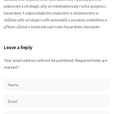
plánování a strategii, aby se minimalizovaly rizika spojená s
hazardem. S odpovídajícími znalostmi a zkušenostmi si
můžete užít vzrušující svět automatů s vysokou volatilitou a
přitom zůstat v kontrole nad svým hazardním chováním.
Leave a Reply
Your email address will not be published.
Required fields are
marked
*