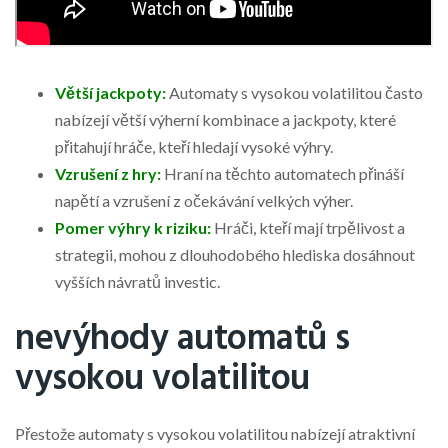
Větší jackpoty:
Automaty s vysokou volatilitou často
nabízejí větší výherní kombinace a jackpoty, které
přitahují hráče, kteří hledají vysoké výhry.
Vzrušení z hry:
Hraní na těchto automatech přináší
napětí a vzrušení z očekávání velkých výher.
Pomer výhry k riziku:
Hráči, kteří mají trpělivost a
strategii, mohou z dlouhodobého hlediska dosáhnout
vyšších návratů investic.
nevýhody automatů s
vysokou volatilitou
Přestože automaty s vysokou volatilitou nabízejí atraktivní