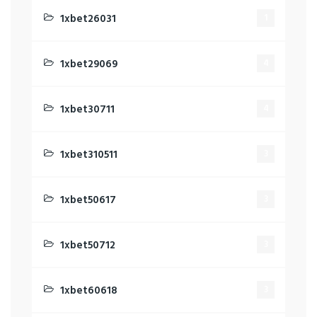
1xbet26031
1
1xbet29069
4
1xbet30711
4
1xbet310511
3
1xbet50617
3
1xbet50712
3
1xbet60618
3