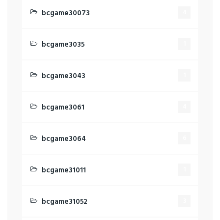
bcgame30073
4
bcgame3035
1
bcgame3043
1
bcgame3061
4
bcgame3064
6
bcgame31011
1
bcgame31052
3