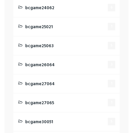
bcgame24062
6
bcgame25021
1
bcgame25063
5
bcgame26064
3
bcgame27064
1
bcgame27065
1
bcgame30051
5