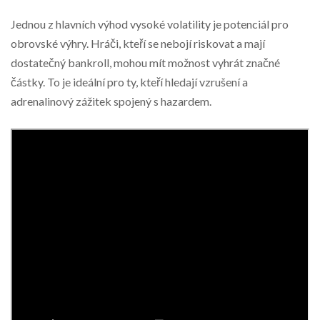
Jednou z hlavních výhod vysoké volatility je potenciál pro
obrovské výhry. Hráči, kteří se nebojí riskovat a mají
dostatečný bankroll, mohou mít možnost vyhrát značné
částky. To je ideální pro ty, kteří hledají vzrušení a
adrenalinový zážitek spojený s hazardem.