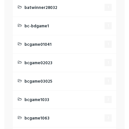
batwinner28032
1
bc-bdgame1
1
bcgame01041
1
bcgame02023
1
bcgame03025
1
bcgame1033
2
bcgame1063
3