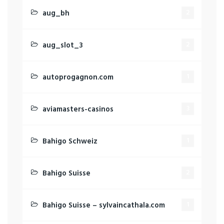
aug_bh
2
aug_slot_3
2
autoprogagnon.com
1
aviamasters-casinos
3
Bahigo Schweiz
1
Bahigo Suisse
2
Bahigo Suisse – sylvaincathala.com
1