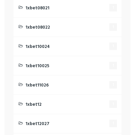
1xbet08021
1
1xbet08022
1
1xbet10024
1
1xbet10025
1
1xbet11026
1
1xbet12
1
1xbet12027
1