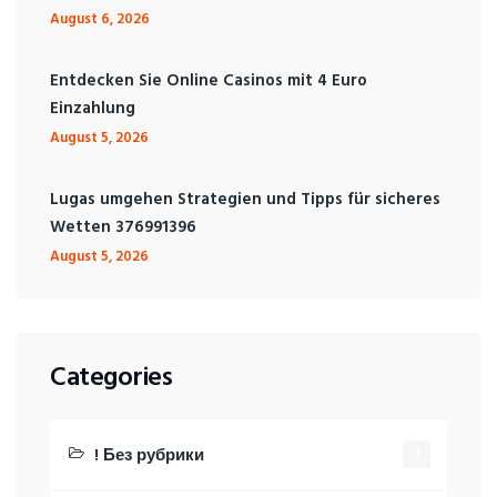
August 6, 2026
Entdecken Sie Online Casinos mit 4 Euro
Einzahlung
August 5, 2026
Lugas umgehen Strategien und Tipps für sicheres
Wetten 376991396
August 5, 2026
Categories
! Без рубрики
1