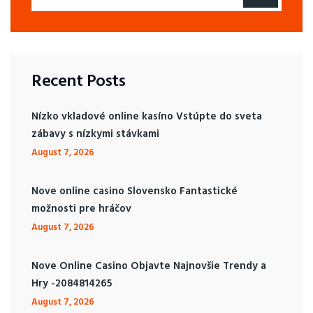
Recent Posts
Nízko vkladové online kasíno Vstúpte do sveta
zábavy s nízkymi stávkami
August 7, 2026
Nove online casino Slovensko Fantastické
možnosti pre hráčov
August 7, 2026
Nove Online Casino Objavte Najnovšie Trendy a
Hry -2084814265
August 7, 2026