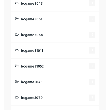
bcgame3043
1
bcgame3061
4
bcgame3064
6
bcgame31011
1
bcgame31052
3
bcgame5045
1
bcgame5079
2