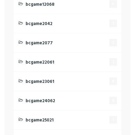
bcgame12068
5
bcgame2042
1
bcgame2077
2
bcgame22061
3
bcgame23061
6
bcgame24062
6
bcgame25021
1