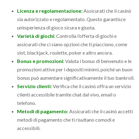
Licenza e regolamentazione:
Assicurati che il casinò
sia autorizzato e regolamentato. Questo garantisce
un’esperienza di gioco sicura e giusta.
Varietà di giochi:
Controlla l’offerta di giochi e
assicurati che ci siano opzioni che ti piacciono, come
slot, blackjack, roulette, poker e altro ancora.
Bonus e promozioni:
Valuta i bonus di benvenuto e le
promozioni attive per i depositi minimi, poiché un buon
bonus può aumentare significativamente il tuo bankroll.
Servizio clienti:
Verifica che il casinò offra un servizio
clienti accessibile tramite chat dal vivo, email o
telefono.
Metodi di pagamento:
Assicurati che il casinò accetti
metodi di pagamento che ti risultano comodi e
accessibili.