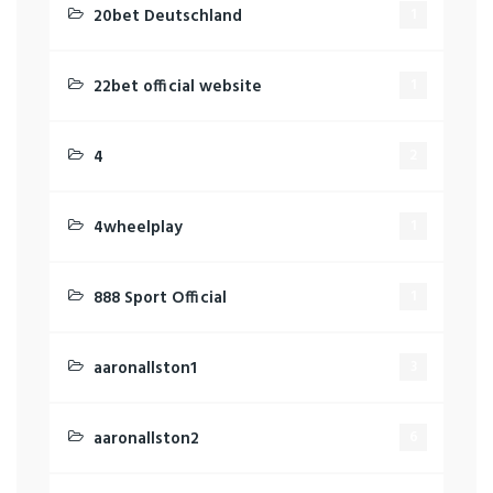
20bet Deutschland
1
22bet official website
1
4
2
4wheelplay
1
888 Sport Official
1
aaronallston1
3
aaronallston2
6