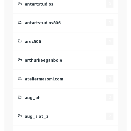
antartstudios
3
antartstudios806
1
arec506
1
arthurkeeganbole
1
ateliermasomi.com
1
aug_bh
2
aug_slot_3
2