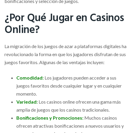
bonificaciones y selección de juegos.
¿Por Qué Jugar en Casinos
Online?
La migración de los juegos de azar a plataformas digitales ha
revolucionado la forma en que los jugadores disfrutan de sus
juegos favoritos. Algunas de las ventajas incluyen:
Comodidad:
Los jugadores pueden acceder a sus
juegos favoritos desde cualquier lugar y en cualquier
momento.
Variedad:
Los casinos online ofrecen una gama más
amplia de juegos que los casinos tradicionales.
Bonificaciones y Promociones:
Muchos casinos
ofrecen atractivas bonificaciones a nuevos usuarios y