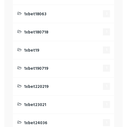
1xbet18063
3
1xbet180718
1
1xbet19
1
1xbet190719
1
1xbet220219
1
1xbet23021
1
1xbet24036
1