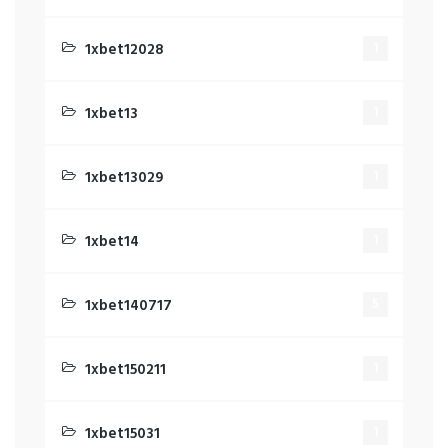
1xbet12028
1
1xbet13
1
1xbet13029
1
1xbet14
1
1xbet140717
5
1xbet150211
1
1xbet15031
1