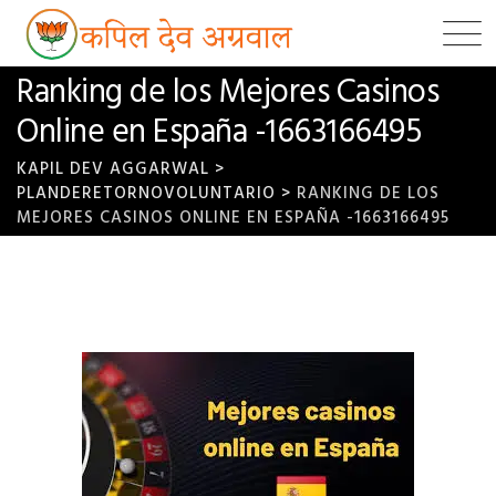
Skip
to
content
Ranking de los Mejores Casinos
Online en España -1663166495
KAPIL DEV AGGARWAL
>
PLANDERETORNOVOLUNTARIO
>
RANKING DE LOS
MEJORES CASINOS ONLINE EN ESPAÑA -1663166495