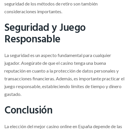
seguridad de los métodos de retiro son también
consideraciones importantes.
Seguridad y Juego
Responsable
La seguridad es un aspecto fundamental para cualquier
jugador. Asegúrate de que el casino tenga una buena
reputación en cuanto a la protección de datos personales y
transacciones financieras. Además, es importante practicar el
juego responsable, estableciendo límites de tiempo y dinero
gastado.
Conclusión
La elección del mejor casino online en España depende de las