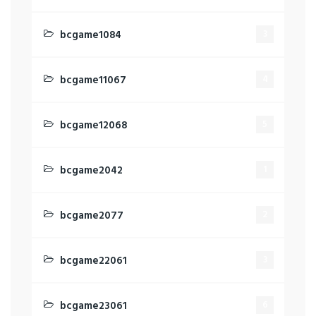
bcgame1084
3
bcgame11067
4
bcgame12068
5
bcgame2042
1
bcgame2077
2
bcgame22061
3
bcgame23061
6