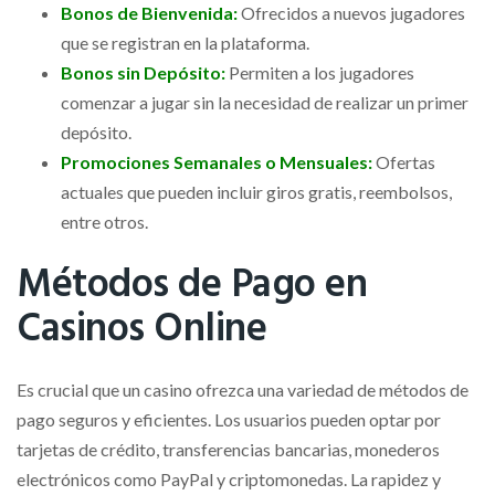
Bonos de Bienvenida:
Ofrecidos a nuevos jugadores
que se registran en la plataforma.
Bonos sin Depósito:
Permiten a los jugadores
comenzar a jugar sin la necesidad de realizar un primer
depósito.
Promociones Semanales o Mensuales:
Ofertas
actuales que pueden incluir giros gratis, reembolsos,
entre otros.
Métodos de Pago en
Casinos Online
Es crucial que un casino ofrezca una variedad de métodos de
pago seguros y eficientes. Los usuarios pueden optar por
tarjetas de crédito, transferencias bancarias, monederos
electrónicos como PayPal y criptomonedas. La rapidez y