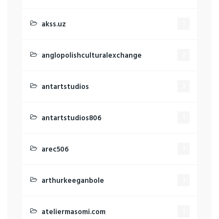
akss.uz
1
anglopolishculturalexchange
2
antartstudios
3
antartstudios806
1
arec506
1
arthurkeeganbole
1
ateliermasomi.com
1