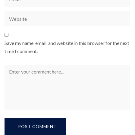
Save my name, email, and website in this browser for the next
time I comment.