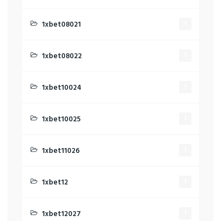
1xbet08021
1
1xbet08022
1
1xbet10024
1
1xbet10025
1
1xbet11026
1
1xbet12
1
1xbet12027
1