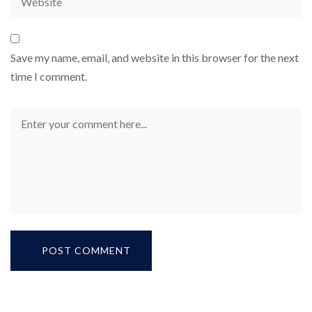
Save my name, email, and website in this browser for the next
time I comment.