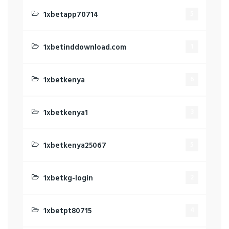
1xbetapp70714
5
1xbetinddownload.com
1
1xbetkenya
6
1xbetkenya1
3
1xbetkenya25067
5
1xbetkg-login
2
1xbetpt80715
4