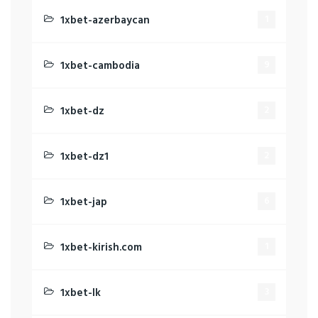
1xbet-azerbaycan
1
1xbet-cambodia
9
1xbet-dz
2
1xbet-dz1
2
1xbet-jap
6
1xbet-kirish.com
1
1xbet-lk
3