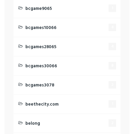
bcgame9065
1
bcgames10066
4
bcgames28065
4
bcgames30066
8
bcgames3078
2
beethecity.com
1
belong
2