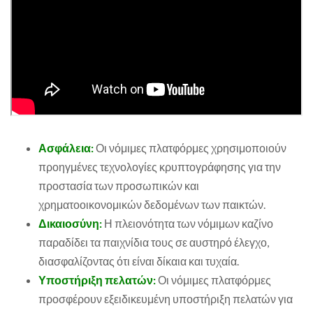
Ασφάλεια:
Οι νόμιμες πλατφόρμες χρησιμοποιούν
προηγμένες τεχνολογίες κρυπτογράφησης για την
προστασία των προσωπικών και
χρηματοοικονομικών δεδομένων των παικτών.
Δικαιοσύνη:
Η πλειονότητα των νόμιμων καζίνο
παραδίδει τα παιχνίδια τους σε αυστηρό έλεγχο,
διασφαλίζοντας ότι είναι δίκαια και τυχαία.
Υποστήριξη πελατών:
Οι νόμιμες πλατφόρμες
προσφέρουν εξειδικευμένη υποστήριξη πελατών για