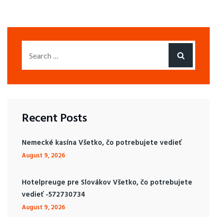
Recent Posts
Nemecké kasína Všetko, čo potrebujete vedieť
August 9, 2026
Hotelpreuge pre Slovákov Všetko, čo potrebujete
vedieť -572730734
August 9, 2026