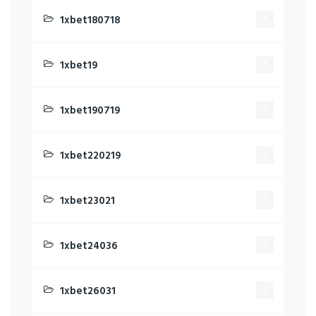
1xbet180718
1
1xbet19
1
1xbet190719
1
1xbet220219
1
1xbet23021
1
1xbet24036
1
1xbet26031
1