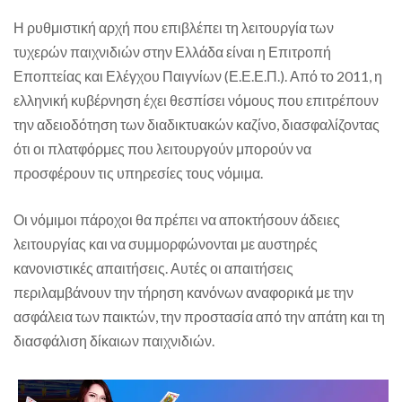
Η ρυθμιστική αρχή που επιβλέπει τη λειτουργία των
τυχερών παιχνιδιών στην Ελλάδα είναι η Επιτροπή
Εποπτείας και Ελέγχου Παιγνίων (Ε.Ε.Ε.Π.). Από το 2011, η
ελληνική κυβέρνηση έχει θεσπίσει νόμους που επιτρέπουν
την αδειοδότηση των διαδικτυακών καζίνο, διασφαλίζοντας
ότι οι πλατφόρμες που λειτουργούν μπορούν να
προσφέρουν τις υπηρεσίες τους νόμιμα.
Οι νόμιμοι πάροχοι θα πρέπει να αποκτήσουν άδειες
λειτουργίας και να συμμορφώνονται με αυστηρές
κανονιστικές απαιτήσεις. Αυτές οι απαιτήσεις
περιλαμβάνουν την τήρηση κανόνων αναφορικά με την
ασφάλεια των παικτών, την προστασία από την απάτη και τη
διασφάλιση δίκαιων παιχνιδιών.