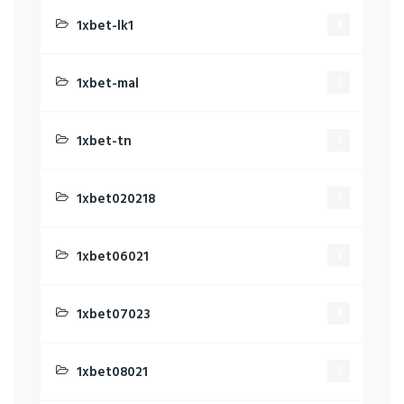
1xbet-lk1
3
1xbet-mal
3
1xbet-tn
3
1xbet020218
1
1xbet06021
1
1xbet07023
1
1xbet08021
1