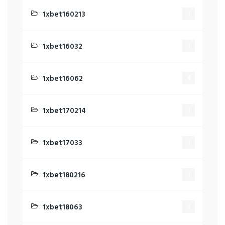
1xbet160213
1
1xbet16032
1
1xbet16062
4
1xbet170214
1
1xbet17033
1
1xbet180216
1
1xbet18063
3