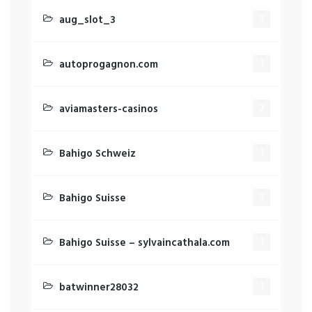
aug_slot_3
2
autoprogagnon.com
1
aviamasters-casinos
3
Bahigo Schweiz
1
Bahigo Suisse
2
Bahigo Suisse – sylvaincathala.com
1
batwinner28032
1