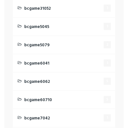
bcgame31052
3
bcgame5045
1
bcgame5079
2
bcgame6041
1
bcgame6062
5
bcgame60710
5
bcgame7042
1