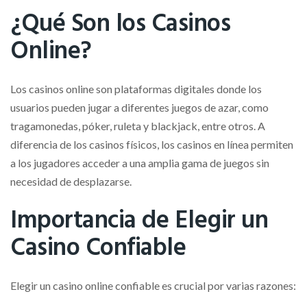
¿Qué Son los Casinos
Online?
Los casinos online son plataformas digitales donde los
usuarios pueden jugar a diferentes juegos de azar, como
tragamonedas, póker, ruleta y blackjack, entre otros. A
diferencia de los casinos físicos, los casinos en línea permiten
a los jugadores acceder a una amplia gama de juegos sin
necesidad de desplazarse.
Importancia de Elegir un
Casino Confiable
Elegir un casino online confiable es crucial por varias razones: