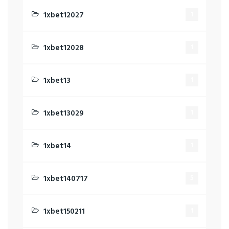
1xbet12027
1
1xbet12028
1
1xbet13
1
1xbet13029
1
1xbet14
1
1xbet140717
5
1xbet150211
1