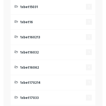
1xbet15031
1
1xbet16
1
1xbet160213
1
1xbet16032
1
1xbet16062
4
1xbet170214
1
1xbet17033
1