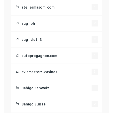
ateliermasomi.com
1
aug_bh
2
aug_slot_3
2
autoprogagnon.com
1
aviamasters-casinos
3
Bahigo Schweiz
1
Bahigo Suisse
2