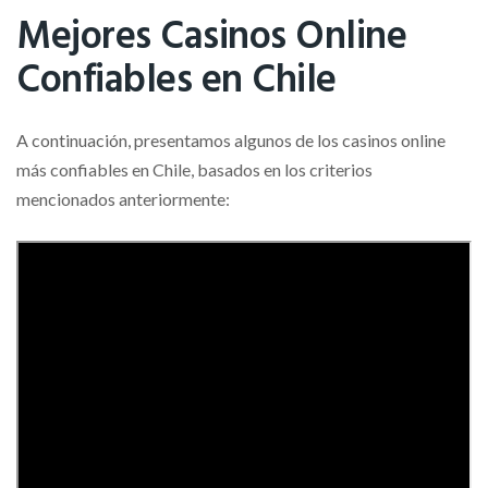
Mejores Casinos Online
Confiables en Chile
A continuación, presentamos algunos de los casinos online
más confiables en Chile, basados en los criterios
mencionados anteriormente: