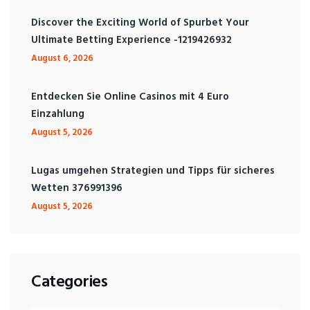
Discover the Exciting World of Spurbet Your
Ultimate Betting Experience -1219426932
August 6, 2026
Entdecken Sie Online Casinos mit 4 Euro
Einzahlung
August 5, 2026
Lugas umgehen Strategien und Tipps für sicheres
Wetten 376991396
August 5, 2026
Categories