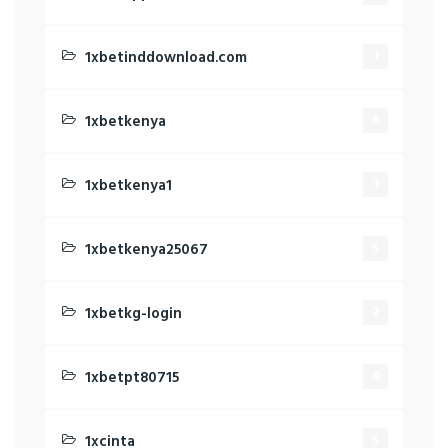
1xbetinddownload.com
1
1xbetkenya
6
1xbetkenya1
3
1xbetkenya25067
5
1xbetkg-login
2
1xbetpt80715
4
1xcinta
5