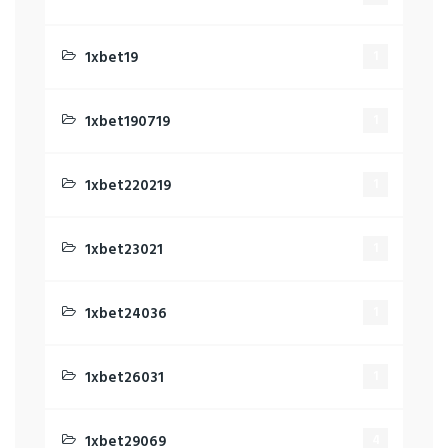
1xbet19
1
1xbet190719
1
1xbet220219
1
1xbet23021
1
1xbet24036
1
1xbet26031
1
1xbet29069
4