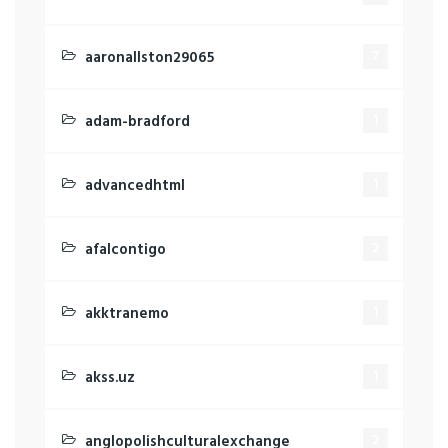
aaronallston29065
7
adam-bradford
1
advancedhtml
1
afalcontigo
2
akktranemo
1
akss.uz
1
anglopolishculturalexchange
2