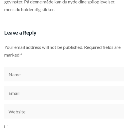
gevinster. På denne måde kan du nyde dine spiloplevelser,
mens du holder dig sikker.
Leave a Reply
Your email address will not be published.
Required fields are
marked
*