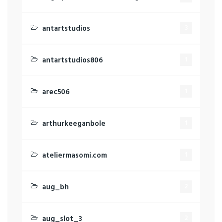
antartstudios
3
antartstudios806
1
arec506
1
arthurkeeganbole
1
ateliermasomi.com
1
aug_bh
2
aug_slot_3
2