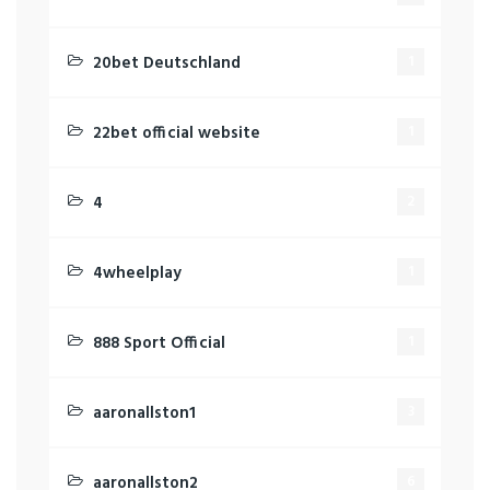
20bet Deutschland
1
22bet official website
1
4
2
4wheelplay
1
888 Sport Official
1
aaronallston1
3
aaronallston2
6