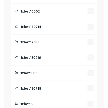
1xbet16062
4
1xbet170214
1
1xbet17033
1
1xbet180216
1
1xbet18063
3
1xbet180718
1
1xbet19
1