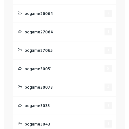
bcgame26064
3
bcgame27064
1
bcgame27065
1
bcgame30051
5
bcgame30073
4
bcgame3035
1
bcgame3043
1