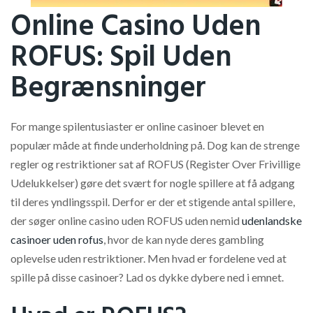
Online Casino Uden
ROFUS: Spil Uden
Begrænsninger
For mange spilentusiaster er online casinoer blevet en
populær måde at finde underholdning på. Dog kan de strenge
regler og restriktioner sat af ROFUS (Register Over Frivillige
Udelukkelser) gøre det svært for nogle spillere at få adgang
til deres yndlingsspil. Derfor er der et stigende antal spillere,
der søger online casino uden ROFUS uden nemid
udenlandske
casinoer uden rofus
, hvor de kan nyde deres gambling
oplevelse uden restriktioner. Men hvad er fordelene ved at
spille på disse casinoer? Lad os dykke dybere ned i emnet.