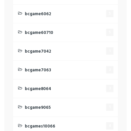
bcgame6062
5
bcgame60710
5
bcgame7042
1
bcgame7063
3
bcgame8064
3
bcgame9065
1
bcgames10066
4