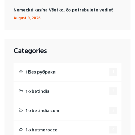
Nemecké kasína Všetko, čo potrebujete vedieť
August 9, 2026
Categories
! Без рубрики
1
1-xbetindia
3
1-xbetindia.com
3
1-xbetmorocco
4