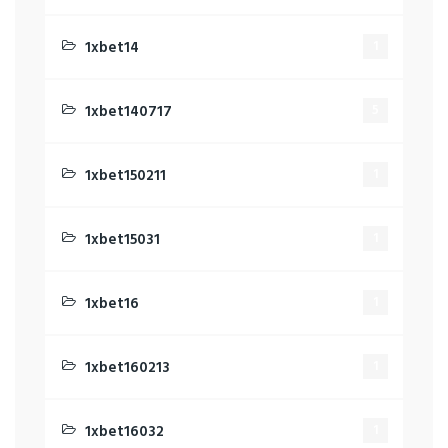
1xbet14
1
1xbet140717
5
1xbet150211
1
1xbet15031
1
1xbet16
1
1xbet160213
1
1xbet16032
1