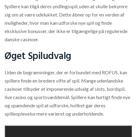
Spillere kan tilgå deres yndlingsspil, uden at skulle bekymre
sig om at være udelukket. Dette åbner op for en verden af
muligheder, hvor man kan udforske nye spil og finde
eksklusive bonusser, der ikke er tilgængelige på regulerede
danske casinoer.
Øget Spiludvalg
Uden de begrænsninger, der er forbundet med ROFUS, kan
spillere finde en bredere vifte af spil. Mange udenlandske
casinoer tilbyder et imponerende udvalg af slots, bordspil,
live casino og sportsvæddemål. Spillere kan hurtigt finde nye
og spændende spil at udforske, hvilket gør deres
spilleoplevelse mere varieret og underholdende.