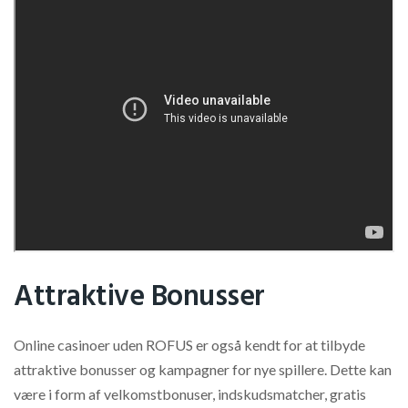
Attraktive Bonusser
Online casinoer uden ROFUS er også kendt for at tilbyde
attraktive bonusser og kampagner for nye spillere. Dette kan
være i form af velkomstbonuser, indskudsmatcher, gratis