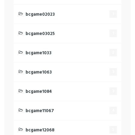
bcgame02023
1
bcgame03025
1
bcgame1033
2
bcgame1063
3
bcgame1084
3
bcgame11067
4
bcgame12068
5