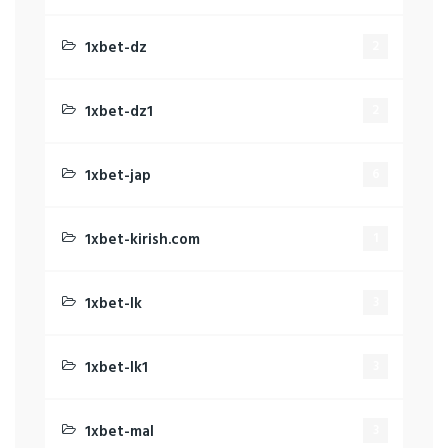
1xbet-dz
2
1xbet-dz1
2
1xbet-jap
6
1xbet-kirish.com
1
1xbet-lk
3
1xbet-lk1
3
1xbet-mal
3