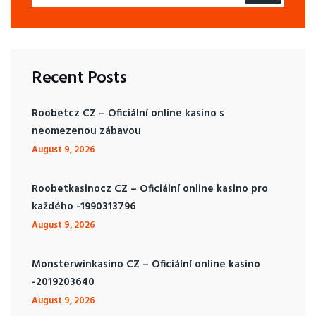
Recent Posts
Roobetcz CZ – Oficiální online kasino s
neomezenou zábavou
August 9, 2026
Roobetkasinocz CZ – Oficiální online kasino pro
každého -1990313796
August 9, 2026
Monsterwinkasino CZ – Oficiální online kasino
-2019203640
August 9, 2026