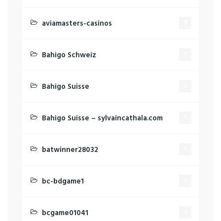
aviamasters-casinos
3
Bahigo Schweiz
1
Bahigo Suisse
2
Bahigo Suisse – sylvaincathala.com
1
batwinner28032
1
bc-bdgame1
1
bcgame01041
1