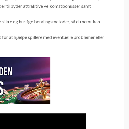
 der tilbyder attraktive velkomstbonusser samt
r sikre og hurtige betalingsmetoder, så du nemt kan
 for at hjælpe spillere med eventuelle problemer eller