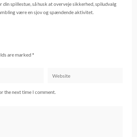
r din spillestue, så husk at overveje sikkerhed, spiludvalg
gambling være en sjov og spændende aktivitet.
elds are marked
*
or the next time I comment.