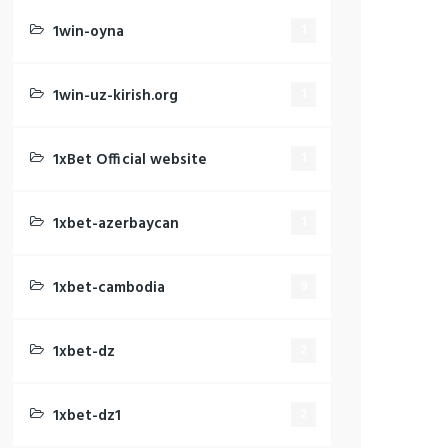
1win-oyna
1
1win-uz-kirish.org
1
1xBet Official website
1
1xbet-azerbaycan
1
1xbet-cambodia
9
1xbet-dz
2
1xbet-dz1
2