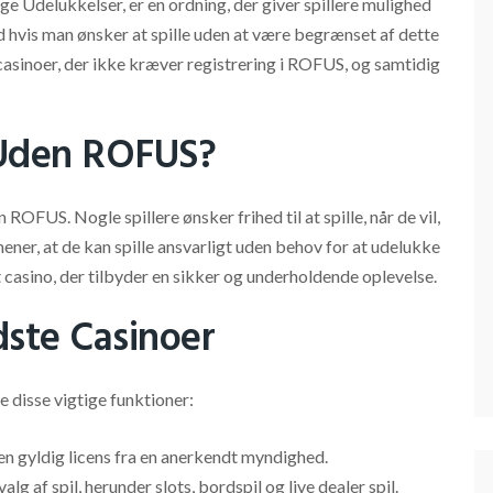
ge Udelukkelser, er en ordning, der giver spillere mulighed
d hvis man ønsker at spille uden at være begrænset af dette
 casinoer, der ikke kræver registrering i ROFUS, og samtidig
 Uden ROFUS?
n ROFUS. Nogle spillere ønsker frihed til at spille, når de vil,
ener, at de kan spille ansvarligt uden behov for at udelukke
et casino, der tilbyder en sikker og underholdende oplevelse.
ste Casinoer
 disse vigtige funktioner:
 en gyldig licens fra en anerkendt myndighed.
lg af spil, herunder slots, bordspil og live dealer spil.