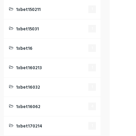
1xbet150211
1
1xbet15031
1
1xbet16
1
1xbet160213
1
1xbet16032
1
1xbet16062
4
1xbet170214
1