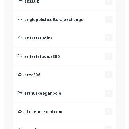
akss.uz
1
anglopolishculturalexchange
2
antartstudios
3
antartstudios806
1
arec506
1
arthurkeeganbole
1
ateliermasomi.com
1