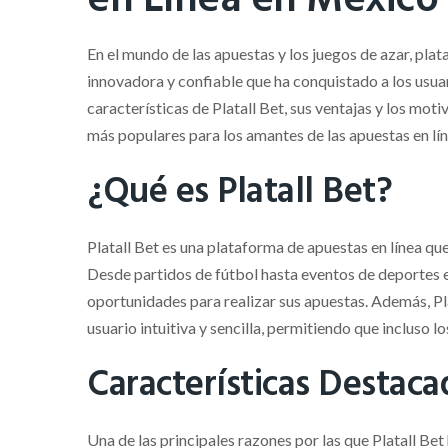
En el mundo de las apuestas y los juegos de azar, plat
innovadora y confiable que ha conquistado a los usuar
características de Platall Bet, sus ventajas y los mot
más populares para los amantes de las apuestas en lín
¿Qué es Platall Bet?
Platall Bet es una plataforma de apuestas en línea q
Desde partidos de fútbol hasta eventos de deportes e
oportunidades para realizar sus apuestas. Además, Pla
usuario intuitiva y sencilla, permitiendo que incluso 
Características Destaca
Una de las principales razones por las que Platall Be