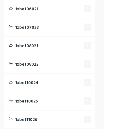
1xbet06021
1
1xbet07023
1
1xbet08021
1
1xbet08022
1
1xbet10024
1
1xbet10025
1
1xbet11026
1