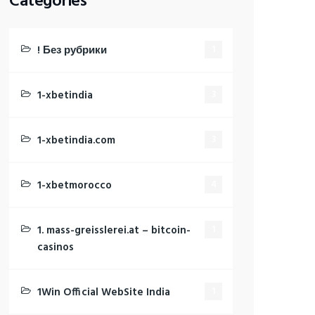
Categories
! Без рубрики
1
1-xbetindia
3
1-xbetindia.com
3
1-xbetmorocco
4
1. mass-greisslerei.at – bitcoin-
1
casinos
1Win Official WebSite India
1