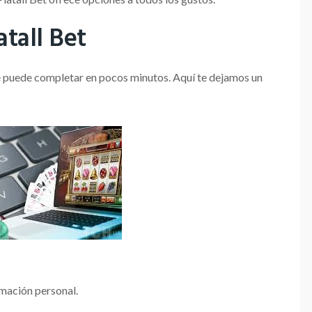
tall Bet
 se puede completar en pocos minutos. Aquí te dejamos un
rmación personal.