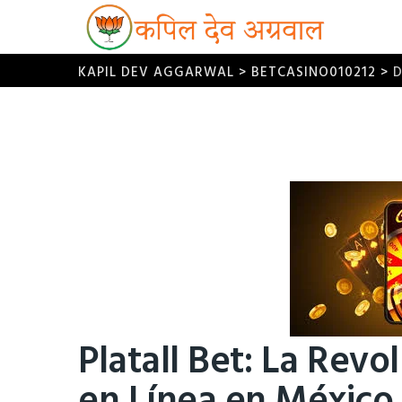
Skip
to
content
KAPIL DEV AGGARWAL
>
BETCASINO010212
>
D
Platall Bet: La Revo
en Línea en México