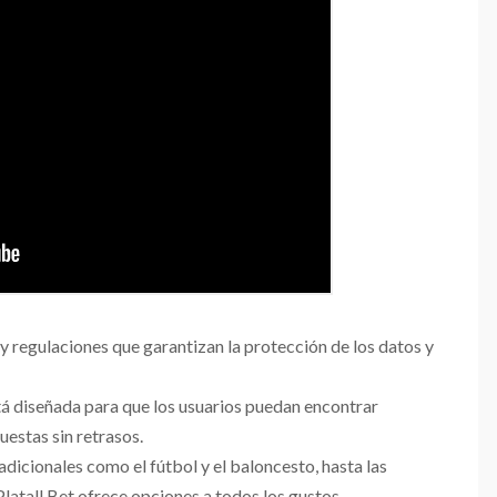
y regulaciones que garantizan la protección de los datos y
tá diseñada para que los usuarios puedan encontrar
uestas sin retrasos.
dicionales como el fútbol y el baloncesto, hasta las
latall Bet ofrece opciones a todos los gustos.