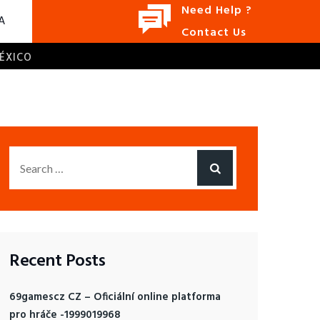
Need Help ?
A
Contact Us
MÉXICO
Recent Posts
69gamescz CZ – Oficiální online platforma
pro hráče -1999019968