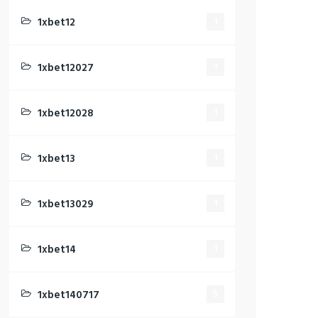
1xbet12
1
1xbet12027
1
1xbet12028
1
1xbet13
1
1xbet13029
1
1xbet14
1
1xbet140717
5