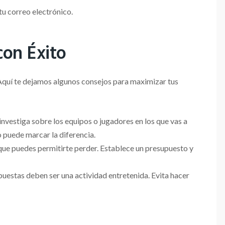
 tu correo electrónico.
con Éxito
Aquí te dejamos algunos consejos para maximizar tus
investiga sobre los equipos o jugadores en los que vas a
 puede marcar la diferencia.
ue puedes permitirte perder. Establece un presupuesto y
puestas deben ser una actividad entretenida. Evita hacer