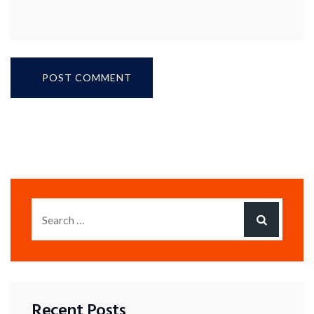
Recent Posts