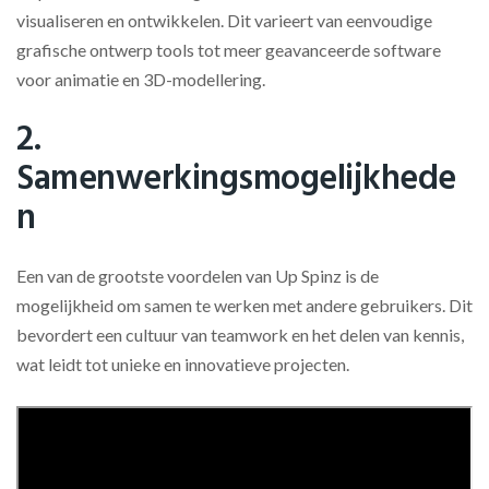
visualiseren en ontwikkelen. Dit varieert van eenvoudige
grafische ontwerp tools tot meer geavanceerde software
voor animatie en 3D-modellering.
2.
Samenwerkingsmogelijkhede
n
Een van de grootste voordelen van Up Spinz is de
mogelijkheid om samen te werken met andere gebruikers. Dit
bevordert een cultuur van teamwork en het delen van kennis,
wat leidt tot unieke en innovatieve projecten.