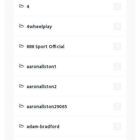
4
2
4wheelplay
1
888 Sport Official
1
aaronallston1
3
aaronallston2
6
aaronallston29065
7
adam-bradford
1