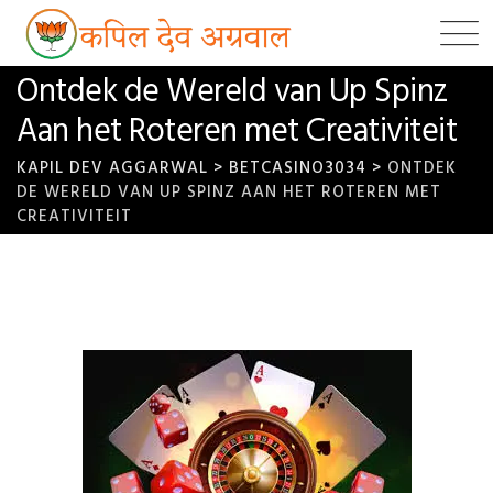
Skip
to
content
Ontdek de Wereld van Up Spinz
Aan het Roteren met Creativiteit
KAPIL DEV AGGARWAL
>
BETCASINO3034
>
ONTDEK
DE WERELD VAN UP SPINZ AAN HET ROTEREN MET
CREATIVITEIT