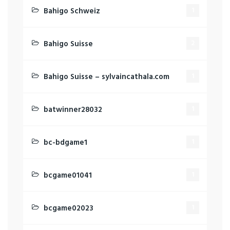
Bahigo Schweiz
1
Bahigo Suisse
2
Bahigo Suisse – sylvaincathala.com
1
batwinner28032
1
bc-bdgame1
1
bcgame01041
1
bcgame02023
1