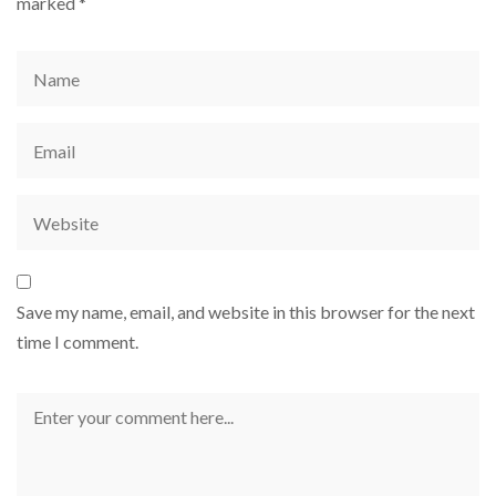
marked
*
Save my name, email, and website in this browser for the next
time I comment.