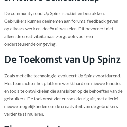
De community rond Up Spinz is actief en betrokken.
Gebruikers kunnen deelnemen aan forums, feedback geven
op elkaars werk en ideeën uitwisselen. Dit bevordert niet
alleen de creativiteit, maar zorgt ook voor een
ondersteunende omgeving.
De Toekomst van Up Spinz
Zoals met elke technologie, evolueert Up Spinz voortdurend.
Het team achter het platform werkt hard om nieuwe functies
en tools te ontwikkelen die aansluiten op de behoeften van de
gebruikers. De toekomst ziet er rooskleurig uit, met allerlei
nieuwe mogelijkheden om de creativiteit van de gebruikers
verder te stimuleren.