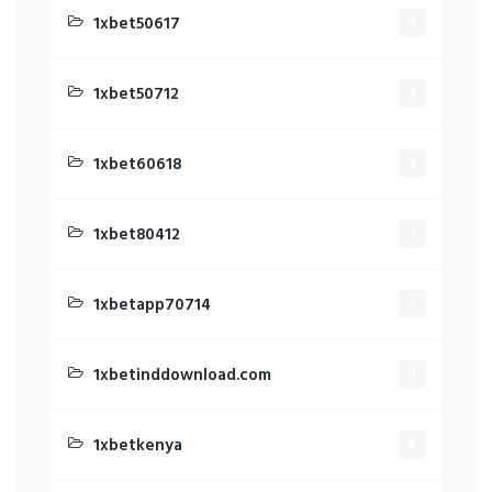
1xbet50617
3
1xbet50712
3
1xbet60618
3
1xbet80412
1
1xbetapp70714
5
1xbetinddownload.com
1
1xbetkenya
6