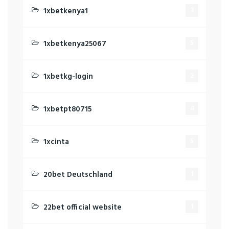
1xbetkenya1
3
1xbetkenya25067
5
1xbetkg-login
2
1xbetpt80715
4
1xcinta
5
20bet Deutschland
1
22bet official website
1