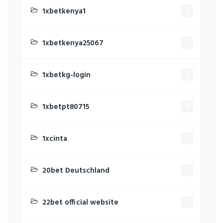
1xbetkenya1
3
1xbetkenya25067
5
1xbetkg-login
2
1xbetpt80715
4
1xcinta
5
20bet Deutschland
1
22bet official website
1