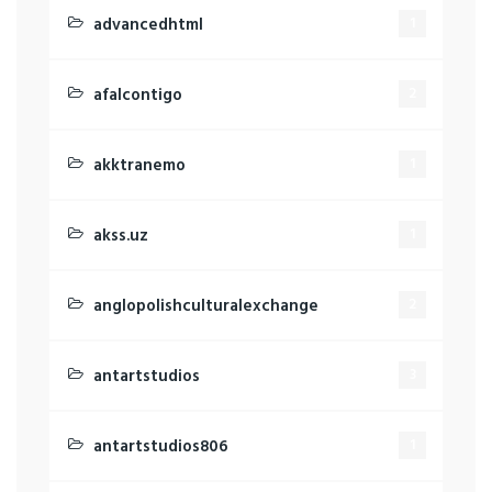
advancedhtml
1
afalcontigo
2
akktranemo
1
akss.uz
1
anglopolishculturalexchange
2
antartstudios
3
antartstudios806
1