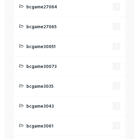
bcgame27064
1
bcgame27065
1
bcgame30051
5
bcgame30073
4
bcgame3035
1
bcgame3043
1
bcgame3061
4