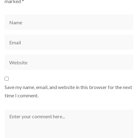
marked
*
Save my name, email, and website in this browser for the next
time I comment.