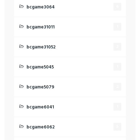
bcgame3064
6
bcgame31011
1
bcgame31052
3
bcgame5045
1
bcgame5079
2
bcgame6041
1
bcgame6062
5