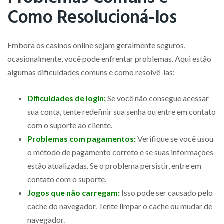
Como Resolucioná-los
Embora os casinos online sejam geralmente seguros,
ocasionalmente, você pode enfrentar problemas. Aqui estão
algumas dificuldades comuns e como resolvê-las:
Dificuldades de login:
Se você não consegue acessar
sua conta, tente redefinir sua senha ou entre em contato
com o suporte ao cliente.
Problemas com pagamentos:
Verifique se você usou
o método de pagamento correto e se suas informações
estão atualizadas. Se o problema persistir, entre em
contato com o suporte.
Jogos que não carregam:
Isso pode ser causado pelo
cache do navegador. Tente limpar o cache ou mudar de
navegador.