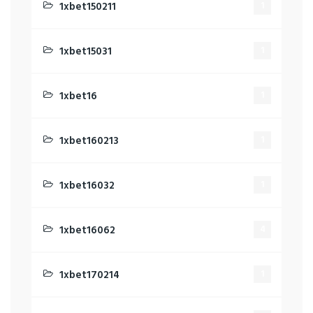
1xbet150211
1
1xbet15031
1
1xbet16
1
1xbet160213
1
1xbet16032
1
1xbet16062
4
1xbet170214
1