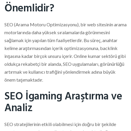
Önemlidir?
SEO (Arama Motoru Optimizasyonu), bir web sitesinin arama
motorlarında daha yüksek sıralamalarda görünmesini
sağlamak için yapılan tüm faaliyetlerdir. Bu süreç, anahtar
kelime araştırmasından içerik optimizasyonuna, backlink
inşasına kadar birçok unsuru içerir. Online kumar sektörü gibi
oldukça rekabetçi bir alanda, SEO uygulamaları, görünürlüğü
artırmak ve kullanıcı trafiğini yönlendirmek adına büyük
önem taşımaktadır.
SEO İgaming Araştırma ve
Analiz
SEO stratejilerinin etkili olabilmesi için doğru bir şekilde