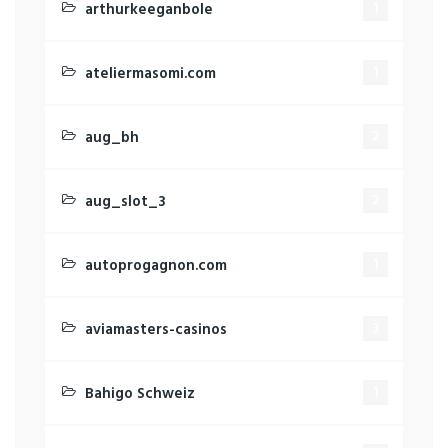
arthurkeeganbole
1
ateliermasomi.com
1
aug_bh
2
aug_slot_3
2
autoprogagnon.com
1
aviamasters-casinos
3
Bahigo Schweiz
1