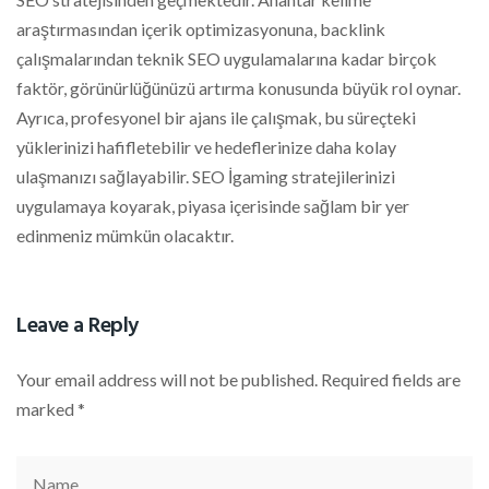
araştırmasından içerik optimizasyonuna, backlink
çalışmalarından teknik SEO uygulamalarına kadar birçok
faktör, görünürlüğünüzü artırma konusunda büyük rol oynar.
Ayrıca, profesyonel bir ajans ile çalışmak, bu süreçteki
yüklerinizi hafifletebilir ve hedeflerinize daha kolay
ulaşmanızı sağlayabilir. SEO İgaming stratejilerinizi
uygulamaya koyarak, piyasa içerisinde sağlam bir yer
edinmeniz mümkün olacaktır.
Leave a Reply
Your email address will not be published.
Required fields are
marked
*