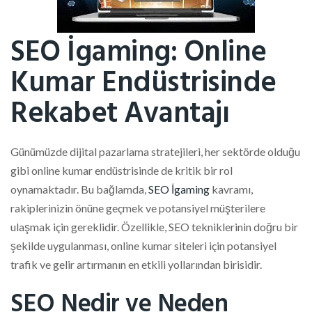
SEO İgaming: Online
Kumar Endüstrisinde
Rekabet Avantajı
Günümüzde dijital pazarlama stratejileri, her sektörde olduğu
gibi online kumar endüstrisinde de kritik bir rol
oynamaktadır. Bu bağlamda,
SEO İgaming
kavramı,
rakiplerinizin önüne geçmek ve potansiyel müşterilere
ulaşmak için gereklidir. Özellikle, SEO tekniklerinin doğru bir
şekilde uygulanması, online kumar siteleri için potansiyel
trafik ve gelir artırmanın en etkili yollarından birisidir.
SEO Nedir ve Neden