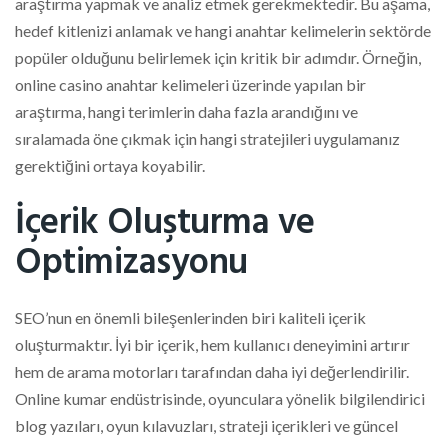
araştırma yapmak ve analiz etmek gerekmektedir. Bu aşama,
hedef kitlenizi anlamak ve hangi anahtar kelimelerin sektörde
popüler olduğunu belirlemek için kritik bir adımdır. Örneğin,
online casino anahtar kelimeleri üzerinde yapılan bir
araştırma, hangi terimlerin daha fazla arandığını ve
sıralamada öne çıkmak için hangi stratejileri uygulamanız
gerektiğini ortaya koyabilir.
İçerik Oluşturma ve
Optimizasyonu
SEO’nun en önemli bileşenlerinden biri kaliteli içerik
oluşturmaktır. İyi bir içerik, hem kullanıcı deneyimini artırır
hem de arama motorları tarafından daha iyi değerlendirilir.
Online kumar endüstrisinde, oyunculara yönelik bilgilendirici
blog yazıları, oyun kılavuzları, strateji içerikleri ve güncel